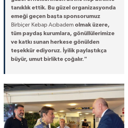
tanıklık ettik. Bu güzel organizasyonda
emeği geçen başta sponsorumuz
Birbiçer Kebap Acıbadem
olmak üzere,
tüm paydaş kurumlara, gönüllülerimize
ve katkı sunan herkese gönülden
teşekkür ediyoruz. İyilik paylaştıkça
büyür, umut birlikte çoğalır."