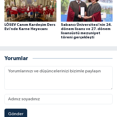
LÖSEV Canım Kardeşim Ders
Sabancı Üniversitesi’nin 24.
Evi’nde Karne Heyecanı
dönem lisans ve 27. dönem
lisansüstü mezuniyet
töreni gerçekleşti
Yorumlar
Gönder