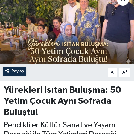
Paylaş
-
+
A
A
Yürekleri Isıtan Buluşma: 50
Yetim Çocuk Aynı Sofrada
Buluştu!
Pendikliler Kültür Sanat ve Yaşam