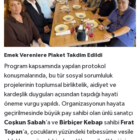
Emek Verenlere Plaket Takdim Edildi
Program kapsamında yapılan protokol
konuşmalarında, bu tür sosyal sorumluluk
projelerinin toplumsal birliktelik, aidiyet ve
kardeşlik duyguları açısından taşıdığı hayati
öneme vurgu yapıldı. Organizasyonun hayata
geçirilmesinde büyük pay sahibi olan ünlü sanatçı
Coşkun Sabah
’a ve
Birbiçer Kebap
sahibi
Fırat
Topan
’a, çocukların yüzündeki tebessüme vesile