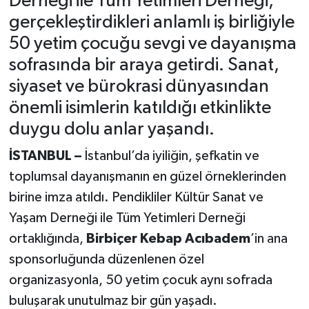
Derneği ile Tüm Yetimleri Derneği,
gerçekleştirdikleri anlamlı iş birliğiyle
50 yetim çocuğu sevgi ve dayanışma
sofrasında bir araya getirdi. Sanat,
siyaset ve bürokrasi dünyasından
önemli isimlerin katıldığı etkinlikte
duygu dolu anlar yaşandı.
İSTANBUL –
İstanbul’da iyiliğin, şefkatin ve
toplumsal dayanışmanın en güzel örneklerinden
birine imza atıldı. Pendikliler Kültür Sanat ve
Yaşam Derneği ile Tüm Yetimleri Derneği
ortaklığında,
Birbiçer Kebap Acıbadem
’in ana
sponsorluğunda düzenlenen özel
organizasyonla, 50 yetim çocuk aynı sofrada
buluşarak unutulmaz bir gün yaşadı.