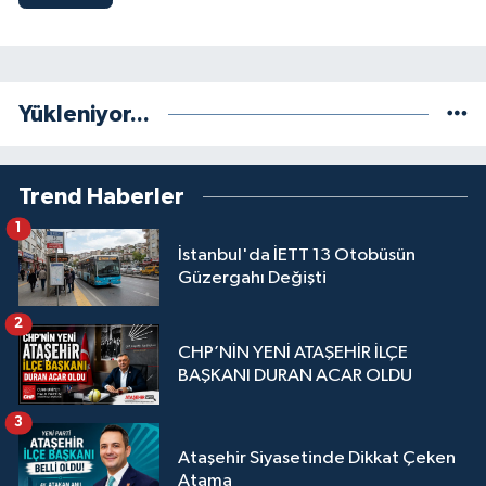
Yükleniyor...
Trend Haberler
1
İstanbul'da İETT 13 Otobüsün
Güzergahı Değişti
2
CHP’NİN YENİ ATAŞEHİR İLÇE
BAŞKANI DURAN ACAR OLDU
3
Ataşehir Siyasetinde Dikkat Çeken
Atama