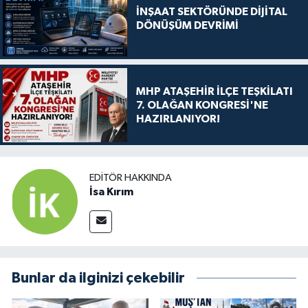
İNŞAAT SEKTÖRÜNDE DİJİTAL
DÖNÜŞÜM DEVRİMİ
MHP ATAŞEHİR İLÇE TEŞKİLATI
7. OLAĞAN KONGRESİ'NE
HAZIRLANIYOR!
EDITÖR HAKKINDA
İsa Kırım
Bunlar da ilginizi çekebilir