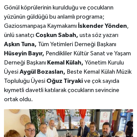
Gönül köprülerinin kurulduğu ve çocukların
yüzünün güldüğü bu anlamlı programa;
Gaziosmanpaşa Kaymakamı
İskender Yönden
,
ünlü sanatçı
Coşkun Sabah,
usta söz yazarı
Aşkın Tuna,
Tüm Yetimleri Derneği Başkanı
Hüseyin Bayır,
Pendikliler Kültür Sanat ve Yaşam
Derneği Başkanı
Kemal Külah,
Yönetim Kurulu
Üyesi
Aygül Bozaslan,
Beste Kemal Külah Müzik
Topluluğu Üyesi
Oğuz Tiryaki
ve çok sayıda
kıymetli davetli katılarak çocukların sevincine
ortak oldu.