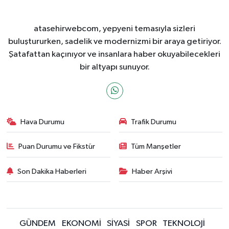
atasehirwebcom, yepyeni temasıyla sizleri
buluştururken, sadelik ve modernizmi bir araya getiriyor.
Şatafattan kaçınıyor ve insanlara haber okuyabilecekleri
bir altyapı sunuyor.
Hava Durumu
Trafik Durumu
Puan Durumu ve Fikstür
Tüm Manşetler
Son Dakika Haberleri
Haber Arşivi
GÜNDEM
EKONOMİ
SİYASİ
SPOR
TEKNOLOJİ