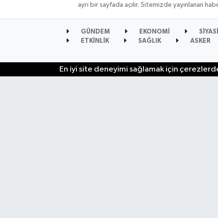
ayrı bir sayfada açılır. Sitemizde yayınlanan ha
GÜNDEM
EKONOMİ
SİYAS
ETKİNLİK
SAĞLIK
ASKER
En iyi site deneyimi sağlamak için çerezlerde