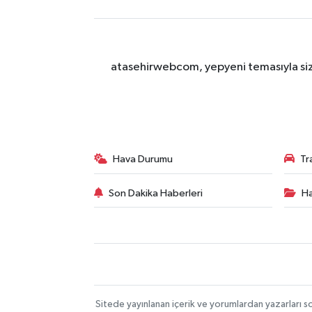
atasehirwebcom, yepyeni temasıyla sizle
Hava Durumu
Tr
Son Dakika Haberleri
Ha
Sitede yayınlanan içerik ve yorumlardan yazarları s