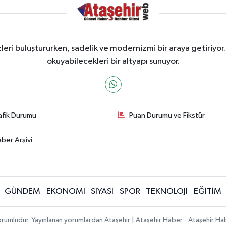
ri buluştururken, sadelik ve modernizmi bir araya getiriyor.
okuyabilecekleri bir altyapı sunuyor.
afik Durumu
Puan Durumu ve Fikstür
ber Arşivi
GÜNDEM
EKONOMİ
SİYASİ
SPOR
TEKNOLOJİ
EĞİTİM
orumludur. Yayınlanan yorumlardan Ataşehir | Ataşehir Haber - Ataşehir Habe