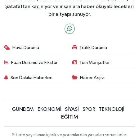
Şatafattan kaçınıyor ve insanlara haber okuyabilecekleri
bir altyapı sunuyor.
Hava Durumu
Trafik Durumu
Puan Durumu ve Fikstür
Tüm Manşetler
Son Dakika Haberleri
Haber Arşivi
GÜNDEM
EKONOMİ
SİYASİ
SPOR
TEKNOLOJİ
EĞİTİM
Sitede yayınlanan içerik ve yorumlardan yazarları sorumludur.