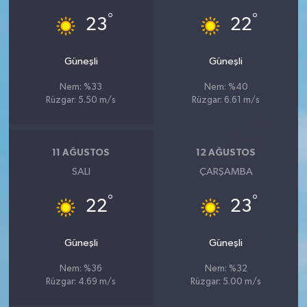
°
°
23
22
Güneşli
Güneşli
Nem: %33
Nem: %40
Rüzgar: 5.50 m/s
Rüzgar: 6.61 m/s
11 AĞUSTOS
12 AĞUSTOS
SALI
ÇARŞAMBA
°
°
22
23
Güneşli
Güneşli
Nem: %36
Nem: %32
Rüzgar: 4.69 m/s
Rüzgar: 5.00 m/s