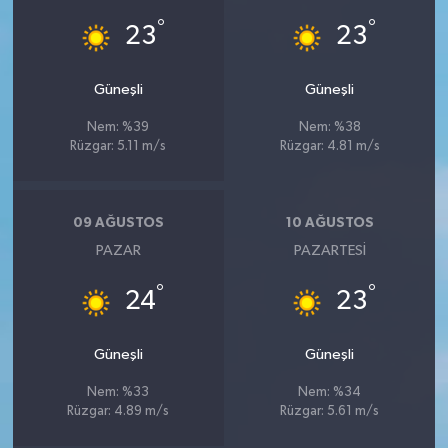
°
°
23
23
Güneşli
Güneşli
Nem: %39
Nem: %38
Rüzgar: 5.11 m/s
Rüzgar: 4.81 m/s
09 AĞUSTOS
10 AĞUSTOS
PAZAR
PAZARTESI
°
°
24
23
Güneşli
Güneşli
Nem: %33
Nem: %34
Rüzgar: 4.89 m/s
Rüzgar: 5.61 m/s