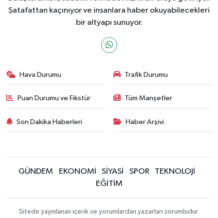
Şatafattan kaçınıyor ve insanlara haber okuyabilecekleri
bir altyapı sunuyor.
Hava Durumu
Trafik Durumu
Puan Durumu ve Fikstür
Tüm Manşetler
Son Dakika Haberleri
Haber Arşivi
GÜNDEM
EKONOMİ
SİYASİ
SPOR
TEKNOLOJİ
EĞİTİM
Sitede yayınlanan içerik ve yorumlardan yazarları sorumludur.