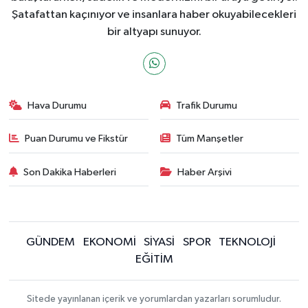
Şatafattan kaçınıyor ve insanlara haber okuyabilecekleri
bir altyapı sunuyor.
Hava Durumu
Trafik Durumu
Puan Durumu ve Fikstür
Tüm Manşetler
Son Dakika Haberleri
Haber Arşivi
GÜNDEM
EKONOMİ
SİYASİ
SPOR
TEKNOLOJİ
EĞİTİM
Sitede yayınlanan içerik ve yorumlardan yazarları sorumludur.