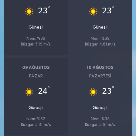
°
°
23
23
Güneşli
Güneşli
Nem: %39
Nem: %39
Rüzgar: 5.19 m/s
Rüzgar: 4.61 m/s
09 AĞUSTOS
10 AĞUSTOS
PAZAR
PAZARTESI
°
°
24
23
Güneşli
Güneşli
Nem: %32
Nem: %35
Rüzgar: 5.31 m/s
Rüzgar: 5.61 m/s