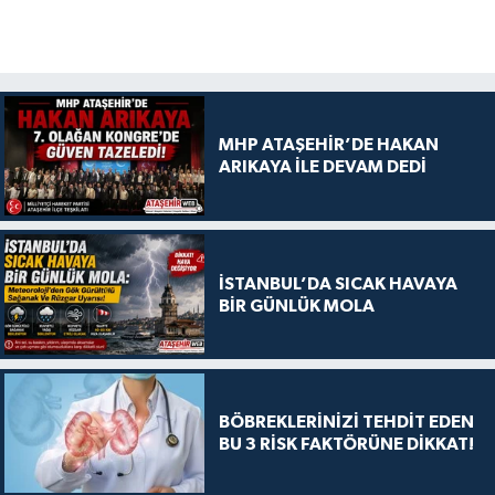
MHP ATAŞEHİR’DE HAKAN
ARIKAYA İLE DEVAM DEDİ
İSTANBUL’DA SICAK HAVAYA
BİR GÜNLÜK MOLA
BÖBREKLERİNİZİ TEHDİT EDEN
BU 3 RİSK FAKTÖRÜNE DİKKAT!