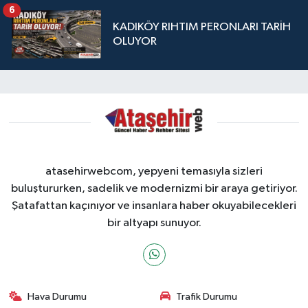
6
KADIKÖY RIHTIM PERONLARI TARİH
OLUYOR
atasehirwebcom, yepyeni temasıyla sizleri
buluştururken, sadelik ve modernizmi bir araya getiriyor.
Şatafattan kaçınıyor ve insanlara haber okuyabilecekleri
bir altyapı sunuyor.
Hava Durumu
Trafik Durumu