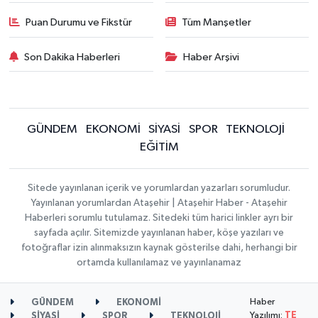
Puan Durumu ve Fikstür
Tüm Manşetler
Son Dakika Haberleri
Haber Arşivi
GÜNDEM
EKONOMİ
SİYASİ
SPOR
TEKNOLOJİ
EĞİTİM
Sitede yayınlanan içerik ve yorumlardan yazarları sorumludur.
Yayınlanan yorumlardan Ataşehir | Ataşehir Haber - Ataşehir
Haberleri sorumlu tutulamaz. Sitedeki tüm harici linkler ayrı bir
sayfada açılır. Sitemizde yayınlanan haber, köşe yazıları ve
fotoğraflar izin alınmaksızın kaynak gösterilse dahi, herhangi bir
ortamda kullanılamaz ve yayınlanamaz
Haber
GÜNDEM
EKONOMİ
Yazılımı:
TE
SİYASİ
SPOR
TEKNOLOJİ