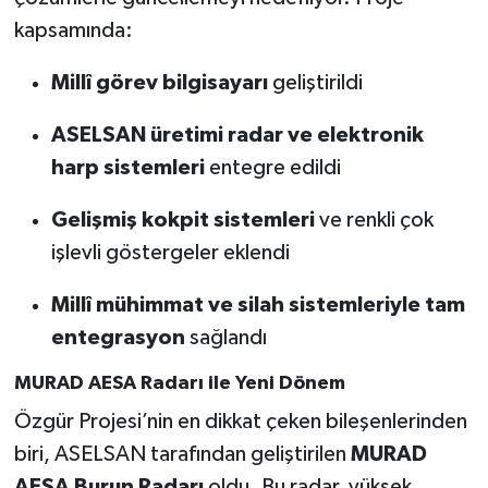
kapsamında:
Millî görev bilgisayarı
geliştirildi
ASELSAN üretimi radar ve elektronik
harp sistemleri
entegre edildi
Gelişmiş kokpit sistemleri
ve renkli çok
işlevli göstergeler eklendi
Millî mühimmat ve silah sistemleriyle tam
entegrasyon
sağlandı
MURAD AESA Radarı ile Yeni Dönem
Özgür Projesi’nin en dikkat çeken bileşenlerinden
biri, ASELSAN tarafından geliştirilen
MURAD
AESA Burun Radarı
oldu. Bu radar, yüksek