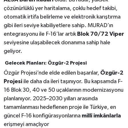
çözünürlüklü yer haritalama, çoklu hedef takibi,
otomatik irtifa belirleme ve elektronik karıştırma
gibi ileri seviye kabiliyetlere sahip. MURAD’ın
entegrasyonu ile F-16’lar artık
Blok 70/72 Viper
seviyesine ulaşabilecek donanıma sahip hale
geliyor.
Gelecek Planları: Özgür-2 Projesi
Özgür Projesi’nde elde edilen başarılar,
Özgür-2
Projesi
ile daha da ileri taşınıyor. Bu kapsamda F-
16 Blok 30, 40 ve 50 uçaklarının modernizasyonu
planlanıyor. 2025–2030 yılları arasında
tamamlanması hedeflenen proje ile Türkiye, en
güncel F-16 konfigürasyonlarına
millî imkânlarla
erişmeyi amaçlıyor