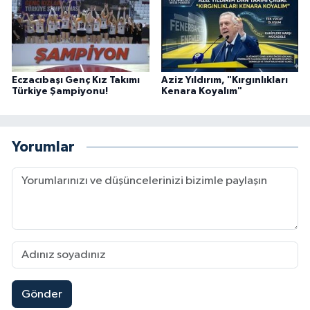
Eczacıbaşı Genç Kız Takımı
Aziz Yıldırım, "Kırgınlıkları
Türkiye Şampiyonu!
Kenara Koyalım"
Yorumlar
Gönder