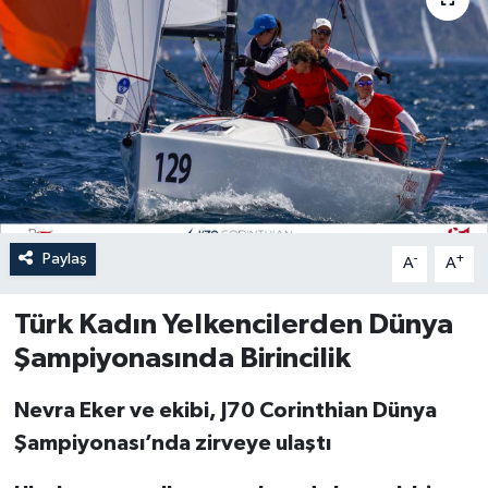
Paylaş
-
+
A
A
Türk Kadın Yelkencilerden Dünya
Şampiyonasında Birincilik
Nevra Eker ve ekibi, J70 Corinthian Dünya
Şampiyonası’nda zirveye ulaştı