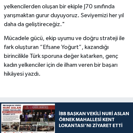
yelkencilerden oluşan bir ekiple J70 sınıfında
yarışmaktan gurur duyuyoruz. Seviyemizi her yıl
daha da geliştireceğiz."
Mücadele gücü, ekip uyumu ve doğru strateji ile
fark oluşturan “Efsane Yoğurt”, kazandığı
birincilikle Türk sporuna değer katarken, genç
kadın yelkenciler için de ilham veren bir başarı
hikâyesi yazdı.
İBB BAŞKAN VEKİLİ NURİ ASLAN
ÖRNEK MAHALLESİ KENT
LOKANTASI'NI ZİYARET ETTİ