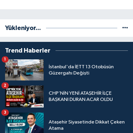
Yükleniyor...
Trend Haberler
1
İstanbul'da İETT 13 Otobüsün
Güzergahı Değişti
2
CHP’NİN YENİ ATAŞEHİR İLÇE
BAŞKANI DURAN ACAR OLDU
3
Ataşehir Siyasetinde Dikkat Çeken
Atama