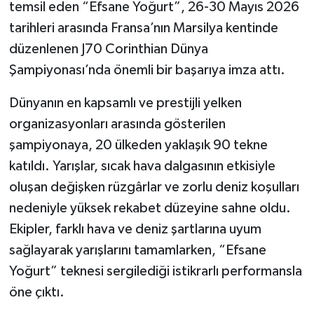
temsil eden “Efsane Yoğurt”, 26-30 Mayıs 2026
tarihleri arasında Fransa’nın Marsilya kentinde
düzenlenen J70 Corinthian Dünya
Şampiyonası’nda önemli bir başarıya imza attı.
Dünyanın en kapsamlı ve prestijli yelken
organizasyonları arasında gösterilen
şampiyonaya, 20 ülkeden yaklaşık 90 tekne
katıldı. Yarışlar, sıcak hava dalgasının etkisiyle
oluşan değişken rüzgârlar ve zorlu deniz koşulları
nedeniyle yüksek rekabet düzeyine sahne oldu.
Ekipler, farklı hava ve deniz şartlarına uyum
sağlayarak yarışlarını tamamlarken, “Efsane
Yoğurt” teknesi sergilediği istikrarlı performansla
öne çıktı.