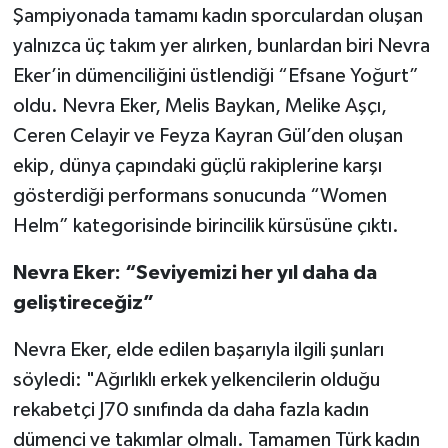
Şampiyonada tamamı kadın sporculardan oluşan
yalnızca üç takım yer alırken, bunlardan biri Nevra
Eker’in dümenciliğini üstlendiği “Efsane Yoğurt”
oldu. Nevra Eker, Melis Baykan, Melike Aşçı,
Ceren Celayir ve Feyza Kayran Gül’den oluşan
ekip, dünya çapındaki güçlü rakiplerine karşı
gösterdiği performans sonucunda “Women
Helm” kategorisinde birincilik kürsüsüne çıktı.
Nevra Eker: “Seviyemizi her yıl daha da
geliştireceğiz”
Nevra Eker, elde edilen başarıyla ilgili şunları
söyledi: "Ağırlıklı erkek yelkencilerin olduğu
rekabetçi J70 sınıfında da daha fazla kadın
dümenci ve takımlar olmalı. Tamamen Türk kadın