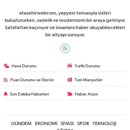
atasehirwebcom, yepyeni temasıyla sizleri
buluştururken, sadelik ve modernizmi bir araya getiriyor.
Şatafattan kaçınıyor ve insanlara haber okuyabilecekleri
bir altyapı sunuyor.
Hava Durumu
Trafik Durumu
Puan Durumu ve Fikstür
Tüm Manşetler
Son Dakika Haberleri
Haber Arşivi
GÜNDEM
EKONOMİ
SİYASİ
SPOR
TEKNOLOJİ