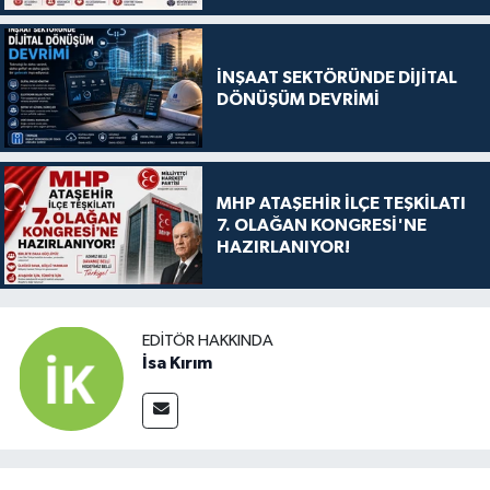
İNŞAAT SEKTÖRÜNDE DİJİTAL
DÖNÜŞÜM DEVRİMİ
MHP ATAŞEHİR İLÇE TEŞKİLATI
7. OLAĞAN KONGRESİ'NE
HAZIRLANIYOR!
EDITÖR HAKKINDA
İsa Kırım