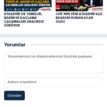
ATAŞEHİR’DE TEMİZLİK,
CHP’NİN YENİ ATAŞEHİR İLÇE
BAKIM VE İLAÇLAMA
BAŞKANI DURAN ACAR
ÇALIŞMALARI ARALIKSIZ
OLDU
SÜRÜYOR
Yorumlar
Gönder