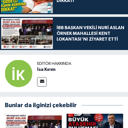
DİKKAT!
İBB BAŞKAN VEKİLİ NURİ ASLAN
ÖRNEK MAHALLESİ KENT
LOKANTASI'NI ZİYARET ETTİ
EDITÖR HAKKINDA
İsa Kırım
Bunlar da ilginizi çekebilir