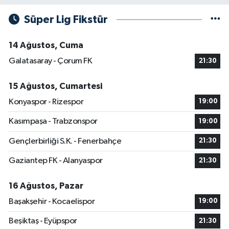
Süper Lig Fikstür
14 Ağustos, Cuma
Galatasaray - Çorum FK
21:30
15 Ağustos, Cumartesi
Konyaspor - Rizespor
19:00
Kasımpaşa - Trabzonspor
19:00
Gençlerbirliği S.K. - Fenerbahçe
21:30
Gaziantep FK - Alanyaspor
21:30
16 Ağustos, Pazar
Başakşehir - Kocaelispor
19:00
Beşiktaş - Eyüpspor
21:30