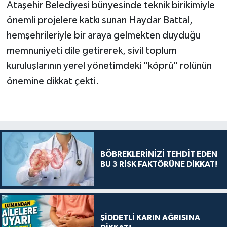
Ataşehir Belediyesi bünyesinde teknik birikimiyle
önemli projelere katkı sunan Haydar Battal,
hemşehrileriyle bir araya gelmekten duyduğu
memnuniyeti dile getirerek, sivil toplum
kuruluşlarının yerel yönetimdeki "köprü" rolünün
önemine dikkat çekti.
BÖBREKLERİNİZİ TEHDİT EDEN
BU 3 RİSK FAKTÖRÜNE DİKKAT!
ŞİDDETLİ KARIN AĞRISINA