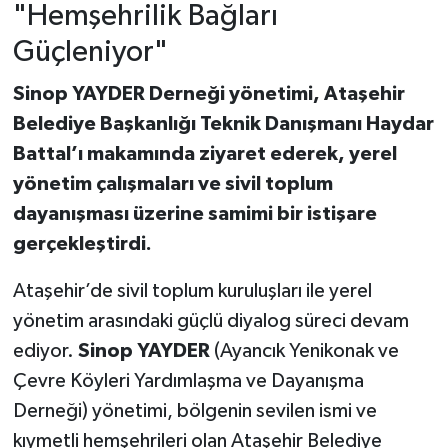
"Hemşehrilik Bağları
Güçleniyor"
Sinop YAYDER Derneği yönetimi, Ataşehir
Belediye Başkanlığı Teknik Danışmanı Haydar
Battal’ı makamında ziyaret ederek, yerel
yönetim çalışmaları ve sivil toplum
dayanışması üzerine samimi bir istişare
gerçekleştirdi.
Ataşehir’de sivil toplum kuruluşları ile yerel
yönetim arasındaki güçlü diyalog süreci devam
ediyor.
Sinop YAYDER
(Ayancık Yenikonak ve
Çevre Köyleri Yardımlaşma ve Dayanışma
Derneği) yönetimi, bölgenin sevilen ismi ve
kıymetli hemşehrileri olan Ataşehir Belediye