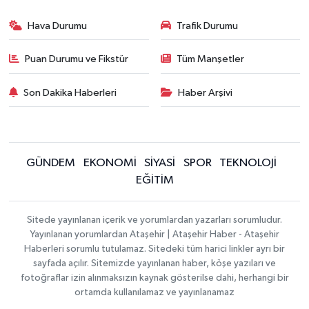
Hava Durumu
Trafik Durumu
Puan Durumu ve Fikstür
Tüm Manşetler
Son Dakika Haberleri
Haber Arşivi
GÜNDEM
EKONOMİ
SİYASİ
SPOR
TEKNOLOJİ
EĞİTİM
Sitede yayınlanan içerik ve yorumlardan yazarları sorumludur.
Yayınlanan yorumlardan Ataşehir | Ataşehir Haber - Ataşehir
Haberleri sorumlu tutulamaz. Sitedeki tüm harici linkler ayrı bir
sayfada açılır. Sitemizde yayınlanan haber, köşe yazıları ve
fotoğraflar izin alınmaksızın kaynak gösterilse dahi, herhangi bir
ortamda kullanılamaz ve yayınlanamaz