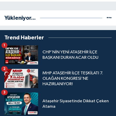
Yükleniyor...
Trend Haberler
1
CHP’NİN YENİ ATAŞEHİR İLÇE
BAŞKANI DURAN ACAR OLDU
2
MHP ATAŞEHİR İLÇE TEŞKİLATI 7.
OLAĞAN KONGRESİ'NE
HAZIRLANIYOR!
3
Ataşehir Siyasetinde Dikkat Çeken
Atama