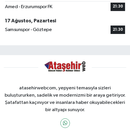
Amed - Erzurumspor FK
21:30
17 Ağustos, Pazartesi
Samsunspor - Göztepe
21:30
atasehirwebcom, yepyeni temasıyla sizleri
buluştururken, sadelik ve modernizmi bir araya getiriyor.
Şatafattan kaçınıyor ve insanlara haber okuyabilecekleri
bir altyapı sunuyor.