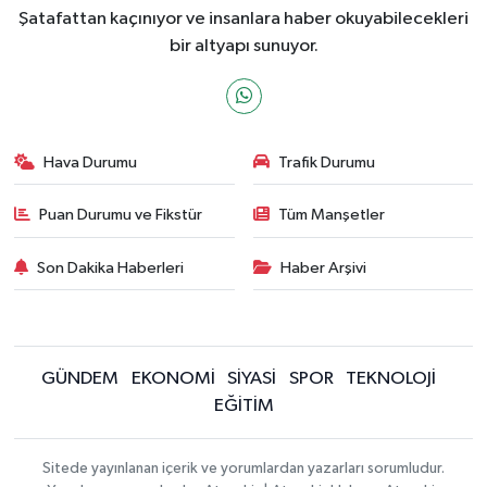
Şatafattan kaçınıyor ve insanlara haber okuyabilecekleri
bir altyapı sunuyor.
Hava Durumu
Trafik Durumu
Puan Durumu ve Fikstür
Tüm Manşetler
Son Dakika Haberleri
Haber Arşivi
GÜNDEM
EKONOMİ
SİYASİ
SPOR
TEKNOLOJİ
EĞİTİM
Sitede yayınlanan içerik ve yorumlardan yazarları sorumludur.