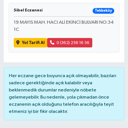
Sibel Eczanesi
Tekkeköy
19 MAYIS MAH. HACI ALİ EKİNCİ BULVARI NO:34
1C
Yol Tarifi Al
0 (362) 256 16 56
Her eczane gece boyunca açık olmayabilir, bazıları
sadece gerektiğinde açık kalabilir veya
beklenmedik durumlar nedeniyle nöbete
gelemeyebilir. Bu nedenle, yola çıkmadan önce
eczanenin açık olduğunu telefon aracılığıyla teyit
etmeniz iyi bir fikir olacaktır.