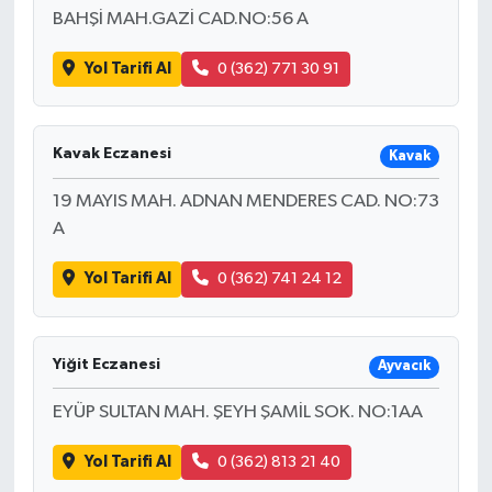
BAHŞİ MAH.GAZİ CAD.NO:56 A
Yol Tarifi Al
0 (362) 771 30 91
Kavak Eczanesi
Kavak
19 MAYIS MAH. ADNAN MENDERES CAD. NO:73
A
Yol Tarifi Al
0 (362) 741 24 12
Yiğit Eczanesi
Ayvacık
EYÜP SULTAN MAH. ŞEYH ŞAMİL SOK. NO:1AA
Yol Tarifi Al
0 (362) 813 21 40