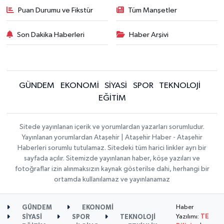
Puan Durumu ve Fikstür
Tüm Manşetler
Son Dakika Haberleri
Haber Arşivi
GÜNDEM
EKONOMİ
SİYASİ
SPOR
TEKNOLOJİ
EĞİTİM
Sitede yayınlanan içerik ve yorumlardan yazarları sorumludur.
Yayınlanan yorumlardan Ataşehir | Ataşehir Haber - Ataşehir
Haberleri sorumlu tutulamaz. Sitedeki tüm harici linkler ayrı bir
sayfada açılır. Sitemizde yayınlanan haber, köşe yazıları ve
fotoğraflar izin alınmaksızın kaynak gösterilse dahi, herhangi bir
ortamda kullanılamaz ve yayınlanamaz
Haber
GÜNDEM
EKONOMİ
Yazılımı:
TE
SİYASİ
SPOR
TEKNOLOJİ