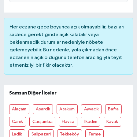
Her eczane gece boyunca açık olmayabilir, bazıları
sadece gerektiğinde açık kalabilir veya
beklenmedik durumlar nedeniyle nöbete
gelemeyebilir. Bu nedenle, yola çıkmadan önce
eczanenin açık olduğunu telefon aracılığıyla teyit
etmeniz iyi bir fikir olacaktır.
Samsun Diğer İlçeler
Alaçam
Asarcik
Atakum
Ayvacik
Bafra
Canik
Çarşamba
Havza
İlkadim
Kavak
Ladik
Salipazari
Tekkeköy
Terme