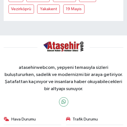
Vezirköprü
Yakakent
19 Mayis
atasehirwebcom, yepyeni temasıyla sizleri
buluştururken, sadelik ve modernizmi bir araya getiriyor.
Şatafattan kaçınıyor ve insanlara haber okuyabilecekleri
bir altyapı sunuyor.
Hava Durumu
Trafik Durumu