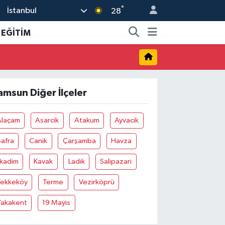
°
İstanbul
28
EĞİTİM
amsun Diğer İlçeler
Alaçam
Asarcik
Atakum
Ayvacik
afra
Canik
Çarşamba
Havza
lkadim
Kavak
Ladik
Salipazari
Tekkeköy
Terme
Vezirköprü
Yakakent
19 Mayis