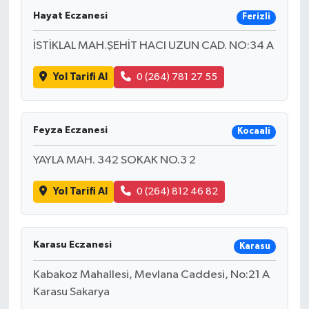
Hayat Eczanesi
Ferizli
İSTİKLAL MAH.ŞEHİT HACI UZUN CAD. NO:34 A
Yol Tarifi Al
0 (264) 781 27 55
Feyza Eczanesi
Kocaali
YAYLA MAH. 342 SOKAK NO.3 2
Yol Tarifi Al
0 (264) 812 46 82
Karasu Eczanesi
Karasu
Kabakoz Mahallesi, Mevlana Caddesi, No:21 A
Karasu Sakarya