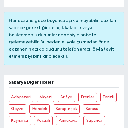
Her eczane gece boyunca açık olmayabilir, bazıları
sadece gerektiğinde açık kalabilir veya
beklenmedik durumlar nedeniyle nöbete
gelemeyebilir. Bu nedenle, yola çıkmadan önce
eczanenin açık olduğunu telefon aracılığıyla teyit
etmeniz iyi bir fikir olacaktır.
Sakarya Diğer İlçeler
Adapazari
Akyazi
Arifiye
Erenler
Ferizli
Geyve
Hendek
Karapürçek
Karasu
Kaynarca
Kocaali
Pamukova
Sapanca