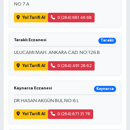
NO 7 A
Yol Tarifi Al
0 (264) 681 46 68
Taraklı Eczanesi
Taraklı
ULUCAMI MAH. ANKARA CAD. NO:126 B
Yol Tarifi Al
0 (264) 491 28 62
Kaynarca Eczanesi
Kaynarca
DR.HASAN AKGÜN BUL.NO:6 L
Yol Tarifi Al
0 (264) 871 31 76