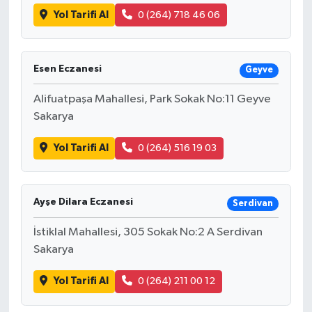
Yol Tarifi Al
0 (264) 718 46 06
Esen Eczanesi
Geyve
Alifuatpaşa Mahallesi, Park Sokak No:11 Geyve
Sakarya
Yol Tarifi Al
0 (264) 516 19 03
Ayşe Dilara Eczanesi
Serdivan
İstiklal Mahallesi, 305 Sokak No:2 A Serdivan
Sakarya
Yol Tarifi Al
0 (264) 211 00 12