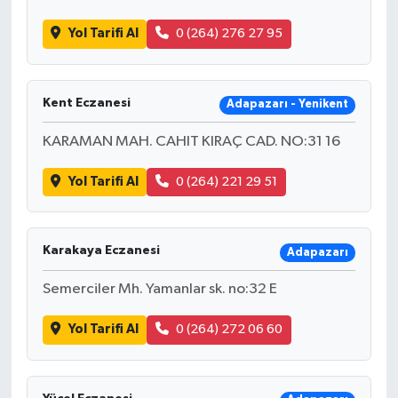
Yol Tarifi Al
0 (264) 276 27 95
Kent Eczanesi
Adapazarı - Yenikent
KARAMAN MAH. CAHIT KIRAÇ CAD. NO:31 16
Yol Tarifi Al
0 (264) 221 29 51
Karakaya Eczanesi
Adapazarı
Semerciler Mh. Yamanlar sk. no:32 E
Yol Tarifi Al
0 (264) 272 06 60