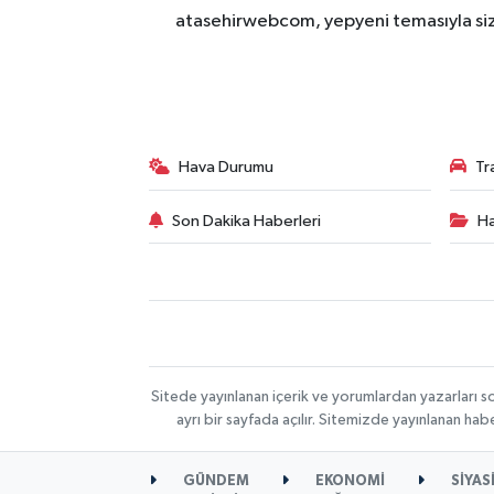
atasehirwebcom, yepyeni temasıyla sizle
Hava Durumu
Tr
Son Dakika Haberleri
Ha
Sitede yayınlanan içerik ve yorumlardan yazarları s
ayrı bir sayfada açılır. Sitemizde yayınlanan ha
GÜNDEM
EKONOMİ
SİYAS