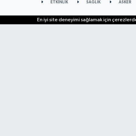
ETKİNLİK
SAĞLIK
ASKER
En iyi site deneyimi sağlamak için çerezlerde