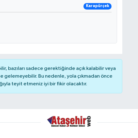
Karapürçek
r, bazıları sadece gerektiğinde açık kalabilir veya
 gelemeyebilir. Bu nedenle, yola çıkmadan önce
la teyit etmeniz iyi bir fikir olacaktır.