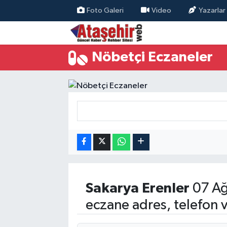
Foto Galeri
Video
Yazarlar
Hava Durumu
Nöbetçi Eczaneler
Trafik Durumu
Süper Lig Puan Durumu ve Fikstür
Tüm Manşetler
Son Dakika Haberleri
Haber Arşivi
Sakarya
Erenler
07 Ağ
eczane adres, telefon 