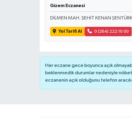
Gizem Eczanesi
DİLMEN MAH. ŞEHİT KENAN ŞENTÜRK
Yol Tarifi Al
0 (264) 222 10 00
Her eczane gece boyunca açık olmayabili
beklenmedik durumlar nedeniyle nöbete
eczanenin açık olduğunu telefon aracılığıy