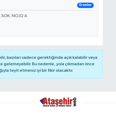
Erenler
 SOK. NO32 A
r, bazıları sadece gerektiğinde açık kalabilir veya
 gelemeyebilir. Bu nedenle, yola çıkmadan önce
la teyit etmeniz iyi bir fikir olacaktır.