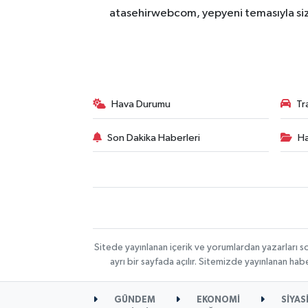
atasehirwebcom, yepyeni temasıyla sizle
Hava Durumu
Tr
Son Dakika Haberleri
Ha
Sitede yayınlanan içerik ve yorumlardan yazarları s
ayrı bir sayfada açılır. Sitemizde yayınlanan ha
GÜNDEM
EKONOMİ
SİYAS