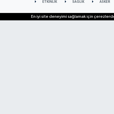
ETKİNLİK
SAĞLIK
ASKER
En iyi site deneyimi sağlamak için çerezlerde