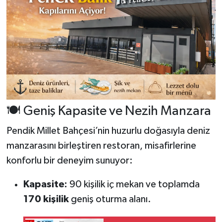
🍽️ Geniş Kapasite ve Nezih Manzara
Pendik Millet Bahçesi’nin huzurlu doğasıyla deniz
manzarasını birleştiren restoran, misafirlerine
konforlu bir deneyim sunuyor:
Kapasite:
90 kişilik iç mekan ve toplamda
170 kişilik
geniş oturma alanı.