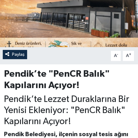
Paylaş
-
+
A
A
Pendik’te "PenCR Balık"
Kapılarını Açıyor!
Pendik’te Lezzet Duraklarına Bir
Yenisi Ekleniyor: "PenCR Balık"
Kapılarını Açıyor!
Pendik Belediyesi, ilçenin sosyal tesis ağını