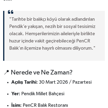
"Tarihte bir balıkçı köyü olarak adlandırılan
Pendik’e yakışan, nezih bir sosyal tesisimiz
olacak. Hemşerilerimizin aileleriyle birlikte
huzur içinde vakit geçirebileceği PenCR
Balık’ın ilçemize hayırlı olmasını diliyorum."
📍 Nerede ve Ne Zaman?
Açılış Tarihi:
30 Mart 2026 / Pazartesi
Yer:
Pendik Millet Bahçesi
İsim:
PenCR Balık Restoranı