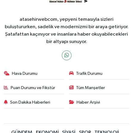
atasehirwebcom, yepyeni temasıyla sizleri
buluştururken, sadelik ve modernizmi bir araya getiriyor.
Şatafattan kaçınıyor ve insanlara haber okuyabilecekleri
bir altyapı sunuyor.
Hava Durumu
Trafik Durumu
Puan Durumu ve Fikstür
Tüm Manşetler
Son Dakika Haberleri
Haber Arşivi
GÜNDEM
EKONOMİ
SİYASİ
SPOR
TEKNOLOJİ