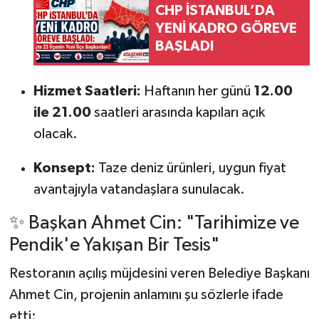
CHP İSTANBUL’DA
YENİ KADRO GÖREVE
BAŞLADI
Hizmet Saatleri:
Haftanın her günü
12.00
ile 21.00
saatleri arasında kapıları açık
olacak.
Konsept:
Taze deniz ürünleri, uygun fiyat
avantajıyla vatandaşlara sunulacak.
✨ Başkan Ahmet Cin: "Tarihimize ve
Pendik'e Yakışan Bir Tesis"
Restoranın açılış müjdesini veren Belediye Başkanı
Ahmet Cin, projenin anlamını şu sözlerle ifade
etti: