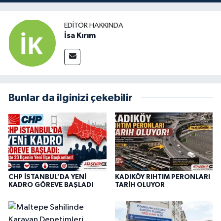
EDITÖR HAKKINDA
İsa Kırım
Bunlar da ilginizi çekebilir
CHP İSTANBUL’DA YENİ
KADIKÖY RIHTIM PERONLARI
KADRO GÖREVE BAŞLADI
TARİH OLUYOR