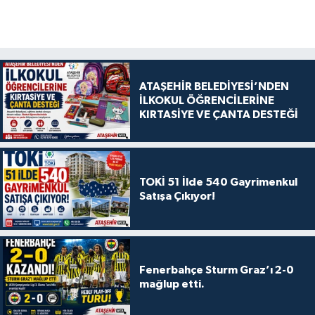
ATAŞEHİR BELEDİYESİ’NDEN
İLKOKUL ÖĞRENCİLERİNE
KIRTASİYE VE ÇANTA DESTEĞİ
TOKİ 51 İlde 540 Gayrimenkul
Satışa Çıkıyor!
Fenerbahçe Sturm Graz’ı 2-0
mağlup etti.