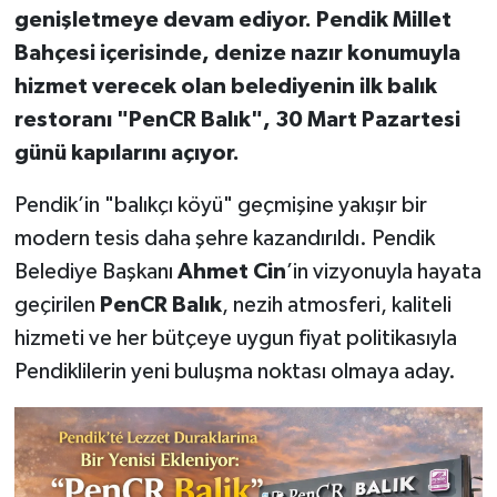
genişletmeye devam ediyor. Pendik Millet
Bahçesi içerisinde, denize nazır konumuyla
hizmet verecek olan belediyenin ilk balık
restoranı "PenCR Balık", 30 Mart Pazartesi
günü kapılarını açıyor.
Pendik’in "balıkçı köyü" geçmişine yakışır bir
modern tesis daha şehre kazandırıldı. Pendik
Belediye Başkanı
Ahmet Cin
’in vizyonuyla hayata
geçirilen
PenCR Balık
, nezih atmosferi, kaliteli
hizmeti ve her bütçeye uygun fiyat politikasıyla
Pendiklilerin yeni buluşma noktası olmaya aday.