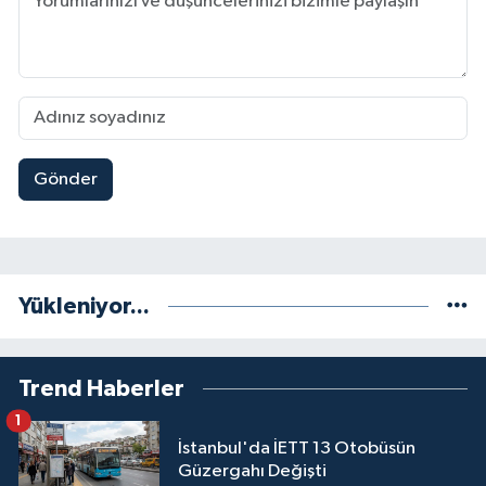
Gönder
Yükleniyor...
Trend Haberler
1
İstanbul'da İETT 13 Otobüsün
Güzergahı Değişti