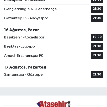
Gençlerbirliği S.K. - Fenerbahçe
21:30
Gaziantep FK - Alanyaspor
21:30
16 Ağustos, Pazar
Başakşehir - Kocaelispor
19:00
Beşiktaş - Eyüpspor
21:30
Amed - Erzurumspor FK
21:30
17 Ağustos, Pazartesi
Samsunspor - Göztepe
21:30