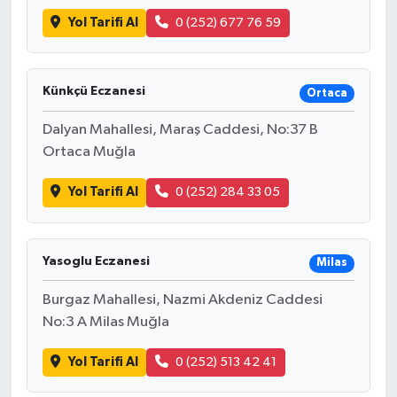
Yol Tarifi Al
0 (252) 677 76 59
Künkçü Eczanesi
Ortaca
Dalyan Mahallesi, Maraş Caddesi, No:37 B
Ortaca Muğla
Yol Tarifi Al
0 (252) 284 33 05
Yasoglu Eczanesi
Milas
Burgaz Mahallesi, Nazmi Akdeniz Caddesi
No:3 A Milas Muğla
Yol Tarifi Al
0 (252) 513 42 41