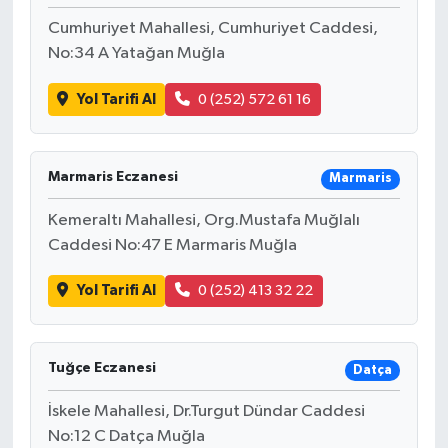
Cumhuriyet Mahallesi, Cumhuriyet Caddesi,
No:34 A Yatağan Muğla
Yol Tarifi Al
0 (252) 572 61 16
Marmaris Eczanesi
Marmaris
Kemeraltı Mahallesi, Org.Mustafa Muğlalı
Caddesi No:47 E Marmaris Muğla
Yol Tarifi Al
0 (252) 413 32 22
Tuğçe Eczanesi
Datça
İskele Mahallesi, Dr.Turgut Dündar Caddesi
No:12 C Datça Muğla