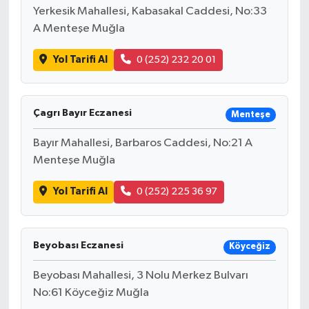
Yerkesik Mahallesi, Kabasakal Caddesi, No:33
A Menteşe Muğla
Yol Tarifi Al
0 (252) 232 20 01
Çagrı Bayır Eczanesi
Menteşe
Bayır Mahallesi, Barbaros Caddesi, No:21 A
Menteşe Muğla
Yol Tarifi Al
0 (252) 225 36 97
Beyobası Eczanesi
Köyceğiz
Beyobası Mahallesi, 3 Nolu Merkez Bulvarı
No:61 Köyceğiz Muğla