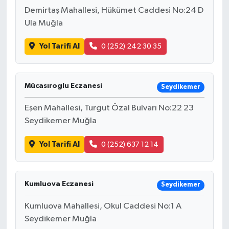
Demirtaş Mahallesi, Hükümet Caddesi No:24 D
Ula Muğla
Yol Tarifi Al
0 (252) 242 30 35
Mücasıroglu Eczanesi
Seydikemer
Eşen Mahallesi, Turgut Özal Bulvarı No:22 23
Seydikemer Muğla
Yol Tarifi Al
0 (252) 637 12 14
Kumluova Eczanesi
Seydikemer
Kumluova Mahallesi, Okul Caddesi No:1 A
Seydikemer Muğla