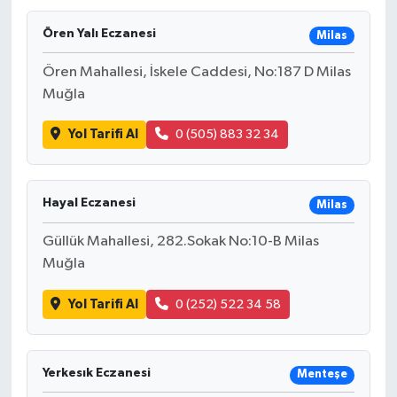
Ören Yalı Eczanesi
Milas
Ören Mahallesi, İskele Caddesi, No:187 D Milas
Muğla
Yol Tarifi Al
0 (505) 883 32 34
Hayal Eczanesi
Milas
Güllük Mahallesi, 282.Sokak No:10-B Milas
Muğla
Yol Tarifi Al
0 (252) 522 34 58
Yerkesık Eczanesi
Menteşe