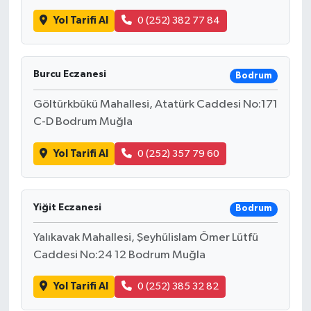
Yol Tarifi Al
0 (252) 382 77 84
Burcu Eczanesi
Bodrum
Göltürkbükü Mahallesi, Atatürk Caddesi No:171
C-D Bodrum Muğla
Yol Tarifi Al
0 (252) 357 79 60
Yiğit Eczanesi
Bodrum
Yalıkavak Mahallesi, Şeyhülislam Ömer Lütfü
Caddesi No:24 12 Bodrum Muğla
Yol Tarifi Al
0 (252) 385 32 82