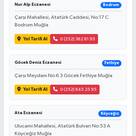
Nur Alp Eczanesi
Bodrum
Çarşı Mahallesi, Atatürk Caddesi, No:17 C
Bodrum Muğla
Yol Tarifi Al
0 (252) 382 81 95
Göcek Deniz Eczanesi
Fethiye
Çarşı Meydanı No:6 3 Göcek Fethiye Muğla
Yol Tarifi Al
0 (252) 645 25 95
Ata Eczanesi
Köyceğiz
Ulucami Mahallesi, Atatürk Bulvarı No:53 A
Köyceğiz Muğla