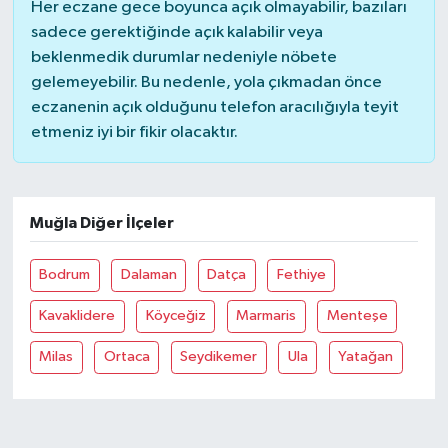
Her eczane gece boyunca açık olmayabilir, bazıları
sadece gerektiğinde açık kalabilir veya
beklenmedik durumlar nedeniyle nöbete
gelemeyebilir. Bu nedenle, yola çıkmadan önce
eczanenin açık olduğunu telefon aracılığıyla teyit
etmeniz iyi bir fikir olacaktır.
Muğla Diğer İlçeler
Bodrum
Dalaman
Datça
Fethiye
Kavaklidere
Köyceğiz
Marmaris
Menteşe
Milas
Ortaca
Seydikemer
Ula
Yatağan