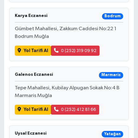
Karya Eczanesi
Bodrum
Gümbet Mahallesi, Zakkum Caddesi No:22 1
Bodrum Muğla
Yol Tarifi Al
0 (252) 319 09 92
Galenos Eczanesi
Marmaris
Tepe Mahallesi, Kubilay Alpugan Sokak No:4 B
Marmaris Muğla
Yol Tarifi Al
0 (252) 412 81 66
Uysal Eczanesi
Yatağan