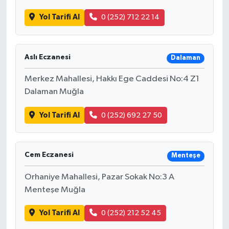
Yol Tarifi Al
0 (252) 712 22 14
Aslı Eczanesi
Dalaman
Merkez Mahallesi, Hakkı Ege Caddesi No:4 Z1
Dalaman Muğla
Yol Tarifi Al
0 (252) 692 27 50
Cem Eczanesi
Menteşe
Orhaniye Mahallesi, Pazar Sokak No:3 A
Menteşe Muğla
Yol Tarifi Al
0 (252) 212 52 45