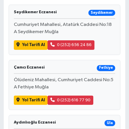
Seydikemer Eczanesi
Seydikemer
Cumhuriyet Mahallesi, Atatürk Caddesi No:18
A Seydikemer Muğla
Yol Tarifi Al
0 (252) 656 24 86
Çamcı Eczanesi
Fethiye
Ölüdeniz Mahallesi, Cumhuriyet Caddesi No:5
A Fethiye Muğla
Yol Tarifi Al
0 (252) 616 77 90
Aydınlıoğlu Eczanesi
Ula