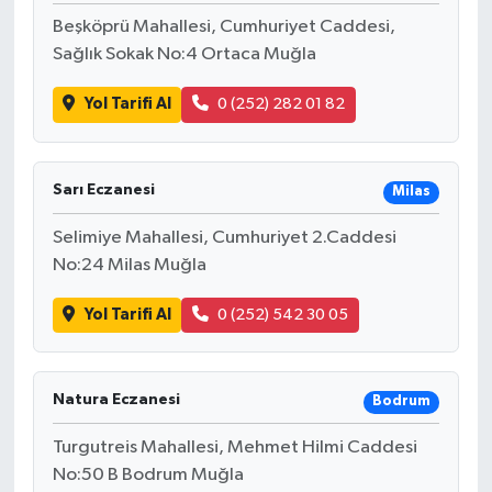
Beşköprü Mahallesi, Cumhuriyet Caddesi,
Sağlık Sokak No:4 Ortaca Muğla
Yol Tarifi Al
0 (252) 282 01 82
Sarı Eczanesi
Milas
Selimiye Mahallesi, Cumhuriyet 2.Caddesi
No:24 Milas Muğla
Yol Tarifi Al
0 (252) 542 30 05
Natura Eczanesi
Bodrum
Turgutreis Mahallesi, Mehmet Hilmi Caddesi
No:50 B Bodrum Muğla