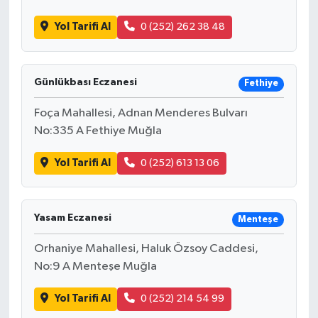
Yol Tarifi Al
0 (252) 262 38 48
Günlükbası Eczanesi
Fethiye
Foça Mahallesi, Adnan Menderes Bulvarı
No:335 A Fethiye Muğla
Yol Tarifi Al
0 (252) 613 13 06
Yasam Eczanesi
Menteşe
Orhaniye Mahallesi, Haluk Özsoy Caddesi,
No:9 A Menteşe Muğla
Yol Tarifi Al
0 (252) 214 54 99