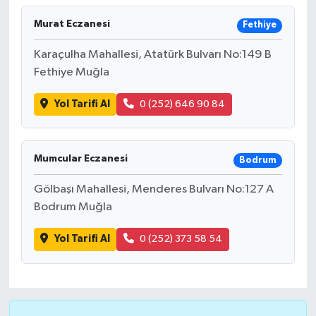
Murat Eczanesi
Fethiye
Karaçulha Mahallesi, Atatürk Bulvarı No:149 B
Fethiye Muğla
Yol Tarifi Al
0 (252) 646 90 84
Mumcular Eczanesi
Bodrum
Gölbaşı Mahallesi, Menderes Bulvarı No:127 A
Bodrum Muğla
Yol Tarifi Al
0 (252) 373 58 54