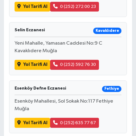
Yol Tarifi Al
0 (252) 272 00 23
Selin Eczanesi
Kavaklıdere
Yeni Mahalle, Yamasan Caddesi No:9 C
Kavaklıdere Muğla
Yol Tarifi Al
0 (252) 592 76 30
Esenköy Defne Eczanesi
Fethiye
Esenköy Mahallesi, Sol Sokak No:117 Fethiye
Muğla
Yol Tarifi Al
0 (252) 635 77 67