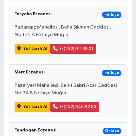
Tasyaka Eczanesi
Fethiye
Patlangıç Mahallesi, Baha Şıkman Caddesi,
No:175 A Fethiye Muğla
Yol Tarifi Al
0 (252) 611 39 01
Mert Eczanesi
Fethiye
Pazaryeri Mahallesi, Şehit Sabri Acar Caddesi
No:34 B Fethiye Muğla
Yol Tarifi Al
0 (252) 646 92 83
Tandogan Eczanesi
Ortaca