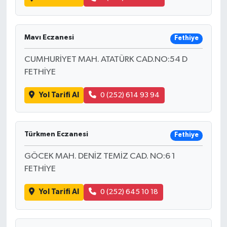
Mavı Eczanesi
Fethiye
CUMHURİYET MAH. ATATÜRK CAD.NO:54 D
FETHİYE
Yol Tarifi Al
0 (252) 614 93 94
Türkmen Eczanesi
Fethiye
GÖCEK MAH. DENİZ TEMİZ CAD. NO:6 1
FETHİYE
Yol Tarifi Al
0 (252) 645 10 18