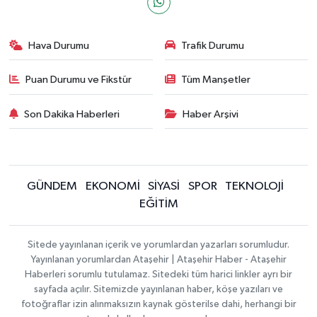
Hava Durumu
Trafik Durumu
Puan Durumu ve Fikstür
Tüm Manşetler
Son Dakika Haberleri
Haber Arşivi
GÜNDEM
EKONOMİ
SİYASİ
SPOR
TEKNOLOJİ
EĞİTİM
Sitede yayınlanan içerik ve yorumlardan yazarları sorumludur.
Yayınlanan yorumlardan Ataşehir | Ataşehir Haber - Ataşehir
Haberleri sorumlu tutulamaz. Sitedeki tüm harici linkler ayrı bir
sayfada açılır. Sitemizde yayınlanan haber, köşe yazıları ve
fotoğraflar izin alınmaksızın kaynak gösterilse dahi, herhangi bir