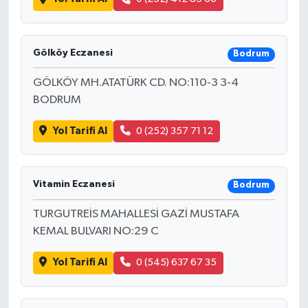
Gölköy Eczanesi
Bodrum
GÖLKÖY MH.ATATÜRK CD. NO:110-3 3-4
BODRUM
Yol Tarifi Al
0 (252) 357 71 12
Vitamin Eczanesi
Bodrum
TURGUTREİS MAHALLESİ GAZİ MUSTAFA
KEMAL BULVARI NO:29 C
Yol Tarifi Al
0 (545) 637 67 35