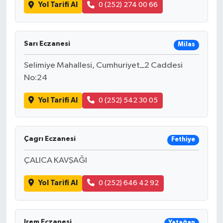
Yol Tarifi Al
0 (252) 274 00 66
Sarı Eczanesi
Milas
Selimiye Mahallesi, Cumhuriyet_2 Caddesi
No:24
Yol Tarifi Al
0 (252) 542 30 05
Çagrı Eczanesi
Fethiye
ÇALICA KAVŞAĞI
Yol Tarifi Al
0 (252) 646 42 92
Irem Eczanesi
Yatağan