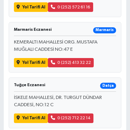
Yol Tarifi Al
0 (252) 572 61 16
Marmaris Eczanesi
Marmaris
KEMERALTI MAHALLESİ ORG. MUSTAFA
MUĞLALI CADDESİ NO:47 E
Yol Tarifi Al
0 (252) 413 32 22
Tuğçe Eczanesi
Datça
İSKELE MAHALLESİ, DR. TURGUT DÜNDAR
CADDESİ, NO:12 C
Yol Tarifi Al
0 (252) 712 22 14