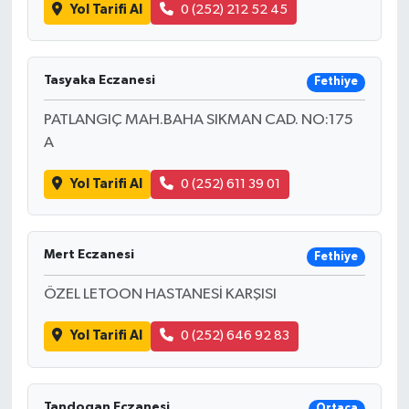
Yol Tarifi Al
0 (252) 212 52 45
Tasyaka Eczanesi
Fethiye
PATLANGIÇ MAH.BAHA SIKMAN CAD. NO:175
A
Yol Tarifi Al
0 (252) 611 39 01
Mert Eczanesi
Fethiye
ÖZEL LETOON HASTANESİ KARŞISI
Yol Tarifi Al
0 (252) 646 92 83
Tandogan Eczanesi
Ortaca