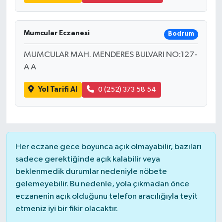
Mumcular Eczanesi
Bodrum
MUMCULAR MAH. MENDERES BULVARI NO:127-
A A
Yol Tarifi Al
0 (252) 373 58 54
Her eczane gece boyunca açık olmayabilir, bazıları
sadece gerektiğinde açık kalabilir veya
beklenmedik durumlar nedeniyle nöbete
gelemeyebilir. Bu nedenle, yola çıkmadan önce
eczanenin açık olduğunu telefon aracılığıyla teyit
etmeniz iyi bir fikir olacaktır.