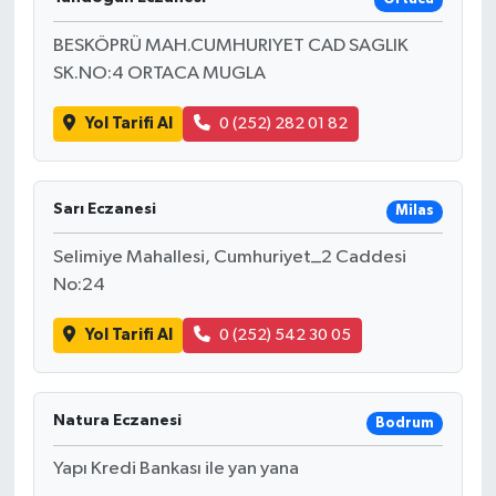
BESKÖPRÜ MAH.CUMHURIYET CAD SAGLIK
SK.NO:4 ORTACA MUGLA
Yol Tarifi Al
0 (252) 282 01 82
Sarı Eczanesi
Milas
Selimiye Mahallesi, Cumhuriyet_2 Caddesi
No:24
Yol Tarifi Al
0 (252) 542 30 05
Natura Eczanesi
Bodrum
Yapı Kredi Bankası ile yan yana