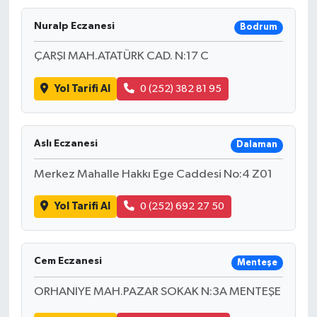
Nuralp Eczanesi
Bodrum
ÇARŞI MAH.ATATÜRK CAD. N:17 C
Yol Tarifi Al
0 (252) 382 81 95
Aslı Eczanesi
Dalaman
Merkez Mahalle Hakkı Ege Caddesi No:4 Z01
Yol Tarifi Al
0 (252) 692 27 50
Cem Eczanesi
Menteşe
ORHANIYE MAH.PAZAR SOKAK N:3A MENTEŞE