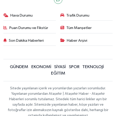
Hava Durumu
Trafik Durumu
Puan Durumu ve Fikstür
Tüm Manşetler
Son Dakika Haberleri
Haber Arşivi
GÜNDEM
EKONOMİ
SİYASİ
SPOR
TEKNOLOJİ
EĞİTİM
Sitede yayınlanan içerik ve yorumlardan yazarları sorumludur.
Yayınlanan yorumlardan Ataşehir | Ataşehir Haber - Ataşehir
Haberleri sorumlu tutulamaz. Sitedeki tüm harici linkler ayrı bir
sayfada açılır. Sitemizde yayınlanan haber, köşe yazıları ve
fotoğraflar izin alınmaksızın kaynak gösterilse dahi, herhangi bir
ortamda kullanılamaz ve yayınlanamaz