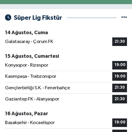
Süper Lig Fikstür
14 Ağustos, Cuma
Galatasaray - Çorum FK
21:30
15 Ağustos, Cumartesi
Konyaspor - Rizespor
19:00
Kasımpaşa - Trabzonspor
19:00
Gençlerbirliği S.K. - Fenerbahçe
21:30
Gaziantep FK - Alanyaspor
21:30
16 Ağustos, Pazar
Başakşehir - Kocaelispor
19:00