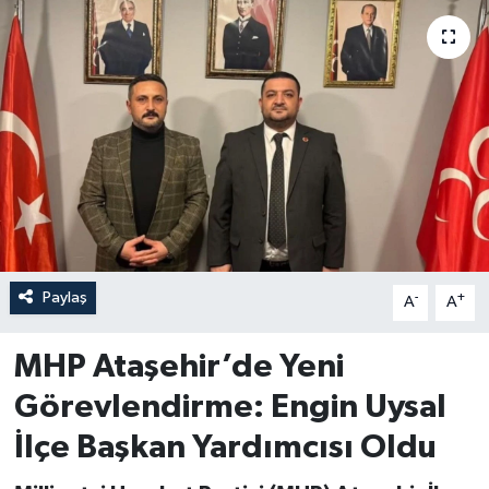
Paylaş
-
+
A
A
MHP Ataşehir’de Yeni
Görevlendirme: Engin Uysal
İlçe Başkan Yardımcısı Oldu