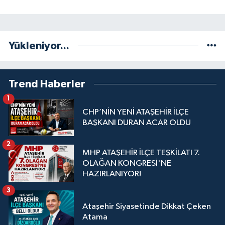
Yükleniyor...
Trend Haberler
1
CHP’NİN YENİ ATAŞEHİR İLÇE
BAŞKANI DURAN ACAR OLDU
2
MHP ATAŞEHİR İLÇE TEŞKİLATI 7.
OLAĞAN KONGRESİ'NE
HAZIRLANIYOR!
3
Ataşehir Siyasetinde Dikkat Çeken
Atama