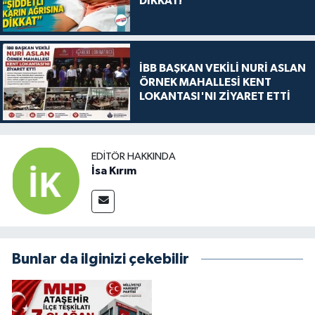
DİKKAT!
İBB BAŞKAN VEKİLİ NURİ ASLAN
ÖRNEK MAHALLESİ KENT
LOKANTASI'NI ZİYARET ETTİ
EDITÖR HAKKINDA
İsa Kırım
Bunlar da ilginizi çekebilir