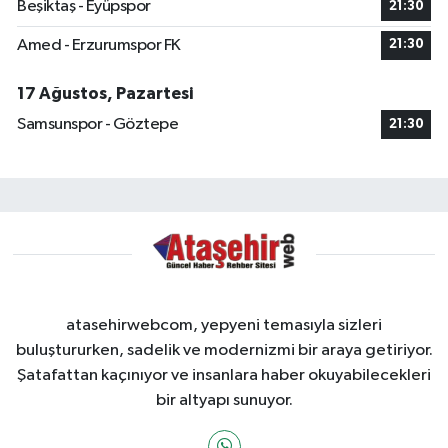
Beşiktaş - Eyüpspor
21:30
Amed - Erzurumspor FK
21:30
17 Ağustos, Pazartesi
Samsunspor - Göztepe
21:30
atasehirwebcom, yepyeni temasıyla sizleri
buluştururken, sadelik ve modernizmi bir araya getiriyor.
Şatafattan kaçınıyor ve insanlara haber okuyabilecekleri
bir altyapı sunuyor.