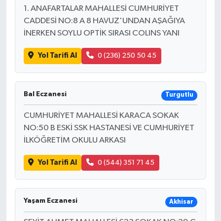
1. ANAFARTALAR MAHALLESİ CUMHURİYET
CADDESİ NO:8 A 8 HAVUZ'UNDAN AŞAĞIYA
İNERKEN SOYLU OPTİK SIRASI COLINS YANI
Yol Tarifi Al
0 (236) 250 50 45
Bal Eczanesi
Turgutlu
CUMHURİYET MAHALLESİ KARACA SOKAK
NO:50 B ESKİ SSK HASTANESİ VE CUMHURİYET
İLKÖĞRETİM OKULU ARKASI
Yol Tarifi Al
0 (544) 351 71 45
Yaşam Eczanesi
Akhisar