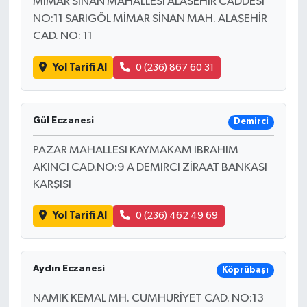
MIMAR SINAN MAHALLESI ALASEHIR CADDESI
NO:11 SARIGÖL MİMAR SİNAN MAH. ALAŞEHİR
CAD. NO: 11
Yol Tarifi Al
0 (236) 867 60 31
Gül Eczanesi
Demirci
PAZAR MAHALLESI KAYMAKAM IBRAHIM
AKINCI CAD.NO:9 A DEMIRCI ZİRAAT BANKASI
KARŞISI
Yol Tarifi Al
0 (236) 462 49 69
Aydın Eczanesi
Köprübaşı
NAMIK KEMAL MH. CUMHURİYET CAD. NO:13