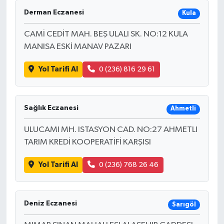
Derman Eczanesi
Kula
CAMİ CEDİT MAH. BEŞ ULALI SK. NO:12 KULA
MANISA ESKİ MANAV PAZARI
Yol Tarifi Al
0 (236) 816 29 61
Sağlık Eczanesi
Ahmetli
ULUCAMI MH. ISTASYON CAD. NO:27 AHMETLI
TARIM KREDİ KOOPERATİFİ KARŞISI
Yol Tarifi Al
0 (236) 768 26 46
Deniz Eczanesi
Sarıgöl