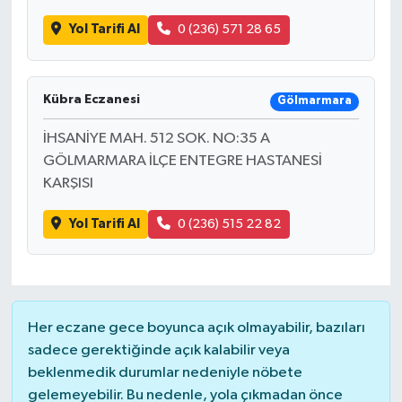
Yol Tarifi Al
0 (236) 571 28 65
Kübra Eczanesi
Gölmarmara
İHSANİYE MAH. 512 SOK. NO:35 A
GÖLMARMARA İLÇE ENTEGRE HASTANESİ
KARŞISI
Yol Tarifi Al
0 (236) 515 22 82
Her eczane gece boyunca açık olmayabilir, bazıları
sadece gerektiğinde açık kalabilir veya
beklenmedik durumlar nedeniyle nöbete
gelemeyebilir. Bu nedenle, yola çıkmadan önce