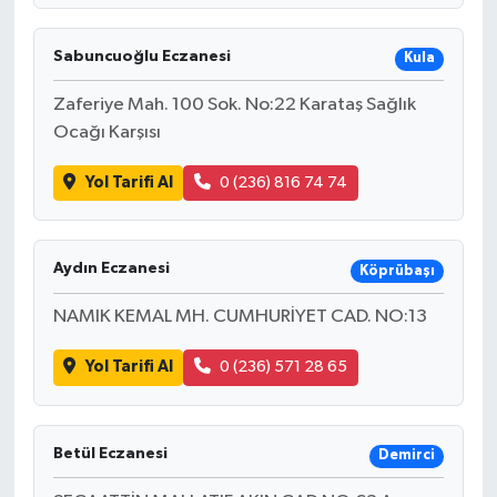
Sabuncuoğlu Eczanesi
Kula
Zaferiye Mah. 100 Sok. No:22 Karataş Sağlık
Ocağı Karşısı
Yol Tarifi Al
0 (236) 816 74 74
Aydın Eczanesi
Köprübaşı
NAMIK KEMAL MH. CUMHURİYET CAD. NO:13
Yol Tarifi Al
0 (236) 571 28 65
Betül Eczanesi
Demirci