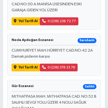
CAD.NO:50 A MANİSA LİSESİNDEN ESKİ
GARAJA GİDEN YOL ÜZERİ
Yol Tarifi Al
0 (236) 238 72 77
Necla Aydoğan Eczanesi
Saruhanlı
CUMHURİYET MAH.HÜRRİYET CAD.NO:42 2A
Damak pidenin karşısı
Yol Tarifi Al
0 (236) 378 33 76
Gür Eczanesi
Salihli
MITHATPASA MAH. MITHATPASA CAD. NO:52 B
SALIHLI SEVGİ YOLU ÜZERİ 4 NOLU SAĞLIK