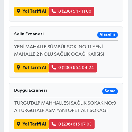
Yol Tarifi Al
0 (236) 547 11 00
Selin Eczanesi
Alaşehir
YENİ MAHALLE SÜMBÜL SOK. NO:11 YENİ
MAHALLE 2 NOLU SAĞLIK OCAĞI KARŞISI
Yol Tarifi Al
0 (236) 654 04 24
Duygu Eczanesi
Soma
TURGUTALP MAHHALLESI SAĞLIK SOKAK NO:9
A TURGUTALP ASM YANI OPET ALT SOKAĞI
Yol Tarifi Al
0 (236) 615 07 03