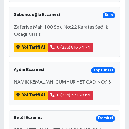
Sabuncuoğlu Eczanesi
Kula
Zaferiye Mah. 100 Sok. No:22 Karataş Sağlık
Ocağı Karşısı
Yol Tarifi Al
0 (236) 816 74 74
Aydın Eczanesi
Köprübaşı
NAMIK KEMAL MH. CUMHURİYET CAD. NO:13
Yol Tarifi Al
0 (236) 571 28 65
Betül Eczanesi
Demirci