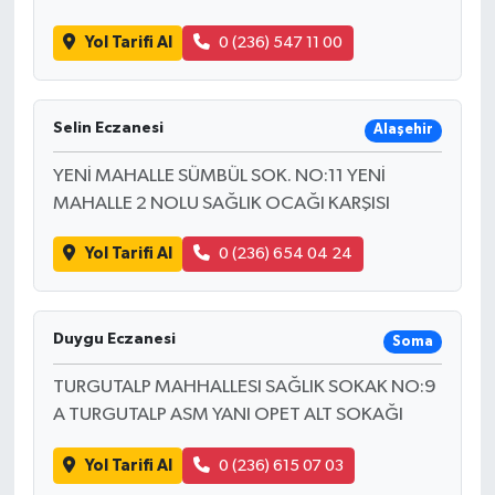
Yol Tarifi Al
0 (236) 547 11 00
Selin Eczanesi
Alaşehir
YENİ MAHALLE SÜMBÜL SOK. NO:11 YENİ
MAHALLE 2 NOLU SAĞLIK OCAĞI KARŞISI
Yol Tarifi Al
0 (236) 654 04 24
Duygu Eczanesi
Soma
TURGUTALP MAHHALLESI SAĞLIK SOKAK NO:9
A TURGUTALP ASM YANI OPET ALT SOKAĞI
Yol Tarifi Al
0 (236) 615 07 03