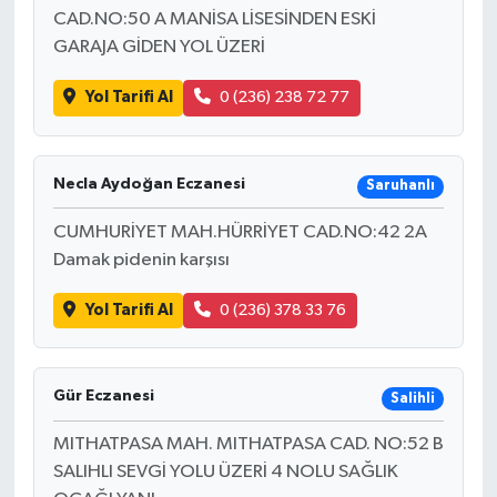
CAD.NO:50 A MANİSA LİSESİNDEN ESKİ
GARAJA GİDEN YOL ÜZERİ
Yol Tarifi Al
0 (236) 238 72 77
Necla Aydoğan Eczanesi
Saruhanlı
CUMHURİYET MAH.HÜRRİYET CAD.NO:42 2A
Damak pidenin karşısı
Yol Tarifi Al
0 (236) 378 33 76
Gür Eczanesi
Salihli
MITHATPASA MAH. MITHATPASA CAD. NO:52 B
SALIHLI SEVGİ YOLU ÜZERİ 4 NOLU SAĞLIK