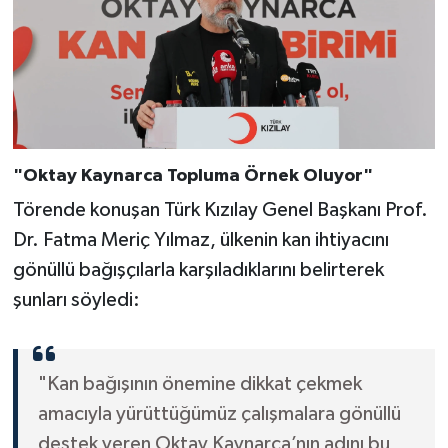
"Oktay Kaynarca Topluma Örnek Oluyor"
Törende konuşan Türk Kızılay Genel Başkanı Prof.
Dr. Fatma Meriç Yılmaz, ülkenin kan ihtiyacını
gönüllü bağışçılarla karşıladıklarını belirterek
şunları söyledi:
"Kan bağışının önemine dikkat çekmek
amacıyla yürüttüğümüz çalışmalara gönüllü
destek veren Oktay Kaynarca’nın adını bu