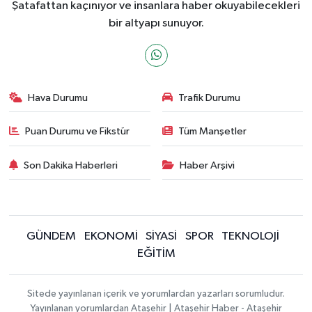
Şatafattan kaçınıyor ve insanlara haber okuyabilecekleri
bir altyapı sunuyor.
Hava Durumu
Trafik Durumu
Puan Durumu ve Fikstür
Tüm Manşetler
Son Dakika Haberleri
Haber Arşivi
GÜNDEM
EKONOMİ
SİYASİ
SPOR
TEKNOLOJİ
EĞİTİM
Sitede yayınlanan içerik ve yorumlardan yazarları sorumludur.
Yayınlanan yorumlardan Ataşehir | Ataşehir Haber - Ataşehir