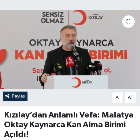
Paylaş
-
+
A
A
Kızılay’dan Anlamlı Vefa: Malatya
Oktay Kaynarca Kan Alma Birimi
Açıldı!