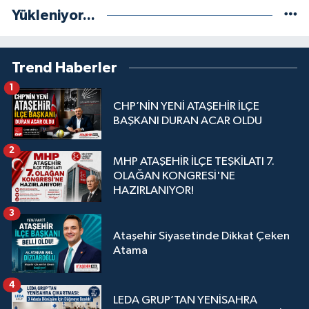
Yükleniyor...
Trend Haberler
1
CHP’NİN YENİ ATAŞEHİR İLÇE
BAŞKANI DURAN ACAR OLDU
2
MHP ATAŞEHİR İLÇE TEŞKİLATI 7.
OLAĞAN KONGRESİ'NE
HAZIRLANIYOR!
3
Ataşehir Siyasetinde Dikkat Çeken
Atama
4
LEDA GRUP’TAN YENİSAHRA