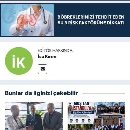
BÖBREKLERİNİZİ TEHDİT EDEN
BU 3 RİSK FAKTÖRÜNE DİKKAT!
EDITÖR HAKKINDA
İsa Kırım
Bunlar da ilginizi çekebilir