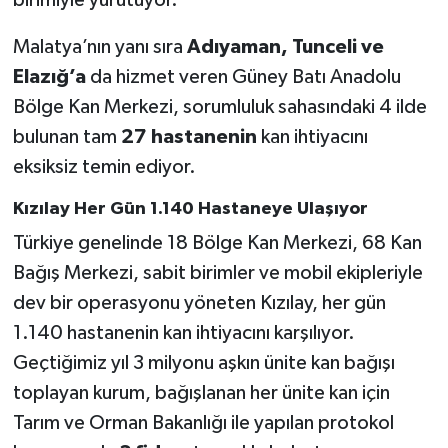
Malatya’nın yanı sıra
Adıyaman, Tunceli ve
Elazığ’a
da hizmet veren Güney Batı Anadolu
Bölge Kan Merkezi, sorumluluk sahasındaki 4 ilde
bulunan tam
27 hastanenin
kan ihtiyacını
eksiksiz temin ediyor.
Kızılay Her Gün 1.140 Hastaneye Ulaşıyor
Türkiye genelinde 18 Bölge Kan Merkezi, 68 Kan
Bağış Merkezi, sabit birimler ve mobil ekipleriyle
dev bir operasyonu yöneten Kızılay, her gün
1.140 hastanenin kan ihtiyacını karşılıyor.
Geçtiğimiz yıl 3 milyonu aşkın ünite kan bağışı
toplayan kurum, bağışlanan her ünite kan için
Tarım ve Orman Bakanlığı ile yapılan protokol