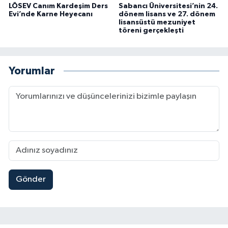
LÖSEV Canım Kardeşim Ders
Sabancı Üniversitesi’nin 24.
Evi’nde Karne Heyecanı
dönem lisans ve 27. dönem
lisansüstü mezuniyet
töreni gerçekleşti
Yorumlar
Gönder