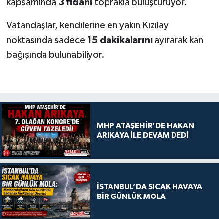
kapsamında
3 fidanı
toprakla buluşturuyor.
Vatandaşlar, kendilerine en yakın Kızılay
noktasında sadece
15 dakikalarını
ayırarak kan
bağışında bulunabiliyor.
MHP ATAŞEHİR’DE HAKAN
ARIKAYA İLE DEVAM DEDİ
İSTANBUL’DA SICAK HAVAYA
BİR GÜNLÜK MOLA