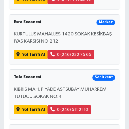
Esra Eczanesi
Merkez
KURTULUŞ MAHALLESİ 1420 SOKAK KESİKBAŞ
IYAS KARŞISI NO:2 12
Yol Tarifi Al
0 (246) 232 75 65
Tola Eczanesi
Senirkent
KIBRIS MAH. PİYADE ASTSUBAY MUHARREM
TUTUCU SOKAK NO:4
Yol Tarifi Al
0 (246) 511 21 10