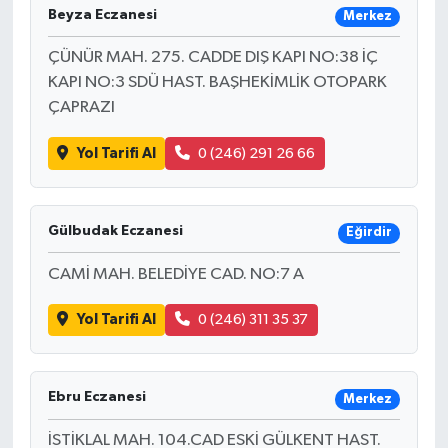
Beyza Eczanesi
Merkez
ÇÜNÜR MAH. 275. CADDE DIŞ KAPI NO:38 İÇ
KAPI NO:3 SDÜ HAST. BAŞHEKİMLİK OTOPARK
ÇAPRAZI
Yol Tarifi Al
0 (246) 291 26 66
Gülbudak Eczanesi
Eğirdir
CAMİ MAH. BELEDİYE CAD. NO:7 A
Yol Tarifi Al
0 (246) 311 35 37
Ebru Eczanesi
Merkez
İSTİKLAL MAH. 104.CAD ESKİ GÜLKENT HAST.