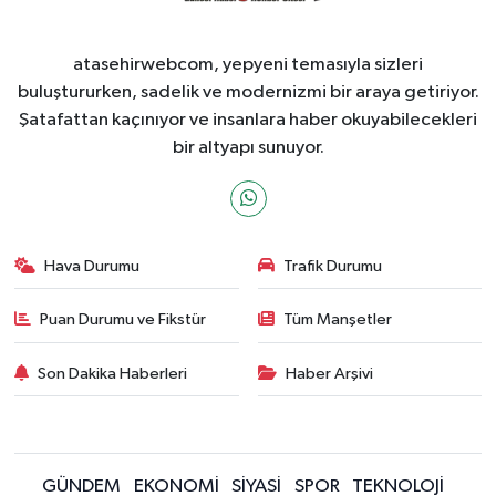
atasehirwebcom, yepyeni temasıyla sizleri
buluştururken, sadelik ve modernizmi bir araya getiriyor.
Şatafattan kaçınıyor ve insanlara haber okuyabilecekleri
bir altyapı sunuyor.
Hava Durumu
Trafik Durumu
Puan Durumu ve Fikstür
Tüm Manşetler
Son Dakika Haberleri
Haber Arşivi
GÜNDEM
EKONOMİ
SİYASİ
SPOR
TEKNOLOJİ