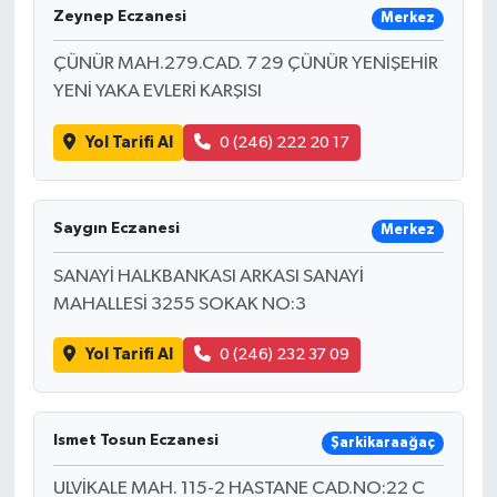
Zeynep Eczanesi
Merkez
ÇÜNÜR MAH.279.CAD. 7 29 ÇÜNÜR YENİŞEHİR
YENİ YAKA EVLERİ KARŞISI
Yol Tarifi Al
0 (246) 222 20 17
Saygın Eczanesi
Merkez
SANAYİ HALKBANKASI ARKASI SANAYİ
MAHALLESİ 3255 SOKAK NO:3
Yol Tarifi Al
0 (246) 232 37 09
Ismet Tosun Eczanesi
Şarkikaraağaç
ULVİKALE MAH. 115-2 HASTANE CAD.NO:22 C