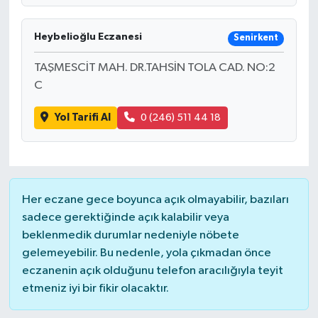
Heybelioğlu Eczanesi
Senirkent
TAŞMESCİT MAH. DR.TAHSİN TOLA CAD. NO:2
C
Yol Tarifi Al
0 (246) 511 44 18
Her eczane gece boyunca açık olmayabilir, bazıları
sadece gerektiğinde açık kalabilir veya
beklenmedik durumlar nedeniyle nöbete
gelemeyebilir. Bu nedenle, yola çıkmadan önce
eczanenin açık olduğunu telefon aracılığıyla teyit
etmeniz iyi bir fikir olacaktır.