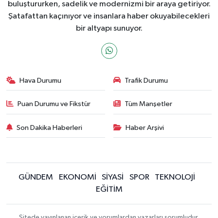
buluştururken, sadelik ve modernizmi bir araya getiriyor.
Şatafattan kaçınıyor ve insanlara haber okuyabilecekleri
bir altyapı sunuyor.
Hava Durumu
Trafik Durumu
Puan Durumu ve Fikstür
Tüm Manşetler
Son Dakika Haberleri
Haber Arşivi
GÜNDEM
EKONOMİ
SİYASİ
SPOR
TEKNOLOJİ
EĞİTİM
Sitede yayınlanan içerik ve yorumlardan yazarları sorumludur.