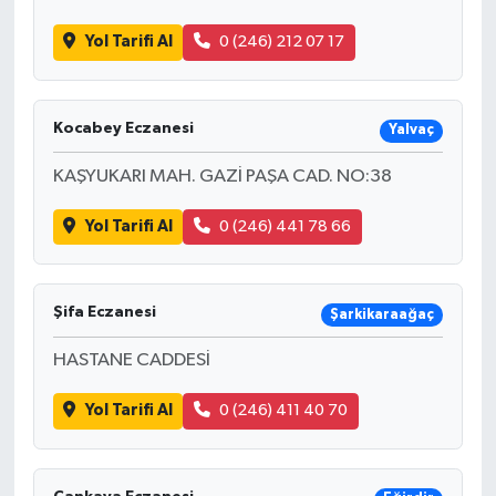
Yol Tarifi Al
0 (246) 212 07 17
Kocabey Eczanesi
Yalvaç
KAŞYUKARI MAH. GAZİ PAŞA CAD. NO:38
Yol Tarifi Al
0 (246) 441 78 66
Şifa Eczanesi
Şarkikaraağaç
HASTANE CADDESİ
Yol Tarifi Al
0 (246) 411 40 70