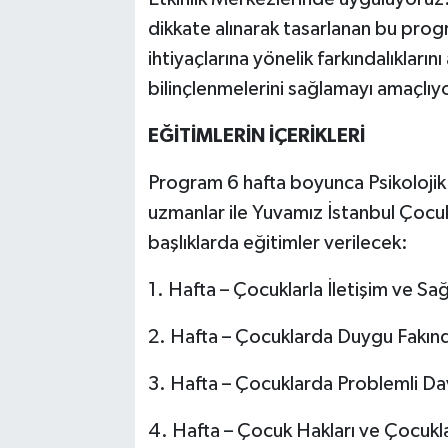
dikkate alınarak tasarlanan bu progr
ihtiyaçlarına yönelik farkındalıkları
bilinçlenmelerini sağlamayı amaçlıy
EĞİTİMLERİN İÇERİKLERİ
Program 6 hafta boyunca Psikolojik
uzmanlar ile Yuvamız İstanbul Çocuk
başlıklarda eğitimler verilecek:
1. Hafta – Çocuklarla İletişim ve Sağ
2. Hafta – Çocuklarda Duygu Fakınd
3. Hafta – Çocuklarda Problemli Da
4. Hafta – Çocuk Hakları ve Çocukla