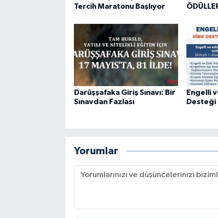
Tercih Maratonu Başlıyor
ÖDÜLLER
Darüşşafaka Giriş Sınavı: Bir
Engelli 
Sınavdan Fazlası
Desteği 
Yorumlar