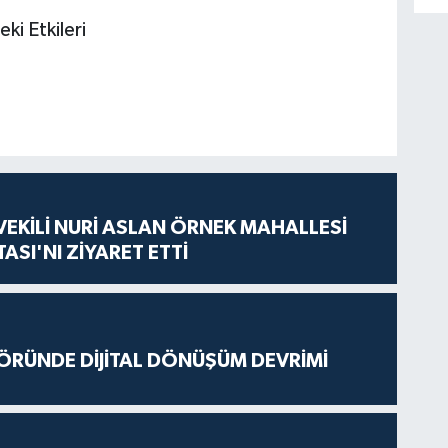
ki Etkileri
VEKİLİ NURİ ASLAN ÖRNEK MAHALLESİ
ASI'NI ZİYARET ETTİ
ÖRÜNDE DİJİTAL DÖNÜŞÜM DEVRİMİ