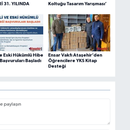
İ 31. YILINDA
Koltuğu Tasarım Yarışması’
ve Eski Hükümlü Hibe
Ensar Vakfı Ataşehir’den
Başvuruları Başladı
Öğrencilere YKS Kitap
Desteği