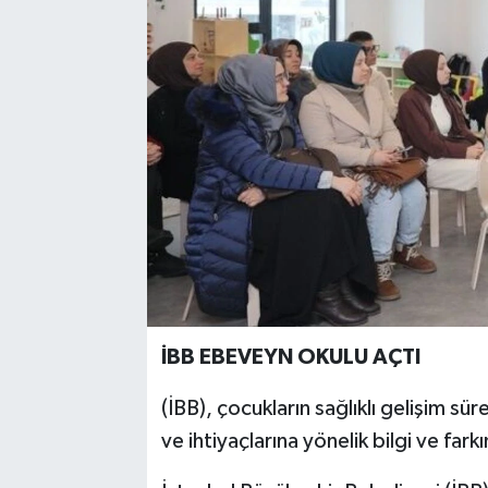
İBB EBEVEYN OKULU AÇTI
(İBB), çocukların sağlıklı gelişim sür
ve ihtiyaçlarına yönelik bilgi ve fark