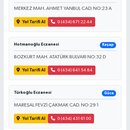
MERKEZ MAH. AHMET YANBUL CAD. NO:23 A
Yol Tarifi Al
0 (454) 671 22 44
Hotmanoğlu Eczanesi
Keşap
BOZKURT MAH. ATATÜRK BULVARI NO:32 D
Yol Tarifi Al
0 (454) 641 54 84
Türkoğlu Eczanesi
Güce
MAREŞAL FEVZİ ÇAKMAK CAD. NO:29 1
Yol Tarifi Al
0 (454) 451 61 00