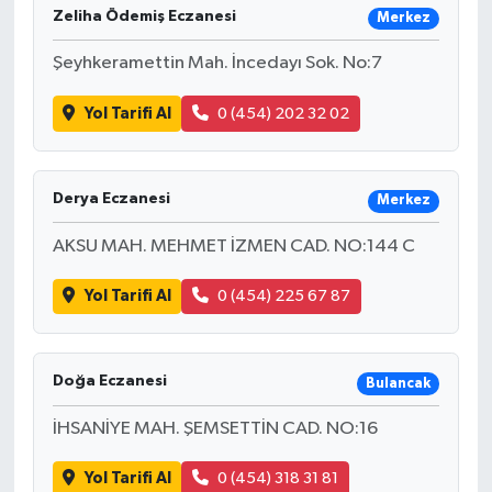
Zeliha Ödemiş Eczanesi
Merkez
Şeyhkeramettin Mah. İncedayı Sok. No:7
Yol Tarifi Al
0 (454) 202 32 02
Derya Eczanesi
Merkez
AKSU MAH. MEHMET İZMEN CAD. NO:144 C
Yol Tarifi Al
0 (454) 225 67 87
Doğa Eczanesi
Bulancak
İHSANİYE MAH. ŞEMSETTİN CAD. NO:16
Yol Tarifi Al
0 (454) 318 31 81