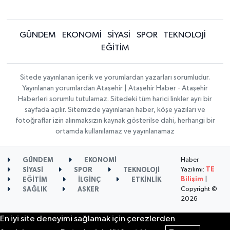
GÜNDEM
EKONOMİ
SİYASİ
SPOR
TEKNOLOJİ
EĞİTİM
Sitede yayınlanan içerik ve yorumlardan yazarları sorumludur.
Yayınlanan yorumlardan Ataşehir | Ataşehir Haber - Ataşehir
Haberleri sorumlu tutulamaz. Sitedeki tüm harici linkler ayrı bir
sayfada açılır. Sitemizde yayınlanan haber, köşe yazıları ve
fotoğraflar izin alınmaksızın kaynak gösterilse dahi, herhangi bir
ortamda kullanılamaz ve yayınlanamaz
Haber
GÜNDEM
EKONOMİ
Yazılımı:
TE
SİYASİ
SPOR
TEKNOLOJİ
Bilişim
|
EĞİTİM
İLGİNÇ
ETKİNLİK
Copyright ©
SAĞLIK
ASKER
2026
En iyi site deneyimi sağlamak için çerezlerden