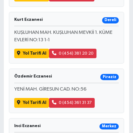
Kurt Eczanesi
Dereli
KUŞLUHAN MAH. KUŞLUHAN MEVKİİ 1. KÜME
EVLERİ NO:13 1-1
Yol Tarifi Al
0 (454) 381 20 20
Özdemir Eczanesi
Piraziz
YENİ MAH. GİRESUN CAD. NO:56
Yol Tarifi Al
0 (454) 361 31 37
Inci Eczanesi
Merkez