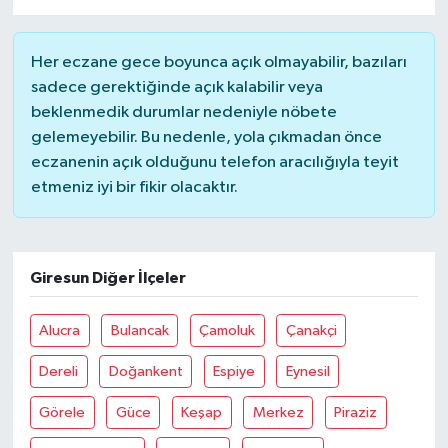
Her eczane gece boyunca açık olmayabilir, bazıları
sadece gerektiğinde açık kalabilir veya
beklenmedik durumlar nedeniyle nöbete
gelemeyebilir. Bu nedenle, yola çıkmadan önce
eczanenin açık olduğunu telefon aracılığıyla teyit
etmeniz iyi bir fikir olacaktır.
Giresun Diğer İlçeler
Alucra
Bulancak
Çamoluk
Çanakçi
Dereli
Doğankent
Espiye
Eynesil
Görele
Güce
Keşap
Merkez
Piraziz