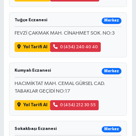
Tuğçe Eczanesi
Merkez
FEVZİ ÇAKMAK MAH. CİNAHMET SOK. NO:3
Yol Tarifi Al
0 (454) 240 40 40
Kumyalı Eczanesi
Merkez
HACIMİKTAT MAH. CEMAL GÜRSEL CAD.
TABAKLAR GEÇİDİ NO:17
Yol Tarifi Al
0 (454) 212 30 55
Sokakbaşı Eczanesi
Merkez