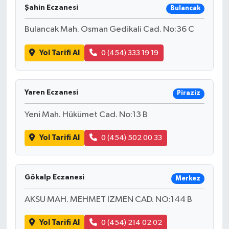
Şahin Eczanesi
Bulancak
Bulancak Mah. Osman Gedikali Cad. No:36 C
Yol Tarifi Al
0 (454) 333 19 19
Yaren Eczanesi
Piraziz
Yeni Mah. Hükümet Cad. No:13 B
Yol Tarifi Al
0 (454) 502 00 33
Gökalp Eczanesi
Merkez
AKSU MAH. MEHMET İZMEN CAD. NO:144 B
Yol Tarifi Al
0 (454) 214 02 02