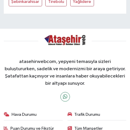
Şebinkarahisar
Tirebolu
Yağlidere
atasehirwebcom, yepyeni temasıyla sizleri
buluştururken, sadelik ve modernizmi bir araya getiriyor.
Şatafattan kaçınıyor ve insanlara haber okuyabilecekleri
bir altyapı sunuyor.
Hava Durumu
Trafik Durumu
Puan Durumu ve Fikstür
Tüm Manşetler