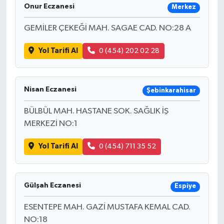
Onur Eczanesi
Merkez
GEMİLER ÇEKEĞİ MAH. SAGAE CAD. NO:28 A
Yol Tarifi Al
0 (454) 202 02 28
Nisan Eczanesi
Şebinkarahisar
BÜLBÜL MAH. HASTANE SOK. SAĞLIK İŞ
MERKEZİ NO:1
Yol Tarifi Al
0 (454) 711 35 52
Gülşah Eczanesi
Espiye
ESENTEPE MAH. GAZİ MUSTAFA KEMAL CAD.
NO:18