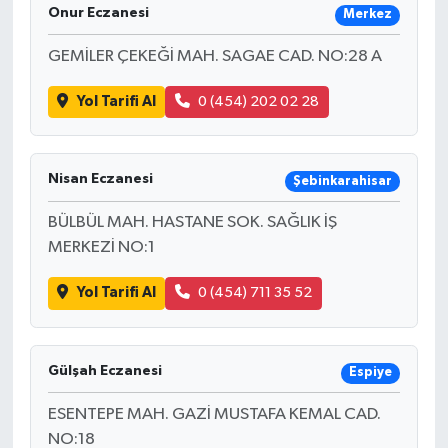
Onur Eczanesi
Merkez
GEMİLER ÇEKEĞİ MAH. SAGAE CAD. NO:28 A
Yol Tarifi Al
0 (454) 202 02 28
Nisan Eczanesi
Şebinkarahisar
BÜLBÜL MAH. HASTANE SOK. SAĞLIK İŞ
MERKEZİ NO:1
Yol Tarifi Al
0 (454) 711 35 52
Gülşah Eczanesi
Espiye
ESENTEPE MAH. GAZİ MUSTAFA KEMAL CAD.
NO:18