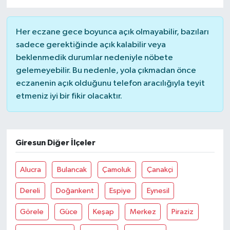
Her eczane gece boyunca açık olmayabilir, bazıları
sadece gerektiğinde açık kalabilir veya
beklenmedik durumlar nedeniyle nöbete
gelemeyebilir. Bu nedenle, yola çıkmadan önce
eczanenin açık olduğunu telefon aracılığıyla teyit
etmeniz iyi bir fikir olacaktır.
Giresun Diğer İlçeler
Alucra
Bulancak
Çamoluk
Çanakçi
Dereli
Doğankent
Espiye
Eynesil
Görele
Güce
Keşap
Merkez
Piraziz