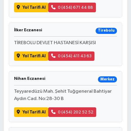
Yol Tarifi Al
0 (454) 671 44 88
İlker Eczanesi
Tirebolu
TİREBOLU DEVLET HASTANESİ KARŞISI
Yol Tarifi Al
0 (454) 411 43 63
Nihan Eczanesi
Merkez
Teyyaredüzü Mah. Şehit Tuğgeneral Bahtiyar
Aydın Cad. No:28-30 B
Yol Tarifi Al
0 (454) 202 52 52