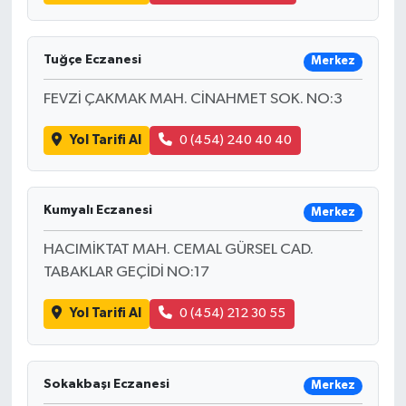
Tuğçe Eczanesi
Merkez
FEVZİ ÇAKMAK MAH. CİNAHMET SOK. NO:3
Yol Tarifi Al
0 (454) 240 40 40
Kumyalı Eczanesi
Merkez
HACIMİKTAT MAH. CEMAL GÜRSEL CAD.
TABAKLAR GEÇİDİ NO:17
Yol Tarifi Al
0 (454) 212 30 55
Sokakbaşı Eczanesi
Merkez