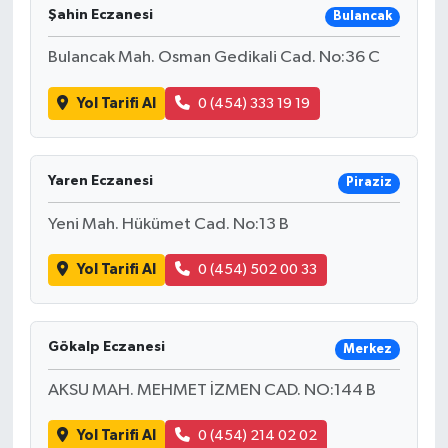
Şahin Eczanesi
Bulancak
Bulancak Mah. Osman Gedikali Cad. No:36 C
Yol Tarifi Al
0 (454) 333 19 19
Yaren Eczanesi
Piraziz
Yeni Mah. Hükümet Cad. No:13 B
Yol Tarifi Al
0 (454) 502 00 33
Gökalp Eczanesi
Merkez
AKSU MAH. MEHMET İZMEN CAD. NO:144 B
Yol Tarifi Al
0 (454) 214 02 02