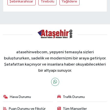
Şebinkarahisar
Tirebolu
Yağlidere
atasehirwebcom, yepyeni temasıyla sizleri
buluştururken, sadelik ve modernizmi bir araya getiriyor.
Şatafattan kaçınıyor ve insanlara haber okuyabilecekleri
bir altyapı sunuyor.
Hava Durumu
Trafik Durumu
Puan Durumu ve Fikstür
Tüm Manşetler