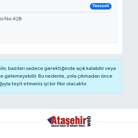
Yavuzeli
si No:42B
r, bazıları sadece gerektiğinde açık kalabilir veya
 gelemeyebilir. Bu nedenle, yola çıkmadan önce
la teyit etmeniz iyi bir fikir olacaktır.