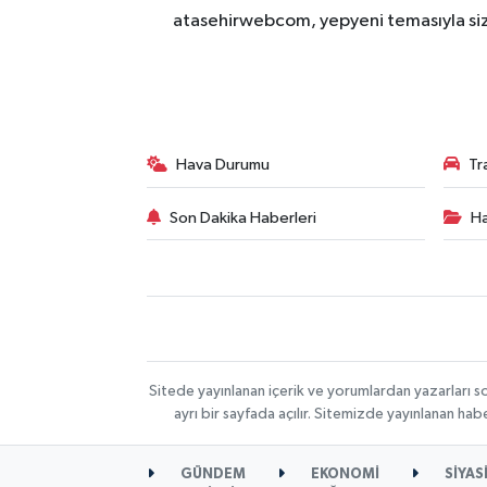
atasehirwebcom, yepyeni temasıyla sizle
Hava Durumu
Tr
Son Dakika Haberleri
Ha
Sitede yayınlanan içerik ve yorumlardan yazarları s
ayrı bir sayfada açılır. Sitemizde yayınlanan ha
GÜNDEM
EKONOMİ
SİYAS