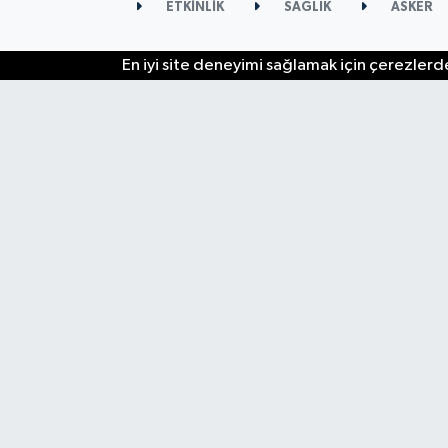
ETKİNLİK
SAĞLIK
ASKER
En iyi site deneyimi sağlamak için çerezlerde