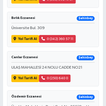
Bırlık Eczanesi
Şahinbey
Üniversite Bul. 309
Yol Tarifi Al
0 (342) 360 57 11
Canlar Eczanesi
Şahinbey
ULAŞ MAHALLESİ 24 NOLU CADDE NO21
Yol Tarifi Al
0 (250) 640 0
Özdemir Eczanesi
Şahinbey