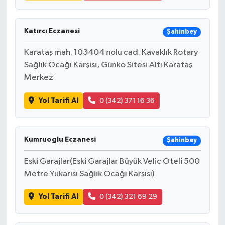
Katırcı Eczanesi
Şahinbey
Karataş mah. 103404 nolu cad. Kavaklık Rotary
Sağlık Ocağı Karşısı, Günko Sitesi Altı Karataş
Merkez
Yol Tarifi Al
0 (342) 371 16 36
Kumruoglu Eczanesi
Şahinbey
Eski Garajlar(Eski Garajlar Büyük Velic Oteli 500
Metre Yukarısı Sağlık Ocağı Karşısı)
Yol Tarifi Al
0 (342) 321 69 29