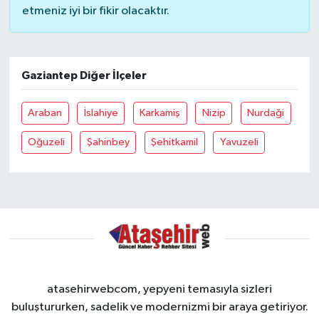
etmeniz iyi bir fikir olacaktır.
Gaziantep Diğer İlçeler
Araban
İslahiye
Karkamiş
Nizip
Nurdaği
Oğuzeli
Şahinbey
Şehitkamil
Yavuzeli
atasehirwebcom, yepyeni temasıyla sizleri
buluştururken, sadelik ve modernizmi bir araya getiriyor.