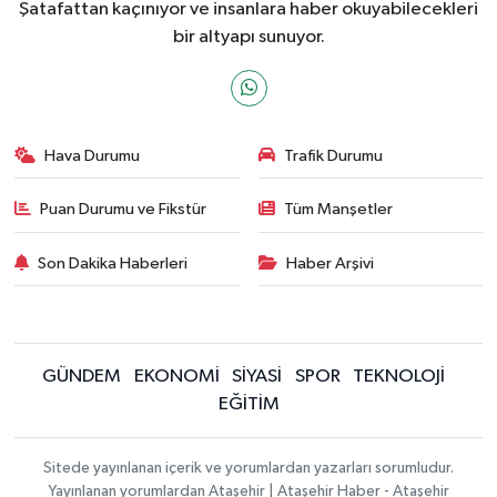
Şatafattan kaçınıyor ve insanlara haber okuyabilecekleri
bir altyapı sunuyor.
Hava Durumu
Trafik Durumu
Puan Durumu ve Fikstür
Tüm Manşetler
Son Dakika Haberleri
Haber Arşivi
GÜNDEM
EKONOMİ
SİYASİ
SPOR
TEKNOLOJİ
EĞİTİM
Sitede yayınlanan içerik ve yorumlardan yazarları sorumludur.
Yayınlanan yorumlardan Ataşehir | Ataşehir Haber - Ataşehir