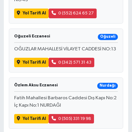
Yol Tarifi Al
0 (552) 624 65 27
Oğuzeli Eczanesi
Oğuzeli
OĞUZLAR MAHALLESİ VİLAYET CADDESİ NO:13
Yol Tarifi Al
0 (342) 571 31 43
Özlem Aksu Eczanesi
Nurdağı
Fatih Mahallesi Barbaros Caddesi Dış Kapı No:2
İç Kapı No:1 NURDAĞI
Yol Tarifi Al
0 (505) 331 19 98