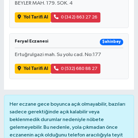
BEYLER MAH. 179. SOK. 4
Yol Tarifi Al
0 (342) 863 27 26
Feryal Eczanesi
Şahinbey
Ertuğrulgazi mah. Su yolu cad. No:177
Yol Tarifi Al
0 (532) 680 88 27
Her eczane gece boyunca açık olmayabilir, bazıları
sadece gerektiğinde açık kalabilir veya
beklenmedik durumlar nedeniyle nöbete
gelemeyebilir. Bu nedenle, yola çıkmadan önce
eczanenin açık olduğunu telefon aracılığıyla teyit