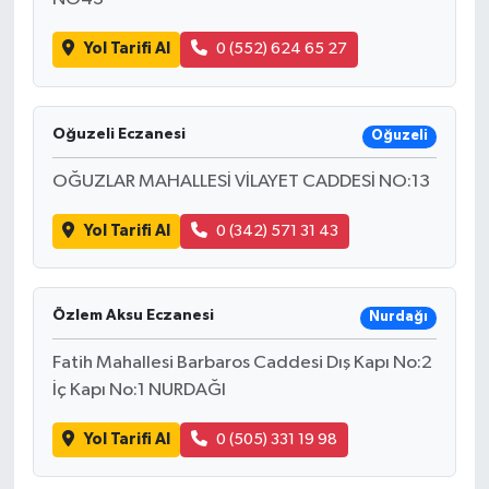
Yol Tarifi Al
0 (552) 624 65 27
Oğuzeli Eczanesi
Oğuzeli
OĞUZLAR MAHALLESİ VİLAYET CADDESİ NO:13
Yol Tarifi Al
0 (342) 571 31 43
Özlem Aksu Eczanesi
Nurdağı
Fatih Mahallesi Barbaros Caddesi Dış Kapı No:2
İç Kapı No:1 NURDAĞI
Yol Tarifi Al
0 (505) 331 19 98