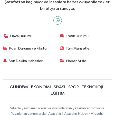
Şatafattan kaçınıyor ve insanlara haber okuyabilecekleri
bir altyapı sunuyor.
Hava Durumu
Trafik Durumu
Puan Durumu ve Fikstür
Tüm Manşetler
Son Dakika Haberleri
Haber Arşivi
GÜNDEM
EKONOMİ
SİYASİ
SPOR
TEKNOLOJİ
EĞİTİM
Sitede yayınlanan içerik ve yorumlardan yazarları sorumludur.
Yayınlanan yorumlardan Ataşehir | Ataşehir Haber - Ataşehir