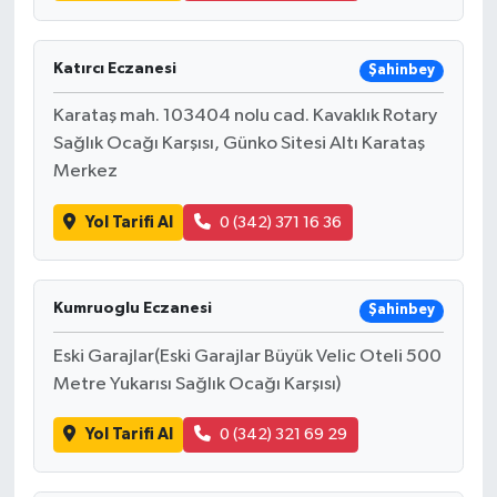
Katırcı Eczanesi
Şahinbey
Karataş mah. 103404 nolu cad. Kavaklık Rotary
Sağlık Ocağı Karşısı, Günko Sitesi Altı Karataş
Merkez
Yol Tarifi Al
0 (342) 371 16 36
Kumruoglu Eczanesi
Şahinbey
Eski Garajlar(Eski Garajlar Büyük Velic Oteli 500
Metre Yukarısı Sağlık Ocağı Karşısı)
Yol Tarifi Al
0 (342) 321 69 29