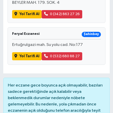
BEYLER MAH. 179. SOK. 4
Yol Tarifi Al
0 (342) 863 27 26
Feryal Eczanesi
Şahinbey
Ertuğrulgazi mah. Su yolu cad. No:177
Yol Tarifi Al
0 (532) 680 88 27
Her eczane gece boyunca açık olmayabilir, bazıları
sadece gerektiğinde açık kalabilir veya
beklenmedik durumlar nedeniyle nöbete
gelemeyebilir. Bu nedenle, yola çıkmadan önce
eczanenin açık olduğunu telefon aracılığıyla teyit