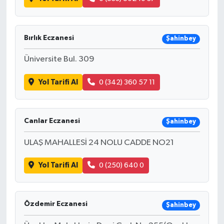
Bırlık Eczanesi
Şahinbey
Üniversite Bul. 309
Yol Tarifi Al
0 (342) 360 57 11
Canlar Eczanesi
Şahinbey
ULAŞ MAHALLESİ 24 NOLU CADDE NO21
Yol Tarifi Al
0 (250) 640 0
Özdemir Eczanesi
Şahinbey