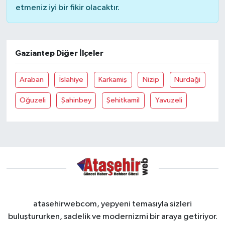
etmeniz iyi bir fikir olacaktır.
Gaziantep Diğer İlçeler
Araban
İslahiye
Karkamiş
Nizip
Nurdaği
Oğuzeli
Şahinbey
Şehitkamil
Yavuzeli
atasehirwebcom, yepyeni temasıyla sizleri
buluştururken, sadelik ve modernizmi bir araya getiriyor.