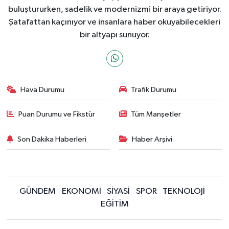
buluştururken, sadelik ve modernizmi bir araya getiriyor.
Şatafattan kaçınıyor ve insanlara haber okuyabilecekleri
bir altyapı sunuyor.
Hava Durumu
Trafik Durumu
Puan Durumu ve Fikstür
Tüm Manşetler
Son Dakika Haberleri
Haber Arşivi
GÜNDEM
EKONOMİ
SİYASİ
SPOR
TEKNOLOJİ
EĞİTİM