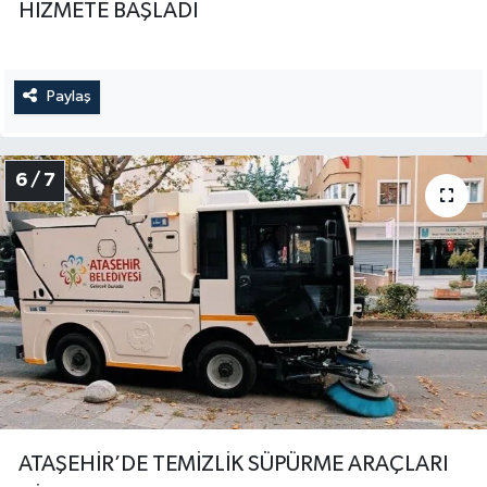
HİZMETE BAŞLADI
Paylaş
6 / 7
ATAŞEHİR’DE TEMİZLİK SÜPÜRME ARAÇLARI