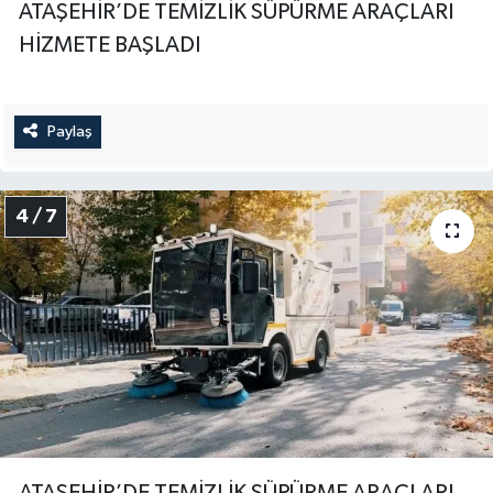
ATAŞEHİR’DE TEMİZLİK SÜPÜRME ARAÇLARI
HİZMETE BAŞLADI
Paylaş
4 / 7