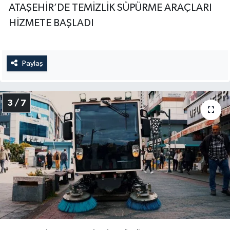
ATAŞEHİR’DE TEMİZLİK SÜPÜRME ARAÇLARI
HİZMETE BAŞLADI
Paylaş
3 / 7