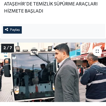
ATAŞEHİR’DE TEMİZLİK SÜPÜRME ARAÇLARI
HİZMETE BAŞLADI
Paylaş
2 / 7