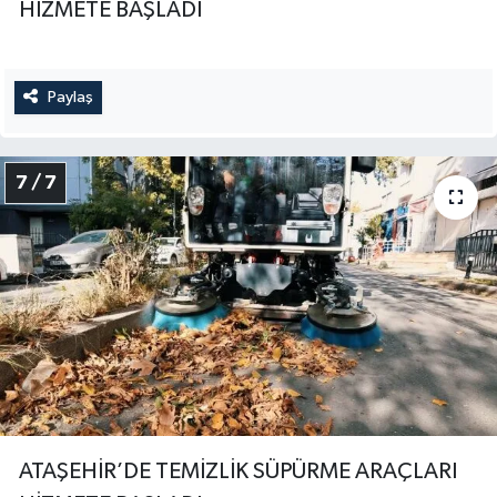
HİZMETE BAŞLADI
Paylaş
7 / 7
ATAŞEHİR’DE TEMİZLİK SÜPÜRME ARAÇLARI