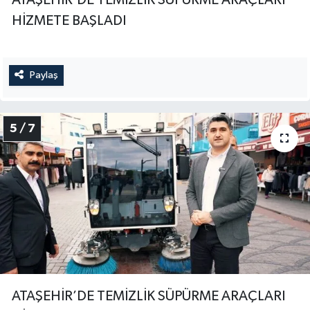
ATAŞEHİR’DE TEMİZLİK SÜPÜRME ARAÇLARI
HİZMETE BAŞLADI
Paylaş
5 / 7
ATAŞEHİR’DE TEMİZLİK SÜPÜRME ARAÇLARI