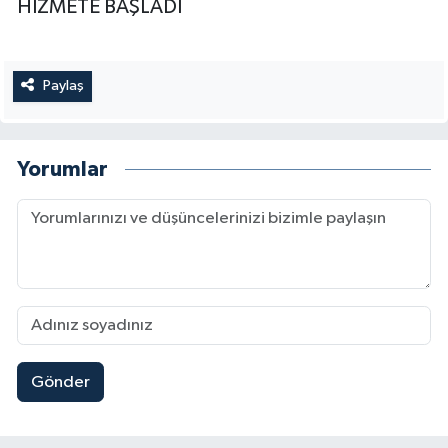
HİZMETE BAŞLADI
Paylaş
Yorumlar
Gönder