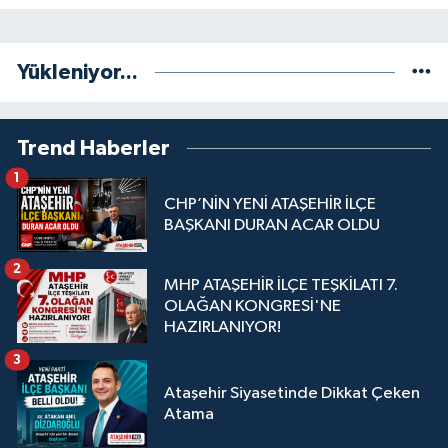
Yükleniyor...
Trend Haberler
1
CHP’NİN YENİ ATAŞEHİR İLÇE
BAŞKANI DURAN ACAR OLDU
2
MHP ATAŞEHİR İLÇE TEŞKİLATI 7.
OLAĞAN KONGRESİ'NE
HAZIRLANIYOR!
3
Ataşehir Siyasetinde Dikkat Çeken
Atama