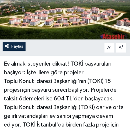
Paylaş
-
+
A
A
Ev almak isteyenler dikkat! TOKİ başvuruları
başlıyor: İşte illere göre projeler
Toplu Konut İdaresi Başkanlığı'nın (TOKİ) 15
projesi için başvuru süreci başlıyor. Projelerde
taksit ödemeleri ise 604 TL'den başlayacak.
Toplu Konut İdaresi Başkanlığı (TOKİ) dar ve orta
gelirli vatandaşları ev sahibi yapmaya devam
ediyor. TOKİ İstanbul'da birden fazla proje için