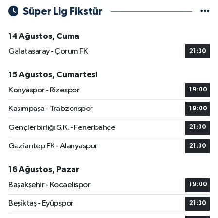
Süper Lig Fikstür
14 Ağustos, Cuma
Galatasaray - Çorum FK
21:30
15 Ağustos, Cumartesi
Konyaspor - Rizespor
19:00
Kasımpaşa - Trabzonspor
19:00
Gençlerbirliği S.K. - Fenerbahçe
21:30
Gaziantep FK - Alanyaspor
21:30
16 Ağustos, Pazar
Başakşehir - Kocaelispor
19:00
Beşiktaş - Eyüpspor
21:30