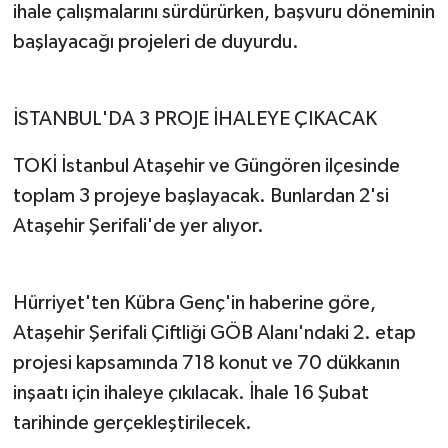
ihale çalışmalarını sürdürürken, başvuru döneminin
başlayacağı projeleri de duyurdu.
İSTANBUL'DA 3 PROJE İHALEYE ÇIKACAK
TOKİ İstanbul Ataşehir ve Güngören ilçesinde
toplam 3 projeye başlayacak. Bunlardan 2'si
Ataşehir Şerifali'de yer alıyor.
Hürriyet'ten Kübra Genç'in haberine göre,
Ataşehir Şerifali Çiftliği GÖB Alanı'ndaki 2. etap
projesi kapsamında 718 konut ve 70 dükkanın
inşaatı için ihaleye çıkılacak. İhale 16 Şubat
tarihinde gerçekleştirilecek.