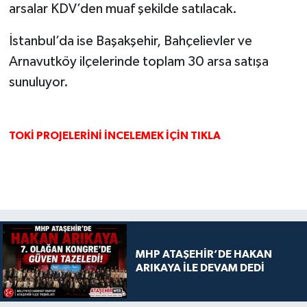
arsalar KDV’den muaf şekilde satılacak.
İstanbul’da ise Başakşehir, Bahçelievler ve
Arnavutköy ilçelerinde toplam 30 arsa satışa
sunuluyor.
TOKİ PROJELERİNİ İNCELEMEK İÇİN TIKLA
MHP ATAŞEHİR’DE HAKAN
ARIKAYA İLE DEVAM DEDİ