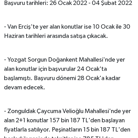
Başvuru tarihleri: 26 Ocak 2022 - 04 Şubat 2022
- Van Erciş'te yer alan konutlar ise 10 Ocak ile 30
Haziran tarihleri arasında satışa çıkacak.
- Yozgat Sorgun Doğankent Mahallesi'nde yer
alan konutlar için başvurular 24 Ocak'ta
başlamıştı. Başvuru dönemi 28 Ocak'a kadar
devam edecek.
- Zonguldak Çaycuma Velioğlu Mahallesi'nde yer
alan 2+1 konutlar 157 bin 187 TL'den başlayan
fiyatlarla satılıyor. Peşinatların 15 bin 187 TL'den