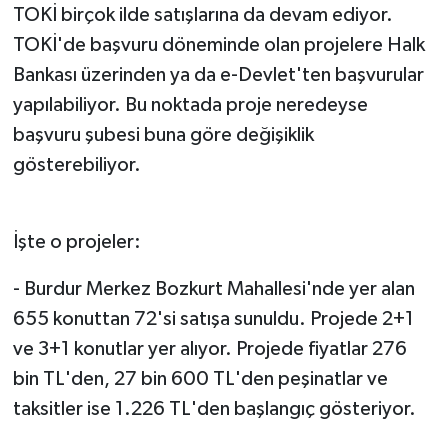
TOKİ birçok ilde satışlarına da devam ediyor.
TOKİ'de başvuru döneminde olan projelere Halk
Bankası üzerinden ya da e-Devlet'ten başvurular
yapılabiliyor. Bu noktada proje neredeyse
başvuru şubesi buna göre değişiklik
gösterebiliyor.
İşte o projeler:
- Burdur Merkez Bozkurt Mahallesi'nde yer alan
655 konuttan 72'si satışa sunuldu. Projede 2+1
ve 3+1 konutlar yer alıyor. Projede fiyatlar 276
bin TL'den, 27 bin 600 TL'den peşinatlar ve
taksitler ise 1.226 TL'den başlangıç gösteriyor.