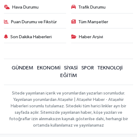
Hava Durumu
Trafik Durumu
Puan Durumu ve Fikstür
Tüm Manşetler
Son Dakika Haberleri
Haber Arşivi
GÜNDEM
EKONOMİ
SİYASİ
SPOR
TEKNOLOJİ
EĞİTİM
Sitede yayınlanan içerik ve yorumlardan yazarları sorumludur.
Yayınlanan yorumlardan Ataşehir | Ataşehir Haber - Ataşehir
Haberleri sorumlu tutulamaz. Sitedeki tüm harici linkler ayrı bir
sayfada açılır. Sitemizde yayınlanan haber, köşe yazıları ve
fotoğraflar izin alınmaksızın kaynak gösterilse dahi, herhangi bir
ortamda kullanılamaz ve yayınlanamaz