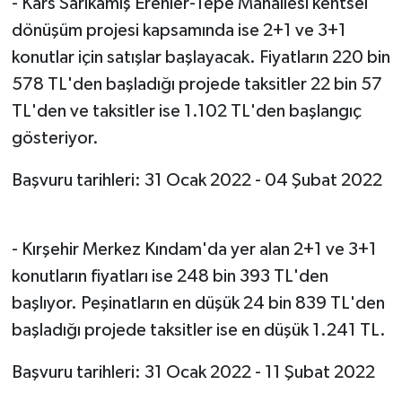
- Kars Sarıkamış Erenler-Tepe Mahallesi kentsel
dönüşüm projesi kapsamında ise 2+1 ve 3+1
konutlar için satışlar başlayacak. Fiyatların 220 bin
578 TL'den başladığı projede taksitler 22 bin 57
TL'den ve taksitler ise 1.102 TL'den başlangıç
gösteriyor.
Başvuru tarihleri: 31 Ocak 2022 - 04 Şubat 2022
- Kırşehir Merkez Kındam'da yer alan 2+1 ve 3+1
konutların fiyatları ise 248 bin 393 TL'den
başlıyor. Peşinatların en düşük 24 bin 839 TL'den
başladığı projede taksitler ise en düşük 1.241 TL.
Başvuru tarihleri: 31 Ocak 2022 - 11 Şubat 2022