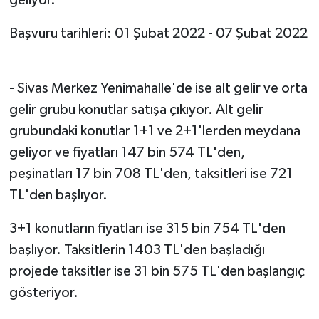
geliyor.
Başvuru tarihleri: 01 Şubat 2022 - 07 Şubat 2022
- Sivas Merkez Yenimahalle'de ise alt gelir ve orta
gelir grubu konutlar satışa çıkıyor. Alt gelir
grubundaki konutlar 1+1 ve 2+1'lerden meydana
geliyor ve fiyatları 147 bin 574 TL'den,
peşinatları 17 bin 708 TL'den, taksitleri ise 721
TL'den başlıyor.
3+1 konutların fiyatları ise 315 bin 754 TL'den
başlıyor. Taksitlerin 1403 TL'den başladığı
projede taksitler ise 31 bin 575 TL'den başlangıç
gösteriyor.