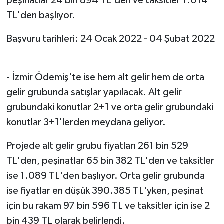
peşinatlar 24 bin 894 TL'den ve taksitler 1.014
TL'den başlıyor.
Başvuru tarihleri: 24 Ocak 2022 - 04 Şubat 2022
- İzmir Ödemiş'te ise hem alt gelir hem de orta
gelir grubunda satışlar yapılacak. Alt gelir
grubundaki konutlar 2+1 ve orta gelir grubundaki
konutlar 3+1'lerden meydana geliyor.
Projede alt gelir grubu fiyatları 261 bin 529
TL'den, peşinatlar 65 bin 382 TL'den ve taksitler
ise 1.089 TL'den başlıyor. Orta gelir grubunda
ise fiyatlar en düşük 390.385 TL'yken, peşinat
için bu rakam 97 bin 596 TL ve taksitler için ise 2
bin 439 TL olarak belirlendi.