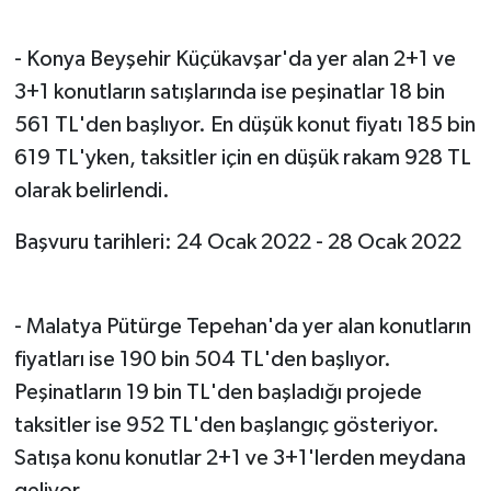
- Konya Beyşehir Küçükavşar'da yer alan 2+1 ve
3+1 konutların satışlarında ise peşinatlar 18 bin
561 TL'den başlıyor. En düşük konut fiyatı 185 bin
619 TL'yken, taksitler için en düşük rakam 928 TL
olarak belirlendi.
Başvuru tarihleri: 24 Ocak 2022 - 28 Ocak 2022
- Malatya Pütürge Tepehan'da yer alan konutların
fiyatları ise 190 bin 504 TL'den başlıyor.
Peşinatların 19 bin TL'den başladığı projede
taksitler ise 952 TL'den başlangıç gösteriyor.
Satışa konu konutlar 2+1 ve 3+1'lerden meydana