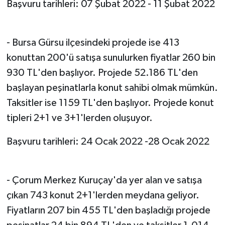
Başvuru tarihleri: 07 Şubat 2022 - 11 Şubat 2022
- Bursa Gürsu ilçesindeki projede ise 413
konuttan 200'ü satışa sunulurken fiyatlar 260 bin
930 TL'den başlıyor. Projede 52.186 TL'den
başlayan peşinatlarla konut sahibi olmak mümkün.
Taksitler ise 1159 TL'den başlıyor. Projede konut
tipleri 2+1 ve 3+1'lerden oluşuyor.
Başvuru tarihleri: 24 Ocak 2022 -28 Ocak 2022
- Çorum Merkez Kuruçay'da yer alan ve satışa
çıkan 743 konut 2+1'lerden meydana geliyor.
Fiyatların 207 bin 455 TL'den başladığı projede