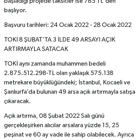
başladığı projede taksitler ise 785 TL'den
başlıyor.
Başvuru tarihleri: 24 Ocak 2022 - 28 Ocak 2022
TOKİ 8 ŞUBAT'TA 3 İLDE 49 ARSAYI AÇIK
ARTIRMAYLA SATACAK
TOKİ aynı zamanda muhammen bedeli
2.875.512.298-TL olan yaklaşık 575.138
metrekare büyüklüğündeki; İstanbul, Kocaeli ve
Şanlıurfa’da bulunan 49 arsa açık artırmayla satışa
çıkaracak.
Açık artırma, 08 Şubat 2022 Salı günü
gerçekleşirken alıcılar arsalara yüzde 15, 25
peşinat ve 60 ay vade ile sahip olabilecek. Ayrıca