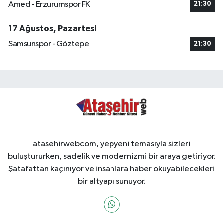
Amed - Erzurumspor FK
21:30
17 Ağustos, Pazartesi
Samsunspor - Göztepe
21:30
atasehirwebcom, yepyeni temasıyla sizleri
buluştururken, sadelik ve modernizmi bir araya getiriyor.
Şatafattan kaçınıyor ve insanlara haber okuyabilecekleri
bir altyapı sunuyor.