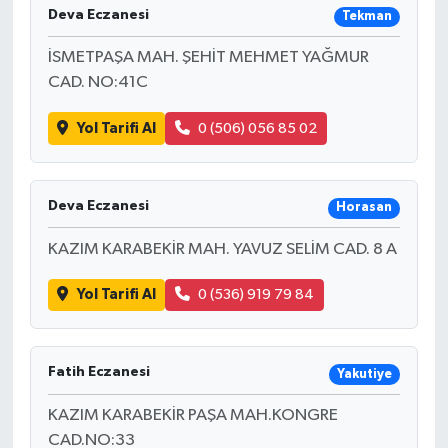
Deva Eczanesi
Tekman
İSMETPAŞA MAH. ŞEHİT MEHMET YAĞMUR
CAD. NO:41C
Yol Tarifi Al
0 (506) 056 85 02
Deva Eczanesi
Horasan
KAZIM KARABEKİR MAH. YAVUZ SELİM CAD. 8 A
Yol Tarifi Al
0 (536) 919 79 84
Fatih Eczanesi
Yakutiye
KAZIM KARABEKİR PAŞA MAH.KONGRE
CAD.NO:33