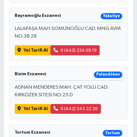
Bayramoğlu Eczanesi
Yakutiye
LALAPAŞA MAH.SOMUNOĞLU CAD. MNG AVM
NO.38 28
Yol Tarifi Al
0 (442) 234 09 19
Bizim Eczanesi
Palandöken
ADNAN MENDERES MAH. ÇAT YOLU CAD.
KIRKÖZER SİTESİ.NO:25 D
Yol Tarifi Al
0 (442) 242 22 26
Tortum Eczanesi
Tortum