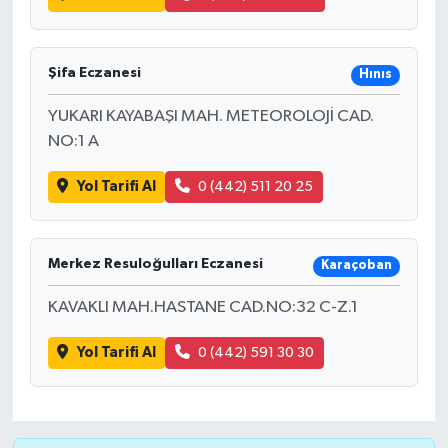
Şifa Eczanesi
Hınıs
YUKARI KAYABAŞI MAH. METEOROLOJİ CAD.
NO:1 A
Yol Tarifi Al
0 (442) 511 20 25
Merkez Resuloğulları Eczanesi
Karaçoban
KAVAKLI MAH.HASTANE CAD.NO:32 C-Z.1
Yol Tarifi Al
0 (442) 591 30 30