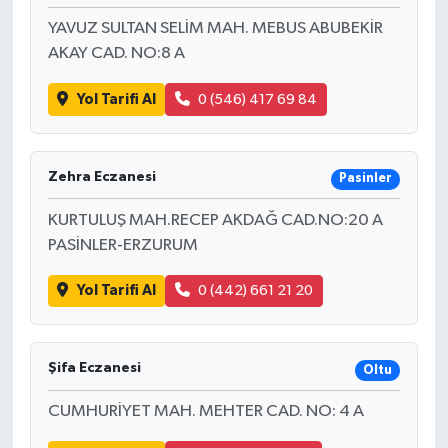
YAVUZ SULTAN SELİM MAH. MEBUS ABUBEKİR
AKAY CAD. NO:8 A
Yol Tarifi Al
0 (546) 417 69 84
Zehra Eczanesi
Pasinler
KURTULUŞ MAH.RECEP AKDAĞ CAD.NO:20 A
PASİNLER-ERZURUM
Yol Tarifi Al
0 (442) 661 21 20
Şifa Eczanesi
Oltu
CUMHURİYET MAH. MEHTER CAD. NO: 4 A