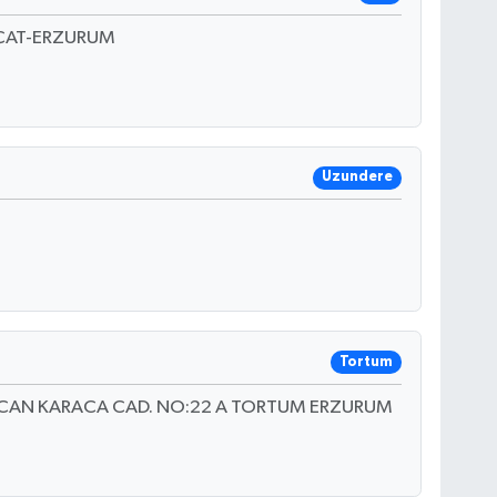
ÇAT-ERZURUM
Uzundere
Tortum
ÖZCAN KARACA CAD. NO:22 A TORTUM ERZURUM