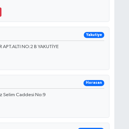
Yakutiye
APT.ALTI NO:2 B YAKUTİYE
Horasan
z Selim Caddesi No:9