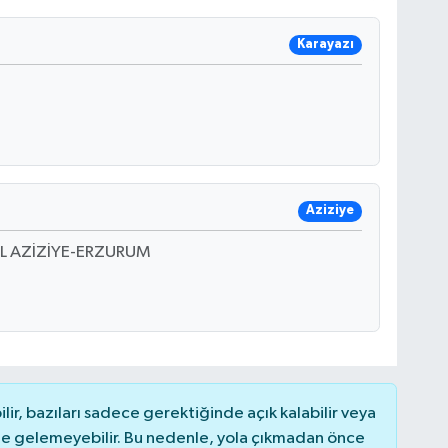
Karayazı
Aziziye
L AZİZİYE-ERZURUM
r, bazıları sadece gerektiğinde açık kalabilir veya
 gelemeyebilir. Bu nedenle, yola çıkmadan önce