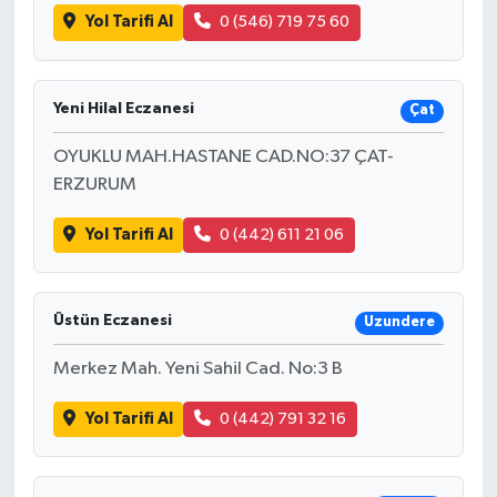
Yol Tarifi Al
0 (546) 719 75 60
Yeni Hilal Eczanesi
Çat
OYUKLU MAH.HASTANE CAD.NO:37 ÇAT-
ERZURUM
Yol Tarifi Al
0 (442) 611 21 06
Üstün Eczanesi
Uzundere
Merkez Mah. Yeni Sahil Cad. No:3 B
Yol Tarifi Al
0 (442) 791 32 16