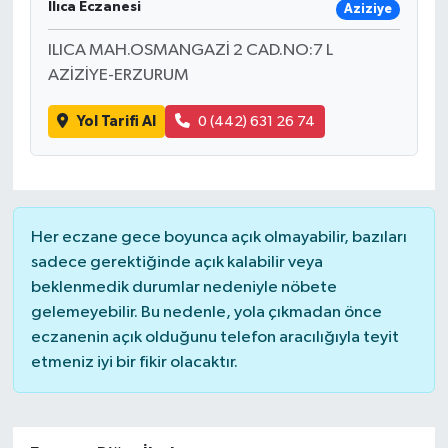
Ilıca Eczanesi
Aziziye
ILICA MAH.OSMANGAZİ 2 CAD.NO:7 L
AZİZİYE-ERZURUM
Yol Tarifi Al
0 (442) 631 26 74
Her eczane gece boyunca açık olmayabilir, bazıları
sadece gerektiğinde açık kalabilir veya
beklenmedik durumlar nedeniyle nöbete
gelemeyebilir. Bu nedenle, yola çıkmadan önce
eczanenin açık olduğunu telefon aracılığıyla teyit
etmeniz iyi bir fikir olacaktır.