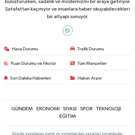
buluştururken, sadelik ve modernizmi bir araya getiriyor.
Şatafattan kaçınıyor ve insanlara haber okuyabilecekleri
bir altyapı sunuyor.
Hava Durumu
Trafik Durumu
Puan Durumu ve Fikstür
Tüm Manşetler
Son Dakika Haberleri
Haber Arşivi
GÜNDEM
EKONOMİ
SİYASİ
SPOR
TEKNOLOJİ
EĞİTİM
Sitede yayınlanan içerik ve yorumlardan yazarları sorumludur.