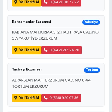
Yol Tarifi Al
0 (442) 316 77 22
Kahramanlar Eczanesi
Yakutiye
RABİANA MAH.KIRMACI 2.HALİT PAŞA CAD.NO
5 A YAKUTİYE-ERZURUM
Yol Tarifi Al
0 (442) 215 24 70
Taşbaşı Eczanesi
Tortum
ALPARSLAN MAH. ERZURUM CAD. NO 8 44
TORTUM ERZURUM
Yol Tarifi Al
0 (536) 920 07 36