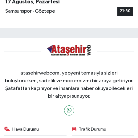
17 Ağustos, Pazartesi
Samsunspor - Göztepe
21:30
atasehirwebcom, yepyeni temasıyla sizleri
buluştururken, sadelik ve modernizmi bir araya getiriyor.
Şatafattan kaçınıyor ve insanlara haber okuyabilecekleri
bir altyapı sunuyor.
Hava Durumu
Trafik Durumu