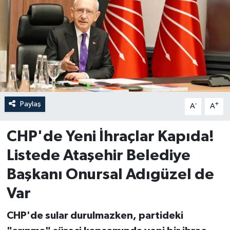
Paylaş
-
+
A
A
CHP'de Yeni İhraçlar Kapıda!
Listede Ataşehir Belediye
Başkanı Onursal Adıgüzel de
Var
CHP'de sular durulmazken, partideki