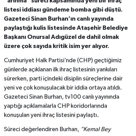
"arınma" süreci kapsamında yeni bir ihraç
listesi iddiası gündeme bomba gibi düştü.
Gazeteci Sinan Burhan’ın canlı yayında
paylaştığı kulis listesinde Ataşehir Belediye
Başkanı Onursal Adıgüzel de dahil olmak
üzere çok sayıda kritik isim yer alıyor.
Cumhuriyet Halk Partisi’nde (CHP) geçtiğimiz
günlerde açıklanan ilk ihraç listesinin yankıları
sürerken, parti içindeki disiplin süreçlerine dair
yeni ve çok konuşulacak bir iddia ortaya atıldı.
Gazeteci Sinan Burhan, tv100 canlı yayınında
yaptığı açıklamalarla CHP koridorlarında
konuşulan yeni ihraç listesini paylaştı.
Süreci değerlendiren Burhan,
"Kemal Bey