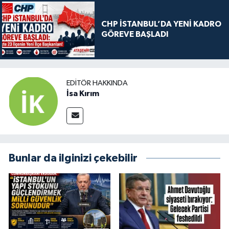
CHP İSTANBUL’DA YENİ KADRO
GÖREVE BAŞLADI
EDITÖR HAKKINDA
İsa Kırım
Bunlar da ilginizi çekebilir