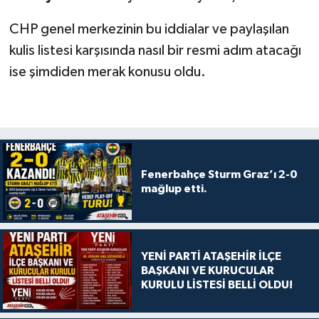
CHP genel merkezinin bu iddialar ve paylaşılan
kulis listesi karşısında nasıl bir resmi adım atacağı
ise şimdiden merak konusu oldu.
Fenerbahçe Sturm Graz’ı 2-0
mağlup etti.
YENİ PARTİ ATAŞEHİR İLÇE
BAŞKANI VE KURUCULAR
KURULU LİSTESİ BELLİ OLDU!