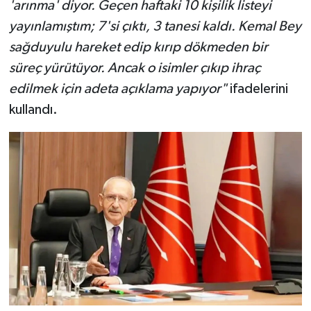
'arınma' diyor. Geçen haftaki 10 kişilik listeyi
yayınlamıştım; 7'si çıktı, 3 tanesi kaldı. Kemal Bey
sağduyulu hareket edip kırıp dökmeden bir
süreç yürütüyor. Ancak o isimler çıkıp ihraç
edilmek için adeta açıklama yapıyor"
ifadelerini
kullandı.