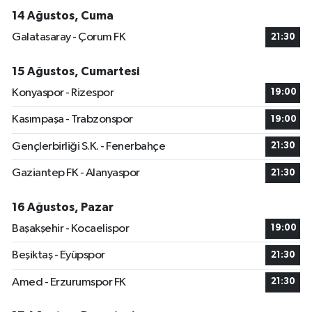
14 Ağustos, Cuma
Galatasaray - Çorum FK
21:30
15 Ağustos, Cumartesi
Konyaspor - Rizespor
19:00
Kasımpaşa - Trabzonspor
19:00
Gençlerbirliği S.K. - Fenerbahçe
21:30
Gaziantep FK - Alanyaspor
21:30
16 Ağustos, Pazar
Başakşehir - Kocaelispor
19:00
Beşiktaş - Eyüpspor
21:30
Amed - Erzurumspor FK
21:30