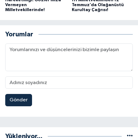
Vermeyen
Temmuz’da Olağanüstü
Milletvekillerinde!
Kurultay Çağrısı!
Yorumlar
Gönder
Yükleniyor...