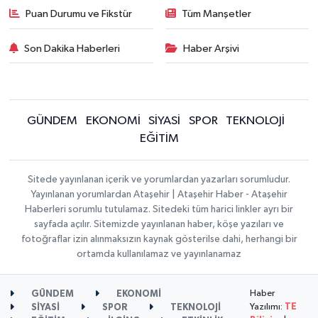
Puan Durumu ve Fikstür
Tüm Manşetler
Son Dakika Haberleri
Haber Arşivi
GÜNDEM
EKONOMİ
SİYASİ
SPOR
TEKNOLOJİ
EĞİTİM
Sitede yayınlanan içerik ve yorumlardan yazarları sorumludur.
Yayınlanan yorumlardan Ataşehir | Ataşehir Haber - Ataşehir
Haberleri sorumlu tutulamaz. Sitedeki tüm harici linkler ayrı bir
sayfada açılır. Sitemizde yayınlanan haber, köşe yazıları ve
fotoğraflar izin alınmaksızın kaynak gösterilse dahi, herhangi bir
ortamda kullanılamaz ve yayınlanamaz
Haber
GÜNDEM
EKONOMİ
Yazılımı:
TE
SİYASİ
SPOR
TEKNOLOJİ