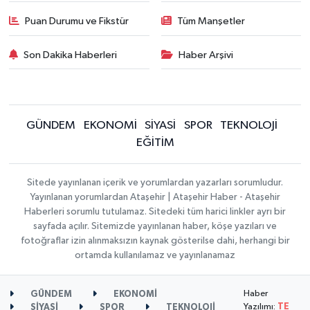
Puan Durumu ve Fikstür
Tüm Manşetler
Son Dakika Haberleri
Haber Arşivi
GÜNDEM
EKONOMİ
SİYASİ
SPOR
TEKNOLOJİ
EĞİTİM
Sitede yayınlanan içerik ve yorumlardan yazarları sorumludur.
Yayınlanan yorumlardan Ataşehir | Ataşehir Haber - Ataşehir
Haberleri sorumlu tutulamaz. Sitedeki tüm harici linkler ayrı bir
sayfada açılır. Sitemizde yayınlanan haber, köşe yazıları ve
fotoğraflar izin alınmaksızın kaynak gösterilse dahi, herhangi bir
ortamda kullanılamaz ve yayınlanamaz
Haber
GÜNDEM
EKONOMİ
Yazılımı:
TE
SİYASİ
SPOR
TEKNOLOJİ