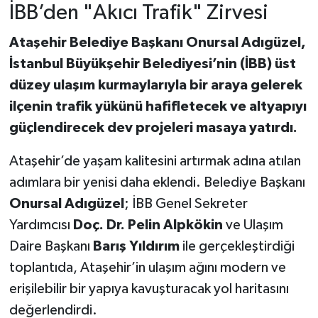
İBB’den "Akıcı Trafik" Zirvesi
Ataşehir Belediye Başkanı Onursal Adıgüzel,
İstanbul Büyükşehir Belediyesi’nin (İBB) üst
düzey ulaşım kurmaylarıyla bir araya gelerek
ilçenin trafik yükünü hafifletecek ve altyapıyı
güçlendirecek dev projeleri masaya yatırdı.
Ataşehir’de yaşam kalitesini artırmak adına atılan
adımlara bir yenisi daha eklendi. Belediye Başkanı
Onursal Adıgüzel
; İBB Genel Sekreter
Yardımcısı
Doç. Dr. Pelin Alpkökin
ve Ulaşım
Daire Başkanı
Barış Yıldırım
ile gerçekleştirdiği
toplantıda, Ataşehir’in ulaşım ağını modern ve
erişilebilir bir yapıya kavuşturacak yol haritasını
değerlendirdi.