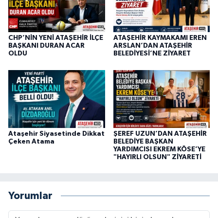
CHP’NİN YENİ ATAŞEHİR İLÇE
ATAŞEHİR KAYMAKAMI EREN
BAŞKANI DURAN ACAR
ARSLAN’DAN ATAŞEHİR
OLDU
BELEDİYESİ’NE ZİYARET
Ataşehir Siyasetinde Dikkat
ŞEREF UZUN’DAN ATAŞEHİR
Çeken Atama
BELEDİYE BAŞKAN
YARDIMCISI EKREM KÖSE’YE
"HAYIRLI OLSUN" ZİYARETİ
Yorumlar