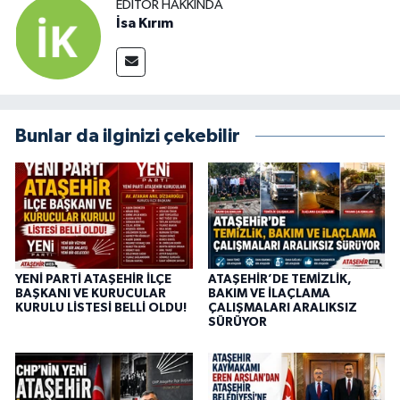
EDITÖR HAKKINDA
İsa Kırım
Bunlar da ilginizi çekebilir
YENİ PARTİ ATAŞEHİR İLÇE
ATAŞEHİR’DE TEMİZLİK,
BAŞKANI VE KURUCULAR
BAKIM VE İLAÇLAMA
KURULU LİSTESİ BELLİ OLDU!
ÇALIŞMALARI ARALIKSIZ
SÜRÜYOR