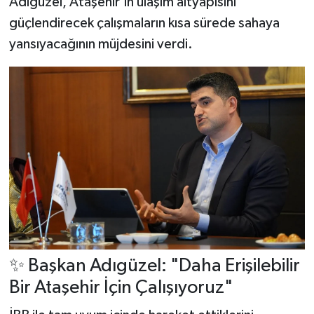
Adıgüzel, Ataşehir’in ulaşım altyapısını
güçlendirecek çalışmaların kısa sürede sahaya
yansıyacağının müjdesini verdi.
✨ Başkan Adıgüzel: "Daha Erişilebilir
Bir Ataşehir İçin Çalışıyoruz"