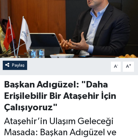
Paylaş
-
+
A
A
Başkan Adıgüzel: "Daha
Erişilebilir Bir Ataşehir İçin
Çalışıyoruz"
Ataşehir’in Ulaşım Geleceği
Masada: Başkan Adıgüzel ve