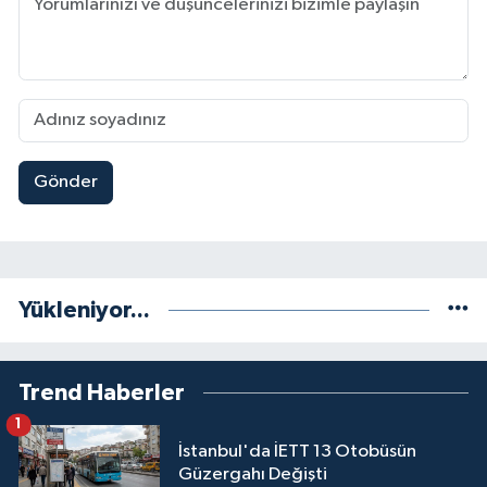
Gönder
Yükleniyor...
Trend Haberler
1
İstanbul'da İETT 13 Otobüsün
Güzergahı Değişti