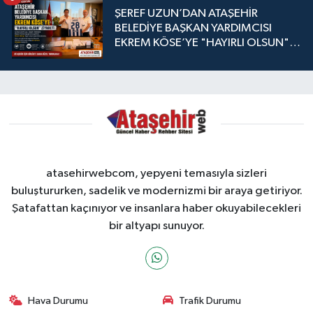
ŞEREF UZUN’DAN ATAŞEHİR
BELEDİYE BAŞKAN YARDIMCISI
EKREM KÖSE’YE "HAYIRLI OLSUN"
ZİYARETİ
atasehirwebcom, yepyeni temasıyla sizleri
buluştururken, sadelik ve modernizmi bir araya getiriyor.
Şatafattan kaçınıyor ve insanlara haber okuyabilecekleri
bir altyapı sunuyor.
Hava Durumu
Trafik Durumu