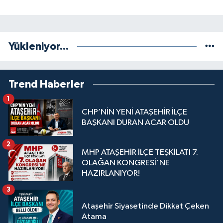
Yükleniyor...
Trend Haberler
1
CHP’NİN YENİ ATAŞEHİR İLÇE
BAŞKANI DURAN ACAR OLDU
2
MHP ATAŞEHİR İLÇE TEŞKİLATI 7.
OLAĞAN KONGRESİ'NE
HAZIRLANIYOR!
3
Ataşehir Siyasetinde Dikkat Çeken
Atama