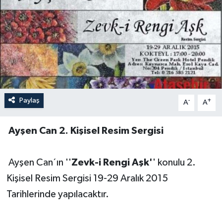
Paylaş
-
+
A
A
Ayşen Can 2. Kişisel Resim Sergisi
Ayşen Can´ın ''
Zevk-i Rengi Aşk'
' konulu 2.
Kişisel Resim Sergisi 19-29 Aralık 2015
Tarihlerinde yapılacaktır.