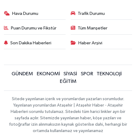
Hava Durumu
Trafik Durumu
Puan Durumu ve Fikstür
Tüm Manşetler
Son Dakika Haberleri
Haber Arşivi
GÜNDEM
EKONOMİ
SİYASİ
SPOR
TEKNOLOJİ
EĞİTİM
Sitede yayınlanan içerik ve yorumlardan yazarları sorumludur.
Yayınlanan yorumlardan Ataşehir | Ataşehir Haber - Ataşehir
Haberleri sorumlu tutulamaz. Sitedeki tüm harici linkler ayrı bir
sayfada açılır. Sitemizde yayınlanan haber, köşe yazıları ve
fotoğraflar izin alınmaksızın kaynak gösterilse dahi, herhangi bir
ortamda kullanılamaz ve yayınlanamaz