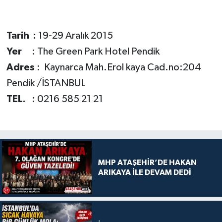
Tarih :
19-29 Aralık 2015
Yer
: The Green Park Hotel Pendik
Adres
: Kaynarca Mah.Erol kaya Cad.no:204
Pendik /İSTANBUL
TEL.
: 0216 585 21 21
MHP ATAŞEHİR’DE HAKAN
ARIKAYA İLE DEVAM DEDİ