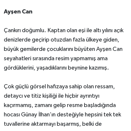
Ayşen Can
Çankırı doğumlu. Kaptan olan eşi ile altı yılını açık
denizlerde geçirip otuzdan fazla ülkeye giden,
büyük gemilerde çocuklarını büyüten Ayşen Can
seyahatleri sırasında resim yapmamış ama
gördüklerini, yaşadıklarını beynine kazımış.
Çok güçlü görsel hafızaya sahip olan ressam,
detaycı ve titiz kişiliği ile hiçbir ayrıntıyı
kaçırmamış, zamanı gelip resme başladığında
hocası Günay İlhan’ın desteğiyle hepsini tek tek
tuvallerine aktarmayı başarmış, belki de