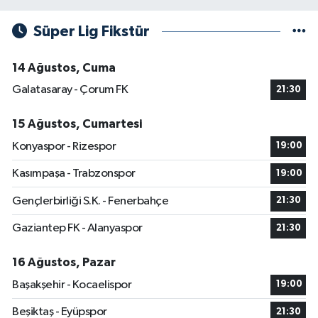
Süper Lig Fikstür
14 Ağustos, Cuma
Galatasaray - Çorum FK
21:30
15 Ağustos, Cumartesi
Konyaspor - Rizespor
19:00
Kasımpaşa - Trabzonspor
19:00
Gençlerbirliği S.K. - Fenerbahçe
21:30
Gaziantep FK - Alanyaspor
21:30
16 Ağustos, Pazar
Başakşehir - Kocaelispor
19:00
Beşiktaş - Eyüpspor
21:30