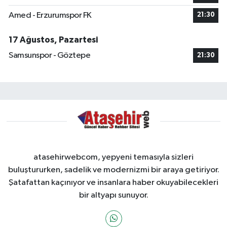
Amed - Erzurumspor FK
21:30
17 Ağustos, Pazartesi
Samsunspor - Göztepe
21:30
atasehirwebcom, yepyeni temasıyla sizleri
buluştururken, sadelik ve modernizmi bir araya getiriyor.
Şatafattan kaçınıyor ve insanlara haber okuyabilecekleri
bir altyapı sunuyor.