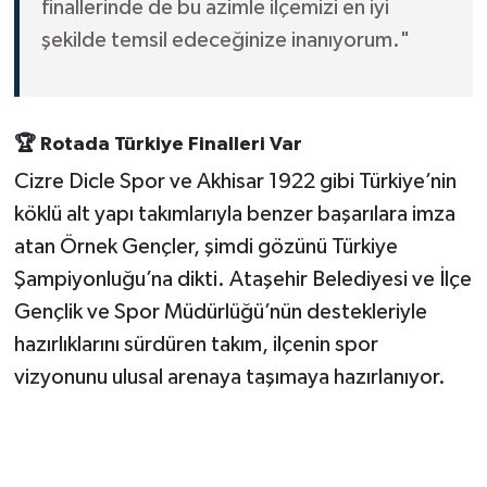
finallerinde de bu azimle ilçemizi en iyi
şekilde temsil edeceğinize inanıyorum."
🏆 Rotada Türkiye Finalleri Var
Cizre Dicle Spor ve Akhisar 1922 gibi Türkiye’nin
köklü alt yapı takımlarıyla benzer başarılara imza
atan Örnek Gençler, şimdi gözünü Türkiye
Şampiyonluğu’na dikti. Ataşehir Belediyesi ve İlçe
Gençlik ve Spor Müdürlüğü’nün destekleriyle
hazırlıklarını sürdüren takım, ilçenin spor
vizyonunu ulusal arenaya taşımaya hazırlanıyor.