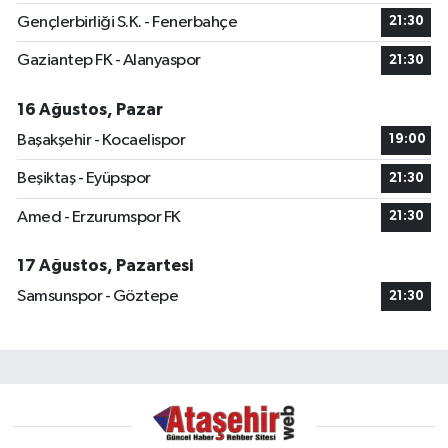
Gençlerbirliği S.K. - Fenerbahçe
21:30
Gaziantep FK - Alanyaspor
21:30
16 Ağustos, Pazar
Başakşehir - Kocaelispor
19:00
Beşiktaş - Eyüpspor
21:30
Amed - Erzurumspor FK
21:30
17 Ağustos, Pazartesi
Samsunspor - Göztepe
21:30