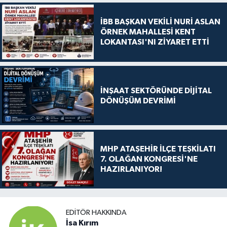
İBB BAŞKAN VEKİLİ NURİ ASLAN
ÖRNEK MAHALLESİ KENT
LOKANTASI'NI ZİYARET ETTİ
İNŞAAT SEKTÖRÜNDE DİJİTAL
DÖNÜŞÜM DEVRİMİ
MHP ATAŞEHİR İLÇE TEŞKİLATI
7. OLAĞAN KONGRESİ'NE
HAZIRLANIYOR!
EDITÖR HAKKINDA
İsa Kırım