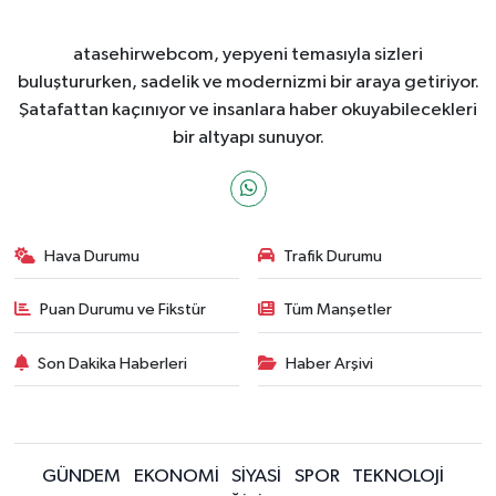
atasehirwebcom, yepyeni temasıyla sizleri
buluştururken, sadelik ve modernizmi bir araya getiriyor.
Şatafattan kaçınıyor ve insanlara haber okuyabilecekleri
bir altyapı sunuyor.
Hava Durumu
Trafik Durumu
Puan Durumu ve Fikstür
Tüm Manşetler
Son Dakika Haberleri
Haber Arşivi
GÜNDEM
EKONOMİ
SİYASİ
SPOR
TEKNOLOJİ