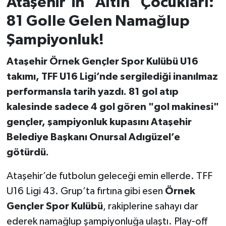
Ataşehir’in "Altın" Çocukları:
81 Golle Gelen Namağlup
Şampiyonluk!
Ataşehir Örnek Gençler Spor Kulübü U16
takımı, TFF U16 Ligi’nde sergilediği inanılmaz
performansla tarih yazdı. 81 gol atıp
kalesinde sadece 4 gol gören "gol makinesi"
gençler, şampiyonluk kupasını Ataşehir
Belediye Başkanı Onursal Adıgüzel’e
götürdü.
Ataşehir’de futbolun geleceği emin ellerde. TFF
U16 Ligi 43. Grup’ta fırtına gibi esen
Örnek
Gençler Spor Kulübü
, rakiplerine sahayı dar
ederek namağlup şampiyonluğa ulaştı. Play-off