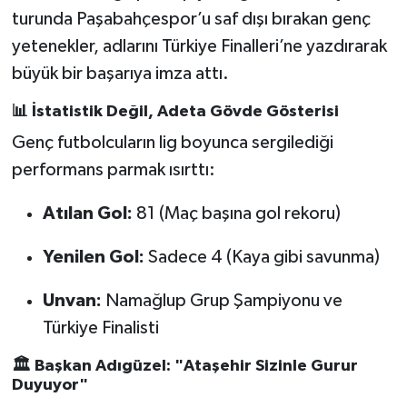
turunda Paşabahçespor’u saf dışı bırakan genç
yetenekler, adlarını Türkiye Finalleri’ne yazdırarak
büyük bir başarıya imza attı.
📊 İstatistik Değil, Adeta Gövde Gösterisi
Genç futbolcuların lig boyunca sergilediği
performans parmak ısırttı:
Atılan Gol:
81 (Maç başına gol rekoru)
Yenilen Gol:
Sadece 4 (Kaya gibi savunma)
Unvan:
Namağlup Grup Şampiyonu ve
Türkiye Finalisti
🏛️ Başkan Adıgüzel: "Ataşehir Sizinle Gurur
Duyuyor"