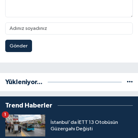
Gönder
Yükleniyor...
Trend Haberler
1
İstanbul'da İETT 13 Otobüsün
Güzergahı Değişti