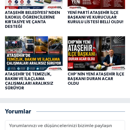
ATAŞEHİR BELEDİYESİ’NDEN
YENİ PARTİ ATAŞEHİR İLÇE
İLKOKUL ÖĞRENCİLERİNE
BAŞKANI VE KURUCULAR
KIRTASİYE VE ÇANTA
KURULU LİSTESİ BELLİ OLDU!
DESTEĞİ
ATAŞEHİR’DE TEMİZLİK,
CHP’NİN YENİ ATAŞEHİR İLÇE
BAKIM VE İLAÇLAMA
BAŞKANI DURAN ACAR
ÇALIŞMALARI ARALIKSIZ
OLDU
SÜRÜYOR
Yorumlar