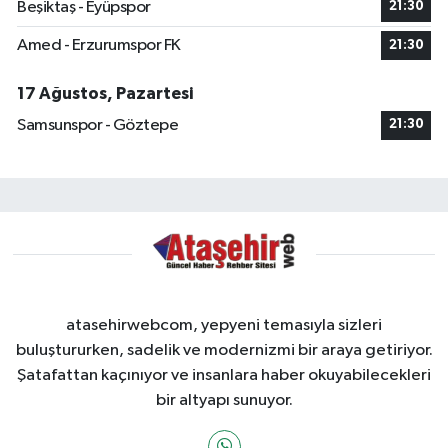
Beşiktaş - Eyüpspor
21:30
Amed - Erzurumspor FK
21:30
17 Ağustos, Pazartesi
Samsunspor - Göztepe
21:30
atasehirwebcom, yepyeni temasıyla sizleri
buluştururken, sadelik ve modernizmi bir araya getiriyor.
Şatafattan kaçınıyor ve insanlara haber okuyabilecekleri
bir altyapı sunuyor.