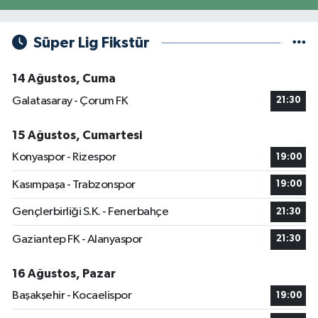
Süper Lig Fikstür
14 Ağustos, Cuma
Galatasaray - Çorum FK
21:30
15 Ağustos, Cumartesi
Konyaspor - Rizespor
19:00
Kasımpaşa - Trabzonspor
19:00
Gençlerbirliği S.K. - Fenerbahçe
21:30
Gaziantep FK - Alanyaspor
21:30
16 Ağustos, Pazar
Başakşehir - Kocaelispor
19:00