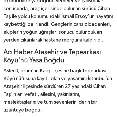
otomobilde yaptığı incelemeler ve çalışmalar
sonucunda, araç içerisinde bulunan sürücü Cihan
Taş ile yolcu konumundaki İsmail Ersoy'un hayatını
kaybettiği belirlendi. Gençlerin cansız bedenleri,
ekiplerin yoğun uğraşları sonucu bulundukları
yerden çıkarılarak hastane morguna kaldırıldı.
Acı Haber Ataşehir ve Tepearkası
Köyü’nü Yasa Boğdu
Aslen Çorum’un Kargı ilçesine bağlı Tepearkası
Köyü nüfusuna kayıtlı olan ve yaşamını İstanbul’un
Ataşehir ilçesinde sürdüren 27 yaşındaki Cihan
Taş’ın ani vefatı, ailesini, yakınlarını,
meslektaşlarını ve tüm sevenlerini derin bir
üzüntüye boğdu.