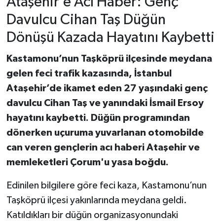
Ataşehir’e Acı Haber: Genç
Davulcu Cihan Taş Düğün
Dönüşü Kazada Hayatını Kaybetti
Kastamonu’nun Taşköprü ilçesinde meydana
gelen feci trafik kazasında, İstanbul
Ataşehir’de ikamet eden 27 yaşındaki genç
davulcu Cihan Taş ve yanındaki İsmail Ersoy
hayatını kaybetti. Düğün programından
dönerken uçuruma yuvarlanan otomobilde
can veren gençlerin acı haberi Ataşehir ve
memleketleri Çorum'u yasa boğdu.
Edinilen bilgilere göre feci kaza, Kastamonu’nun
Taşköprü ilçesi yakınlarında meydana geldi.
Katıldıkları bir düğün organizasyonundaki