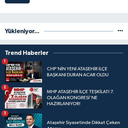
Yükleniyor...
Trend Haberler
1
CHP’NİN YENİ ATAŞEHİR İLÇE
BAŞKANI DURAN ACAR OLDU
2
MHP ATAŞEHİR İLÇE TEŞKİLATI 7.
OLAĞAN KONGRESİ'NE
HAZIRLANIYOR!
3
Ataşehir Siyasetinde Dikkat Çeken