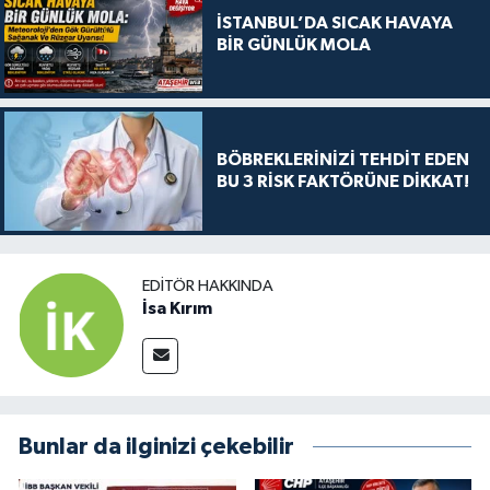
İSTANBUL’DA SICAK HAVAYA
BİR GÜNLÜK MOLA
BÖBREKLERİNİZİ TEHDİT EDEN
BU 3 RİSK FAKTÖRÜNE DİKKAT!
EDITÖR HAKKINDA
İsa Kırım
Bunlar da ilginizi çekebilir