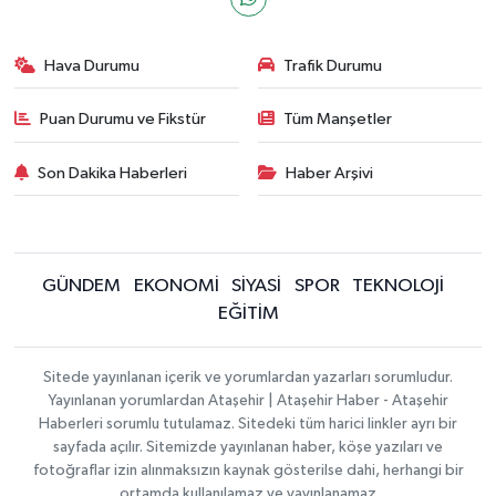
Hava Durumu
Trafik Durumu
Puan Durumu ve Fikstür
Tüm Manşetler
Son Dakika Haberleri
Haber Arşivi
GÜNDEM
EKONOMİ
SİYASİ
SPOR
TEKNOLOJİ
EĞİTİM
Sitede yayınlanan içerik ve yorumlardan yazarları sorumludur.
Yayınlanan yorumlardan Ataşehir | Ataşehir Haber - Ataşehir
Haberleri sorumlu tutulamaz. Sitedeki tüm harici linkler ayrı bir
sayfada açılır. Sitemizde yayınlanan haber, köşe yazıları ve
fotoğraflar izin alınmaksızın kaynak gösterilse dahi, herhangi bir
ortamda kullanılamaz ve yayınlanamaz