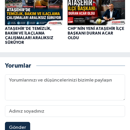
ATAŞEHİR’DE TEMİZLİK,
CHP’NİN YENİ ATAŞEHİR İLÇE
BAKIM VE İLAÇLAMA
BAŞKANI DURAN ACAR
ÇALIŞMALARI ARALIKSIZ
OLDU
SÜRÜYOR
Yorumlar
Gönder