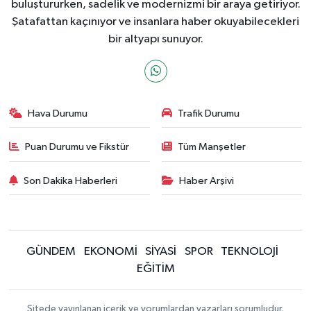
buluştururken, sadelik ve modernizmi bir araya getiriyor.
Şatafattan kaçınıyor ve insanlara haber okuyabilecekleri
bir altyapı sunuyor.
Hava Durumu
Trafik Durumu
Puan Durumu ve Fikstür
Tüm Manşetler
Son Dakika Haberleri
Haber Arşivi
GÜNDEM
EKONOMİ
SİYASİ
SPOR
TEKNOLOJİ
EĞİTİM
Sitede yayınlanan içerik ve yorumlardan yazarları sorumludur.