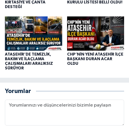
KIRTASİYE VE ÇANTA
KURULU LİSTESİ BELLİ OLDU!
DESTEĞİ
ATAŞEHİR’DE TEMİZLİK,
CHP’NİN YENİ ATAŞEHİR İLÇE
BAKIM VE İLAÇLAMA
BAŞKANI DURAN ACAR
ÇALIŞMALARI ARALIKSIZ
OLDU
SÜRÜYOR
Yorumlar