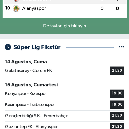
10
Alanyaspor
0
0
Detaylar için tıklayın
Süper Lig Fikstür
14 Ağustos, Cuma
Galatasaray - Çorum FK
21:30
15 Ağustos, Cumartesi
Konyaspor - Rizespor
19:00
Kasımpaşa - Trabzonspor
19:00
Gençlerbirliği S.K. - Fenerbahçe
21:30
Gaziantep FK - Alanyaspor
21:30