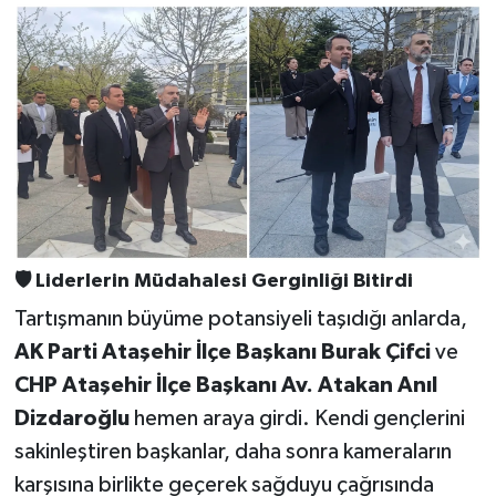
🛡️
Liderlerin Müdahalesi Gerginliği Bitirdi
Tartışmanın büyüme potansiyeli taşıdığı anlarda,
AK Parti Ataşehir İlçe Başkanı Burak Çifci
ve
CHP Ataşehir İlçe Başkanı Av. Atakan Anıl
Dizdaroğlu
hemen araya girdi. Kendi gençlerini
sakinleştiren başkanlar, daha sonra kameraların
karşısına birlikte geçerek sağduyu çağrısında