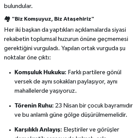
bulundular.
🏘️
"Biz Komşuyuz, Biz Ataşehiriz"
Her iki başkan da yaptıkları açıklamalarda siyasi
rekabetin toplumsal huzurun önüne geçmemesi
gerektiğini vurguladı. Yapılan ortak vurguda şu
noktalar öne çıktı:
Komşuluk Hukuku:
Farklı partilere gönül
versek de aynı sokakları paylaşıyor, aynı
mahallelerde yaşıyoruz.
Törenin Ruhu:
23 Nisan bir çocuk bayramıdır
ve bu anlamlı güne gölge düşürülmemelidir.
Karşılıklı Anlayış:
Eleştiriler ve görüşler