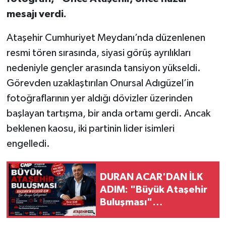
mesajı verdi.
Ataşehir Cumhuriyet Meydanı’nda düzenlenen
resmi tören sırasında, siyasi görüş ayrılıkları
nedeniyle gençler arasında tansiyon yükseldi.
Görevden uzaklaştırılan Onursal Adıgüzel’in
fotoğraflarının yer aldığı dövizler üzerinden
başlayan tartışma, bir anda ortamı gerdi. Ancak
beklenen kaosu, iki partinin lider isimleri
engelledi.
DURAN ACAR'DAN İLK
ADIM: "Büyük Ataşehir
Buluşması"
Düzenleniyor!