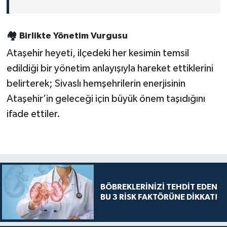
🏘️ Birlikte Yönetim Vurgusu
Ataşehir heyeti, ilçedeki her kesimin temsil
edildiği bir yönetim anlayışıyla hareket ettiklerini
belirterek; Sivaslı hemşehrilerin enerjisinin
Ataşehir’in geleceği için büyük önem taşıdığını
ifade ettiler.
BÖBREKLERİNİZİ TEHDİT EDEN
BU 3 RİSK FAKTÖRÜNE DİKKAT!