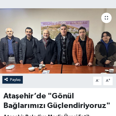
Paylaş
-
+
A
A
Ataşehir’de "Gönül
Bağlarımızı Güçlendiriyoruz"