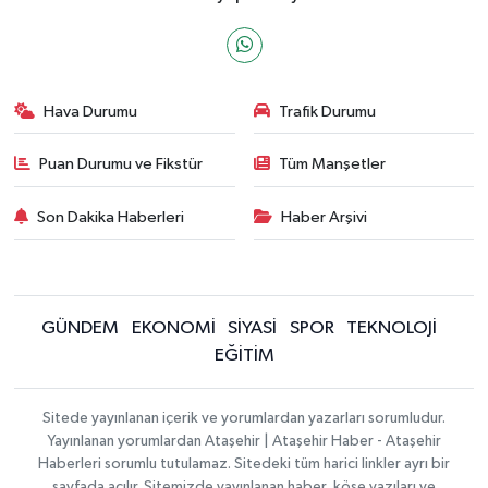
Hava Durumu
Trafik Durumu
Puan Durumu ve Fikstür
Tüm Manşetler
Son Dakika Haberleri
Haber Arşivi
GÜNDEM
EKONOMİ
SİYASİ
SPOR
TEKNOLOJİ
EĞİTİM
Sitede yayınlanan içerik ve yorumlardan yazarları sorumludur.
Yayınlanan yorumlardan Ataşehir | Ataşehir Haber - Ataşehir
Haberleri sorumlu tutulamaz. Sitedeki tüm harici linkler ayrı bir
sayfada açılır. Sitemizde yayınlanan haber, köşe yazıları ve