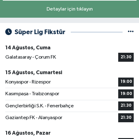
Detaylar için tıklayın
Süper Lig Fikstür
14 Ağustos, Cuma
Galatasaray - Çorum FK
21:30
15 Ağustos, Cumartesi
Konyaspor - Rizespor
19:00
Kasımpaşa - Trabzonspor
19:00
Gençlerbirliği S.K. - Fenerbahçe
21:30
Gaziantep FK - Alanyaspor
21:30
16 Ağustos, Pazar