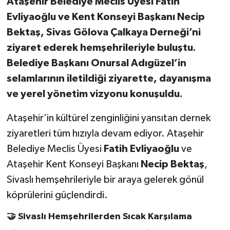
Ataşehir Belediye Meclis Üyesi Fatih
Evliyaoğlu ve Kent Konseyi Başkanı Necip
Bektaş, Sivas Gölova Çalkaya Derneği’ni
ziyaret ederek hemşehrileriyle buluştu.
Belediye Başkanı Onursal Adıgüzel’in
selamlarının iletildiği ziyarette, dayanışma
ve yerel yönetim vizyonu konuşuldu.
Ataşehir’in kültürel zenginliğini yansıtan dernek
ziyaretleri tüm hızıyla devam ediyor. Ataşehir
Belediye Meclis Üyesi
Fatih Evliyaoğlu
ve
Ataşehir Kent Konseyi Başkanı
Necip Bektaş
,
Sivaslı hemşehrileriyle bir araya gelerek gönül
köprülerini güçlendirdi.
🤝 Sivaslı Hemşehrilerden Sıcak Karşılama