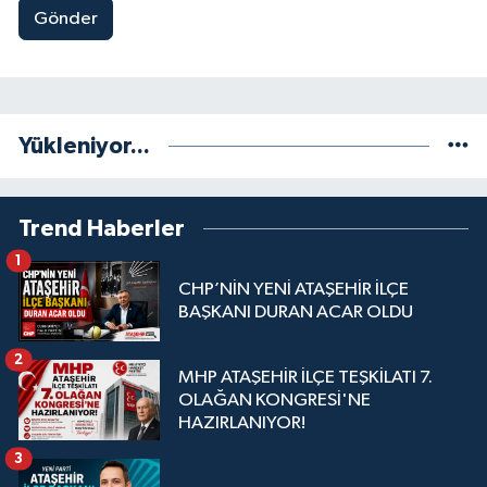
Gönder
Yükleniyor...
Trend Haberler
1
CHP’NİN YENİ ATAŞEHİR İLÇE
BAŞKANI DURAN ACAR OLDU
2
MHP ATAŞEHİR İLÇE TEŞKİLATI 7.
OLAĞAN KONGRESİ'NE
HAZIRLANIYOR!
3