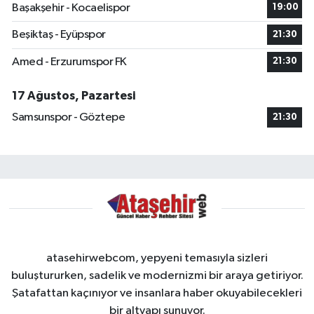
Başakşehir - Kocaelispor
19:00
Beşiktaş - Eyüpspor
21:30
Amed - Erzurumspor FK
21:30
17 Ağustos, Pazartesi
Samsunspor - Göztepe
21:30
atasehirwebcom, yepyeni temasıyla sizleri
buluştururken, sadelik ve modernizmi bir araya getiriyor.
Şatafattan kaçınıyor ve insanlara haber okuyabilecekleri
bir altyapı sunuyor.