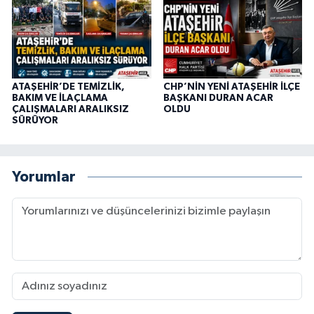
ATAŞEHİR’DE TEMİZLİK,
CHP’NİN YENİ ATAŞEHİR İLÇE
BAKIM VE İLAÇLAMA
BAŞKANI DURAN ACAR
ÇALIŞMALARI ARALIKSIZ
OLDU
SÜRÜYOR
Yorumlar