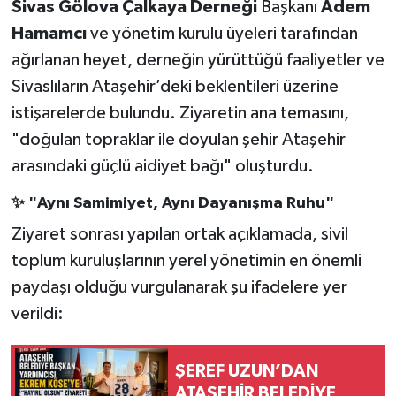
Sivas Gölova Çalkaya Derneği
Başkanı
Adem
Hamamcı
ve yönetim kurulu üyeleri tarafından
ağırlanan heyet, derneğin yürüttüğü faaliyetler ve
Sivaslıların Ataşehir’deki beklentileri üzerine
istişarelerde bulundu. Ziyaretin ana temasını,
"doğulan topraklar ile doyulan şehir Ataşehir
arasındaki güçlü aidiyet bağı" oluşturdu.
✨ "Aynı Samimiyet, Aynı Dayanışma Ruhu"
Ziyaret sonrası yapılan ortak açıklamada, sivil
toplum kuruluşlarının yerel yönetimin en önemli
paydaşı olduğu vurgulanarak şu ifadelere yer
verildi:
ŞEREF UZUN’DAN
ATAŞEHİR BELEDİYE