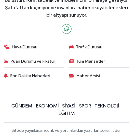
buluştururken, sadelik ve modernizmi bir araya getiriyor.
Şatafattan kaçınıyor ve insanlara haber okuyabilecekleri
bir altyapı sunuyor.
Hava Durumu
Trafik Durumu
Puan Durumu ve Fikstür
Tüm Manşetler
Son Dakika Haberleri
Haber Arşivi
GÜNDEM
EKONOMİ
SİYASİ
SPOR
TEKNOLOJİ
EĞİTİM
Sitede yayınlanan içerik ve yorumlardan yazarları sorumludur.