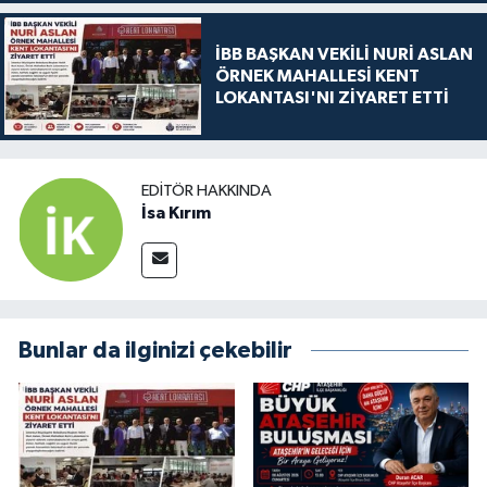
İBB BAŞKAN VEKİLİ NURİ ASLAN
ÖRNEK MAHALLESİ KENT
LOKANTASI'NI ZİYARET ETTİ
EDITÖR HAKKINDA
İsa Kırım
Bunlar da ilginizi çekebilir