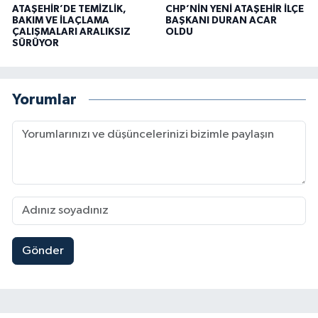
ATAŞEHİR’DE TEMİZLİK,
CHP’NİN YENİ ATAŞEHİR İLÇE
BAKIM VE İLAÇLAMA
BAŞKANI DURAN ACAR
ÇALIŞMALARI ARALIKSIZ
OLDU
SÜRÜYOR
Yorumlar
Gönder