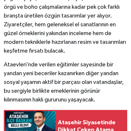
örgü ve boho çalışmalarına kadar pek çok farklı
branşta üretilen özgün tasarımlar yer alıyor.
Ziyaretçiler, hem geleneksel el sanatlarının en
güzel örneklerini yakından inceleme hem de
modern tekniklerle hazırlanan resim ve tasarımları
keşfetme fırsatı bulacak.
Ataevleri’nde verilen eğitimler sayesinde bir
yandan yeni beceriler kazanırken diğer yandan
sosyal yaşamın aktif bir parçası olan vatandaşlar,
bu sergiyle birlikte emeklerinin görünür
kılınmasının haklı gururunu yaşayacak.
Ataşehir Siyasetinde
Dikkat Çeken Atama