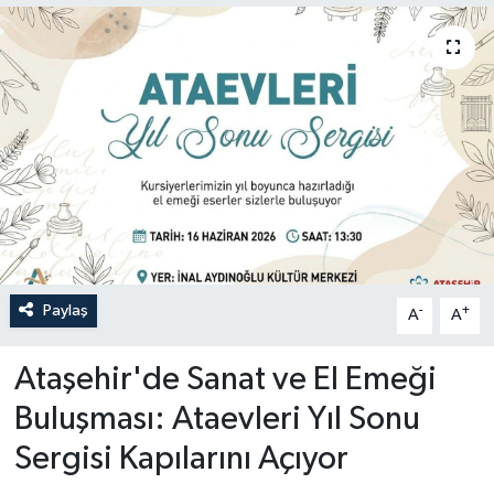
Paylaş
-
+
A
A
Ataşehir'de Sanat ve El Emeği
Buluşması: Ataevleri Yıl Sonu
Sergisi Kapılarını Açıyor