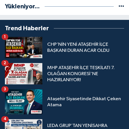
Yükleniyor...
Trend Haberler
1
CHP’NİN YENİ ATAŞEHİR İLÇE
BAŞKANI DURAN ACAR OLDU
2
MHP ATAŞEHİR İLÇE TEŞKİLATI 7.
OLAĞAN KONGRESİ'NE
HAZIRLANIYOR!
3
Ataşehir Siyasetinde Dikkat Çeken
Atama
4
LEDA GRUP’TAN YENİSAHRA