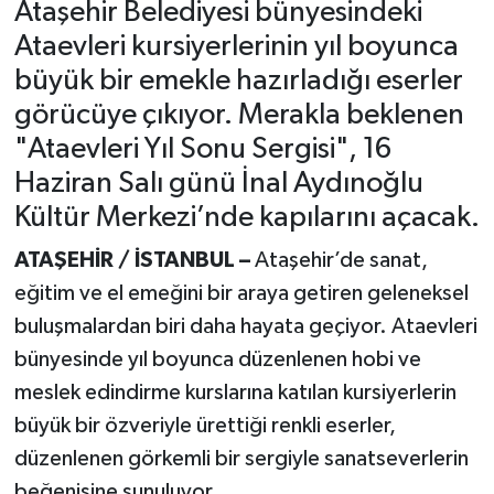
Ataşehir Belediyesi bünyesindeki
Ataevleri kursiyerlerinin yıl boyunca
büyük bir emekle hazırladığı eserler
görücüye çıkıyor. Merakla beklenen
"Ataevleri Yıl Sonu Sergisi", 16
Haziran Salı günü İnal Aydınoğlu
Kültür Merkezi’nde kapılarını açacak.
ATAŞEHİR / İSTANBUL –
Ataşehir’de sanat,
eğitim ve el emeğini bir araya getiren geleneksel
buluşmalardan biri daha hayata geçiyor. Ataevleri
bünyesinde yıl boyunca düzenlenen hobi ve
meslek edindirme kurslarına katılan kursiyerlerin
büyük bir özveriyle ürettiği renkli eserler,
düzenlenen görkemli bir sergiyle sanatseverlerin
beğenisine sunuluyor.