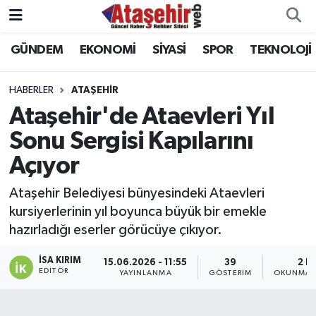
GÜNDEM
EKONOMİ
SİYASİ
SPOR
TEKNOLOJİ
Hava Durumu
Trafik Durumu
HABERLER
ATAŞEHİR
Ataşehir'de Ataevleri Yıl
Süper Lig Puan Durumu ve Fikstür
Sonu Sergisi Kapılarını
Açıyor
Tüm Manşetler
Ataşehir Belediyesi bünyesindeki Ataevleri
Son Dakika Haberleri
kursiyerlerinin yıl boyunca büyük bir emekle
hazırladığı eserler görücüye çıkıyor.
Haber Arşivi
İSA KIRIM
15.06.2026 - 11:55
39
2 D
EDITÖR
YAYINLANMA
GÖSTERIM
OKUNMA S