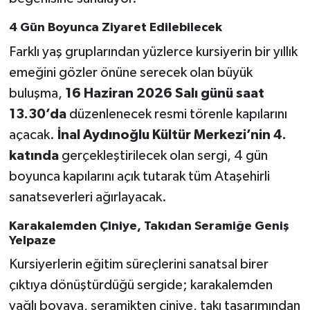
4 Gün Boyunca Ziyaret Edilebilecek
Farklı yaş gruplarından yüzlerce kursiyerin bir yıllık
emeğini gözler önüne serecek olan büyük
buluşma,
16 Haziran 2026 Salı günü saat
13.30’da
düzenlenecek resmi törenle kapılarını
açacak.
İnal Aydınoğlu Kültür Merkezi’nin 4.
katında
gerçekleştirilecek olan sergi, 4 gün
boyunca kapılarını açık tutarak tüm Ataşehirli
sanatseverleri ağırlayacak.
Karakalemden Çiniye, Takıdan Seramiğe Geniş
Yelpaze
Kursiyerlerin eğitim süreçlerini sanatsal birer
çıktıya dönüştürdüğü sergide; karakalemden
yağlı boyaya, seramikten çiniye, takı tasarımından