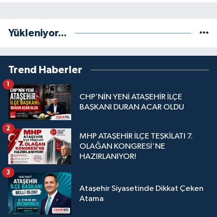
Yükleniyor...
Trend Haberler
1
CHP’NİN YENİ ATAŞEHİR İLÇE
BAŞKANI DURAN ACAR OLDU
2
MHP ATAŞEHİR İLÇE TEŞKİLATI 7.
OLAĞAN KONGRESİ'NE
HAZIRLANIYOR!
3
Ataşehir Siyasetinde Dikkat Çeken
Atama