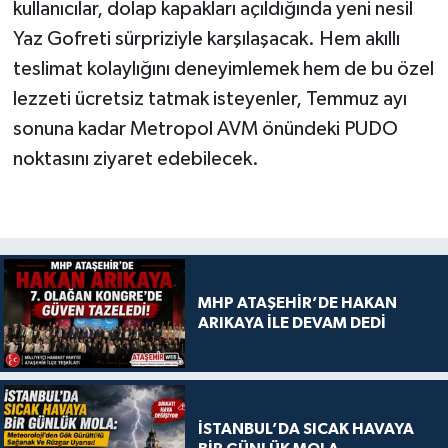
kullanıcılar, dolap kapakları açıldığında yeni nesil
Yaz Gofreti sürpriziyle karşılaşacak. Hem akıllı
teslimat kolaylığını deneyimlemek hem de bu özel
lezzeti ücretsiz tatmak isteyenler, Temmuz ayı
sonuna kadar Metropol AVM önündeki PUDO
noktasını ziyaret edebilecek.
MHP ATAŞEHİR’DE HAKAN
ARIKAYA İLE DEVAM DEDİ
İSTANBUL’DA SICAK HAVAYA