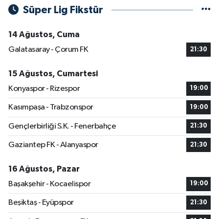
Süper Lig Fikstür
14 Ağustos, Cuma
Galatasaray - Çorum FK
21:30
15 Ağustos, Cumartesi
Konyaspor - Rizespor
19:00
Kasımpaşa - Trabzonspor
19:00
Gençlerbirliği S.K. - Fenerbahçe
21:30
Gaziantep FK - Alanyaspor
21:30
16 Ağustos, Pazar
Başakşehir - Kocaelispor
19:00
Beşiktaş - Eyüpspor
21:30