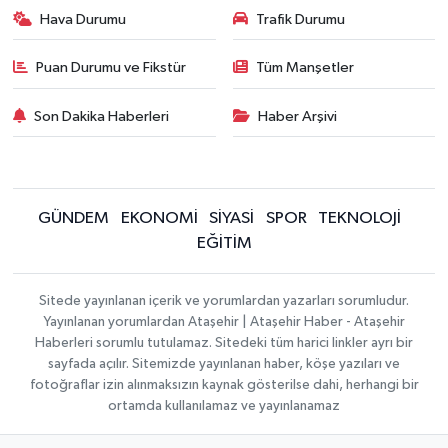
Hava Durumu
Trafik Durumu
Puan Durumu ve Fikstür
Tüm Manşetler
Son Dakika Haberleri
Haber Arşivi
GÜNDEM
EKONOMİ
SİYASİ
SPOR
TEKNOLOJİ
EĞİTİM
Sitede yayınlanan içerik ve yorumlardan yazarları sorumludur.
Yayınlanan yorumlardan Ataşehir | Ataşehir Haber - Ataşehir
Haberleri sorumlu tutulamaz. Sitedeki tüm harici linkler ayrı bir
sayfada açılır. Sitemizde yayınlanan haber, köşe yazıları ve
fotoğraflar izin alınmaksızın kaynak gösterilse dahi, herhangi bir
ortamda kullanılamaz ve yayınlanamaz