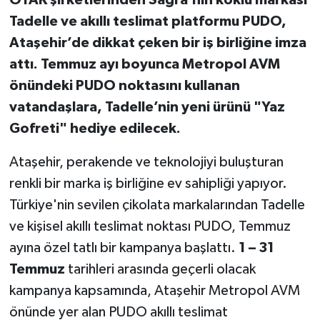
OYAK şirketlerinden Sagra’nın köklü markası
Tadelle ve akıllı teslimat platformu PUDO,
Ataşehir’de dikkat çeken bir iş birliğine imza
attı. Temmuz ayı boyunca Metropol AVM
önündeki PUDO noktasını kullanan
vatandaşlara, Tadelle’nin yeni ürünü "Yaz
Gofreti" hediye edilecek.
Ataşehir, perakende ve teknolojiyi buluşturan
renkli bir marka iş birliğine ev sahipliği yapıyor.
Türkiye'nin sevilen çikolata markalarından Tadelle
ve kişisel akıllı teslimat noktası PUDO, Temmuz
ayına özel tatlı bir kampanya başlattı.
1 – 31
Temmuz
tarihleri arasında geçerli olacak
kampanya kapsamında, Ataşehir Metropol AVM
önünde yer alan PUDO akıllı teslimat