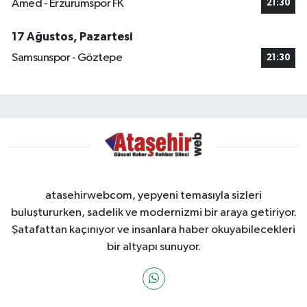
Amed - Erzurumspor FK
21:30
17 Ağustos, Pazartesi
Samsunspor - Göztepe
21:30
atasehirwebcom, yepyeni temasıyla sizleri
buluştururken, sadelik ve modernizmi bir araya getiriyor.
Şatafattan kaçınıyor ve insanlara haber okuyabilecekleri
bir altyapı sunuyor.