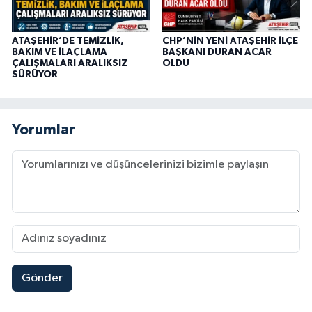
ATAŞEHİR’DE TEMİZLİK,
CHP’NİN YENİ ATAŞEHİR İLÇE
BAKIM VE İLAÇLAMA
BAŞKANI DURAN ACAR
ÇALIŞMALARI ARALIKSIZ
OLDU
SÜRÜYOR
Yorumlar
Gönder