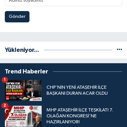
Gönder
Yükleniyor...
Trend Haberler
1
CHP’NİN YENİ ATAŞEHİR İLÇE
BAŞKANI DURAN ACAR OLDU
2
MHP ATAŞEHİR İLÇE TEŞKİLATI 7.
OLAĞAN KONGRESİ'NE
HAZIRLANIYOR!