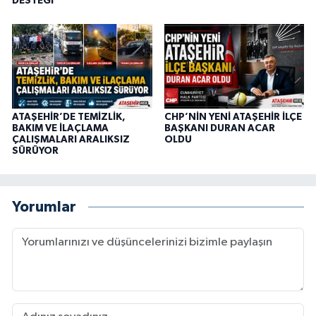
DESTEĞİ
ATAŞEHİR’DE TEMİZLİK,
CHP’NİN YENİ ATAŞEHİR İLÇE
BAKIM VE İLAÇLAMA
BAŞKANI DURAN ACAR
ÇALIŞMALARI ARALIKSIZ
OLDU
SÜRÜYOR
Yorumlar