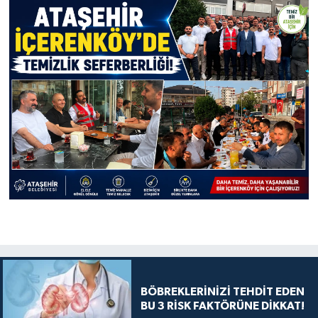
BÖBREKLERİNİZİ TEHDİT EDEN
BU 3 RİSK FAKTÖRÜNE DİKKAT!