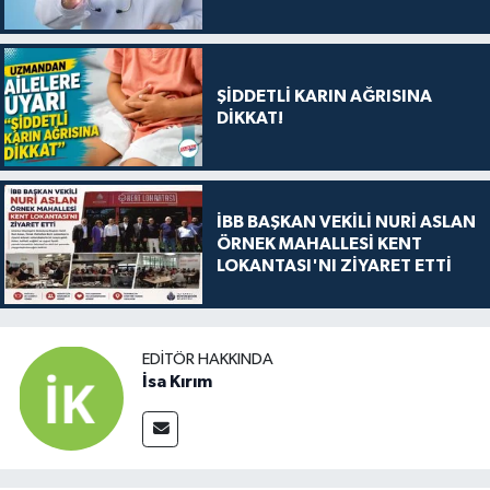
ŞİDDETLİ KARIN AĞRISINA
DİKKAT!
İBB BAŞKAN VEKİLİ NURİ ASLAN
ÖRNEK MAHALLESİ KENT
LOKANTASI'NI ZİYARET ETTİ
EDITÖR HAKKINDA
İsa Kırım