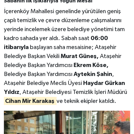
Sabahın İlk Işıklarıyla Yoğun Mesai
İçerenköy Mahallesi genelinde yürütülen geniş
çaplı temizlik ve çevre düzenleme çalışmalarını
yerinde incelemek üzere belediye yönetimi tam
kadro sahada yer aldı. Sabah saat
06:00
itibarıyla
başlayan saha mesaisine; Ataşehir
Belediye Başkan Vekili
Murat Güneş,
Ataşehir
Belediye Başkan Yardımcısı
Ekrem Köse,
Belediye Başkan Yardımcısı
Aytekin Şahin
,
Ataşehir Belediye Meclis Üyesi
Haydar Gürkan
Yıldız
, Ataşehir Belediyesi Temizlik İşleri Müdürü
Cihan Mir Karakaş
ve teknik ekipler katıldı.