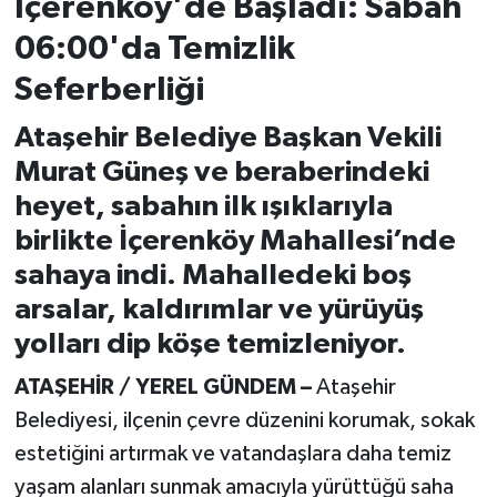
İçerenköy'de Başladı: Sabah
06:00'da Temizlik
Seferberliği
Ataşehir Belediye Başkan Vekili
Murat Güneş ve beraberindeki
heyet, sabahın ilk ışıklarıyla
birlikte İçerenköy Mahallesi’nde
sahaya indi. Mahalledeki boş
arsalar, kaldırımlar ve yürüyüş
yolları dip köşe temizleniyor.
ATAŞEHİR / YEREL GÜNDEM –
Ataşehir
Belediyesi, ilçenin çevre düzenini korumak, sokak
estetiğini artırmak ve vatandaşlara daha temiz
yaşam alanları sunmak amacıyla yürüttüğü saha