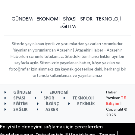
GÜNDEM
EKONOMİ
SİYASİ
SPOR
TEKNOLOJİ
EĞİTİM
Sitede yayınlanan içerik ve yorumlardan yazarları sorumludur.
Yayınlanan yorumlardan Ataşehir | Ataşehir Haber - Ataşehir
Haberleri sorumlu tutulamaz. Sitedeki tüm harici linkler ayrı bir
sayfada açılır. Sitemizde yayınlanan haber, köşe yazıları ve
fotoğraflar izin alınmaksızın kaynak gösterilse dahi, herhangi bir
ortamda kullanılamaz ve yayınlanamaz
Haber
GÜNDEM
EKONOMİ
Yazılımı:
TE
SİYASİ
SPOR
TEKNOLOJİ
Bilişim
|
EĞİTİM
İLGİNÇ
ETKİNLİK
Copyright ©
SAĞLIK
ASKER
2026
En iyi site deneyimi sağlamak için çerezlerden