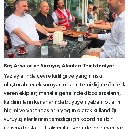
Boş Arsalar ve Yürüyüş Alanları Temizleniyor
Yaz aylarında çevre kirliliği ve yangın riski
oluşturabilecek kuruyan otların temizliğine öncelik
veren ekipler; mahalle genelindeki boş arsaların,
kaldırımların kenarlarında büyüyen yabani otların
biçimi ve vatandaşların yoğun olarak kullandığı
yürüyüş alanlarının temizliği için koordineli bir
çalışma başlattı. Çalışmaları yerinde inceleyen ve