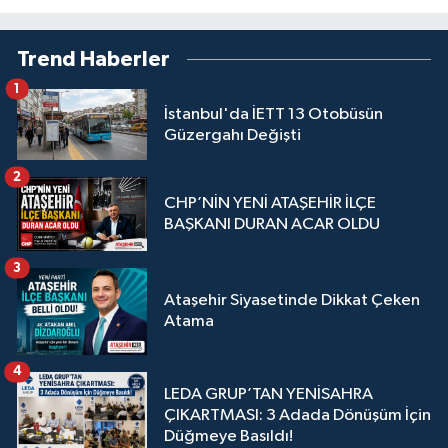
Trend Haberler
1
İstanbul'da İETT 13 Otobüsün
Güzergahı Değişti
2
CHP’NİN YENİ ATAŞEHİR İLÇE
BAŞKANI DURAN ACAR OLDU
3
Ataşehir Siyasetinde Dikkat Çeken
Atama
4
LEDA GRUP’TAN YENİSAHRA
ÇIKARTMASI: 3 Adada Dönüşüm İçin
Düğmeye Basıldı!