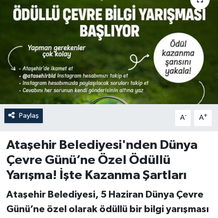
Paylaş
-
+
A
A
Ataşehir Belediyesi'nden Dünya
Çevre Günü’ne Özel Ödüllü
Yarışma! İşte Kazanma Şartları
Ataşehir Belediyesi, 5 Haziran Dünya Çevre
Günü’ne özel olarak ödüllü bir bilgi yarışması