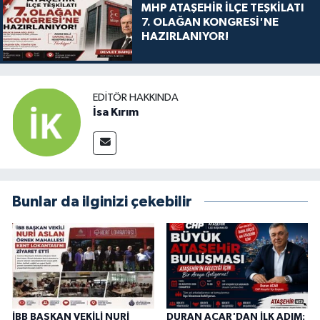
MHP ATAŞEHİR İLÇE TEŞKİLATI
7. OLAĞAN KONGRESİ'NE
HAZIRLANIYOR!
EDITÖR HAKKINDA
İsa Kırım
Bunlar da ilginizi çekebilir
İBB BAŞKAN VEKİLİ NURİ
DURAN ACAR'DAN İLK ADIM: