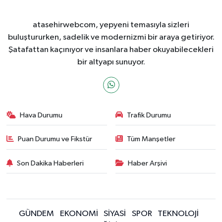
atasehirwebcom, yepyeni temasıyla sizleri
buluştururken, sadelik ve modernizmi bir araya getiriyor.
Şatafattan kaçınıyor ve insanlara haber okuyabilecekleri
bir altyapı sunuyor.
Hava Durumu
Trafik Durumu
Puan Durumu ve Fikstür
Tüm Manşetler
Son Dakika Haberleri
Haber Arşivi
GÜNDEM
EKONOMİ
SİYASİ
SPOR
TEKNOLOJİ