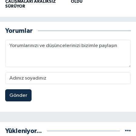
ÇALIŞMALARI ARALIKSIZ
OLDU
SÜRÜYOR
Yorumlar
Gönder
Yükleniyor...