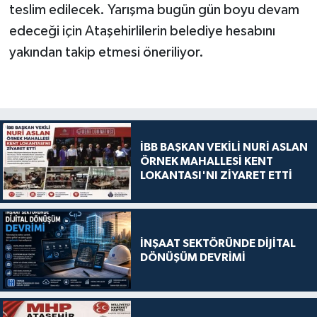
teslim edilecek. Yarışma bugün gün boyu devam
edeceği için Ataşehirlilerin belediye hesabını
yakından takip etmesi öneriliyor.
İBB BAŞKAN VEKİLİ NURİ ASLAN
ÖRNEK MAHALLESİ KENT
LOKANTASI'NI ZİYARET ETTİ
İNŞAAT SEKTÖRÜNDE DİJİTAL
DÖNÜŞÜM DEVRİMİ