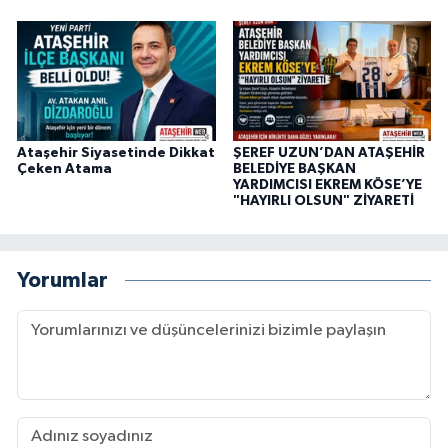
Ataşehir Siyasetinde Dikkat
ŞEREF UZUN’DAN ATAŞEHİR
Çeken Atama
BELEDİYE BAŞKAN
YARDIMCISI EKREM KÖSE’YE
"HAYIRLI OLSUN" ZİYARETİ
Yorumlar