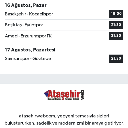
16 Ağustos, Pazar
Başakşehir - Kocaelispor
19:00
Beşiktaş - Eyüpspor
21:30
Amed - Erzurumspor FK
21:30
17 Ağustos, Pazartesi
Samsunspor - Göztepe
21:30
atasehirwebcom, yepyeni temasıyla sizleri
buluştururken, sadelik ve modernizmi bir araya getiriyor.