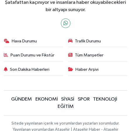
Şatafattan kaçınıyor ve insanlara haber okuyabilecekleri
bir altyapı sunuyor.
Hava Durumu
Trafik Durumu
Puan Durumu ve Fikstür
Tüm Manşetler
Son Dakika Haberleri
Haber Arşivi
GÜNDEM
EKONOMİ
SİYASİ
SPOR
TEKNOLOJİ
EĞİTİM
Sitede yayınlanan içerik ve yorumlardan yazarları sorumludur.
Yayınlanan yorumlardan Ataşehir | Ataşehir Haber - Ataşehir