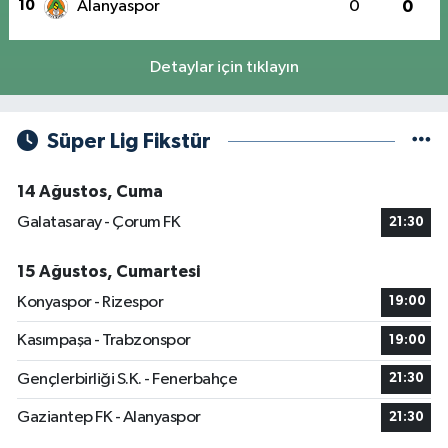
10
Alanyaspor
0
0
Detaylar için tıklayın
Süper Lig Fikstür
14 Ağustos, Cuma
Galatasaray - Çorum FK
21:30
15 Ağustos, Cumartesi
Konyaspor - Rizespor
19:00
Kasımpaşa - Trabzonspor
19:00
Gençlerbirliği S.K. - Fenerbahçe
21:30
Gaziantep FK - Alanyaspor
21:30