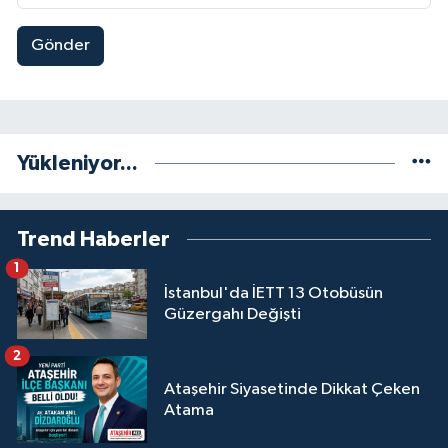
Gönder
Yükleniyor...
Trend Haberler
1
İstanbul'da İETT 13 Otobüsün
Güzergahı Değişti
2
Ataşehir Siyasetinde Dikkat Çeken
Atama