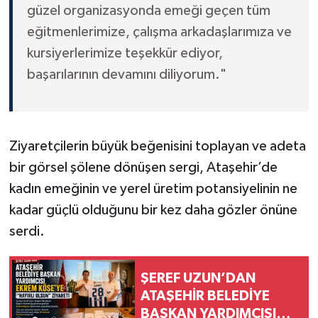
güzel organizasyonda emeği geçen tüm
eğitmenlerimize, çalışma arkadaşlarımıza ve
kursiyerlerimize teşekkür ediyor,
başarılarının devamını diliyorum."
Ziyaretçilerin büyük beğenisini toplayan ve adeta
bir görsel şölene dönüşen sergi, Ataşehir’de
kadın emeğinin ve yerel üretim potansiyelinin ne
kadar güçlü olduğunu bir kez daha gözler önüne
serdi.
ŞEREF UZUN’DAN
ATAŞEHİR BELEDİYE
BAŞKAN YARDIMCISI