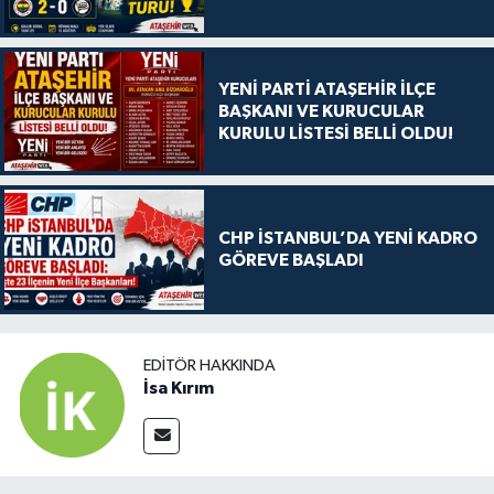
YENİ PARTİ ATAŞEHİR İLÇE
BAŞKANI VE KURUCULAR
KURULU LİSTESİ BELLİ OLDU!
CHP İSTANBUL’DA YENİ KADRO
GÖREVE BAŞLADI
EDITÖR HAKKINDA
İsa Kırım