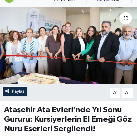
Paylaş
-
+
A
A
Ataşehir Ata Evleri’nde Yıl Sonu
Gururu: Kursiyerlerin El Emeği Göz
Nuru Eserleri Sergilendi!